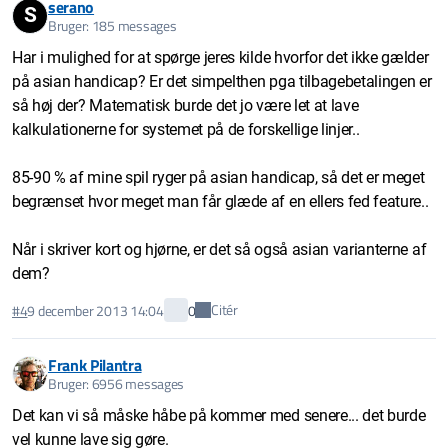
serano
S
Bruger: 185 messages
Har i mulighed for at spørge jeres kilde hvorfor det ikke gælder
på asian handicap? Er det simpelthen pga tilbagebetalingen er
så høj der? Matematisk burde det jo være let at lave
kalkulationerne for systemet på de forskellige linjer..
85-90 % af mine spil ryger på asian handicap, så det er meget
begrænset hvor meget man får glæde af en ellers fed feature..
Når i skriver kort og hjørne, er det så også asian varianterne af
dem?
Citér
#4
9 december 2013 14:04
0
Frank Pilantra
Bruger: 6956 messages
Det kan vi så måske håbe på kommer med senere... det burde
vel kunne lave sig gøre.