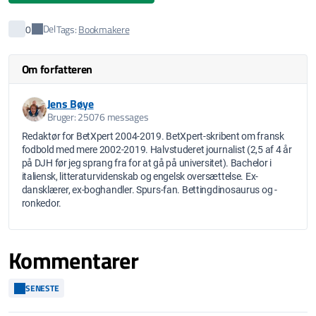
Kun tilgængeligt for nye kunder.
Regler og vilkår: Vi henviser til
Bet365
Del
0
Tags:
Bookmakere
hjemmeside for samtlige gældende vilkår og
betingelser for denne bonus.
Om forfatteren
Jens Bøye
Bruger: 25076 messages
Redaktør for BetXpert 2004-2019. BetXpert-skribent om fransk
fodbold med mere 2002-2019. Halvstuderet journalist (2,5 af 4 år
på DJH før jeg sprang fra for at gå på universitet). Bachelor i
italiensk, litteraturvidenskab og engelsk oversættelse. Ex-
dansklærer, ex-boghandler. Spurs-fan. Bettingdinosaurus og -
ronkedor.
Kommentarer
SENESTE