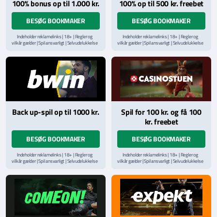
100% bonus op til 1.000 kr.
100% op til 500 kr. freebet
BESØG BOOKMAKER
BESØG BOOKMAKER
Indeholder reklamelinks | 18+ | Regler og
Indeholder reklamelinks | 18+ | Regler og
vilkår gælder | Spil ansvarligt | Selvudelukkelse
vilkår gælder | Spil ansvarligt | Selvudelukkelse
via
ROFUS.nu
| Kontakt Spillemyndighedens
via
ROFUS.nu
| Kontakt Spillemyndighedens
hjælpelinje på
StopSpillet.dk
hjælpelinje på
StopSpillet.dk
Læs vilkår og betingelser
her
Back up-spil op til 1000 kr.
Spil for 100 kr. og få 100
kr. freebet
BESØG BOOKMAKER
BESØG BOOKMAKER
Indeholder reklamelinks | 18+ | Regler og
Indeholder reklamelinks | 18+ | Regler og
vilkår gælder | Spil ansvarligt | Selvudelukkelse
vilkår gælder | Spil ansvarligt | Selvudelukkelse
via
ROFUS.nu
| Kontakt Spillemyndighedens
via
ROFUS.nu
| Kontakt Spillemyndighedens
hjælpelinje på
StopSpillet.dk
hjælpelinje på
StopSpillet.dk
Læs vilkår og betingelser
her