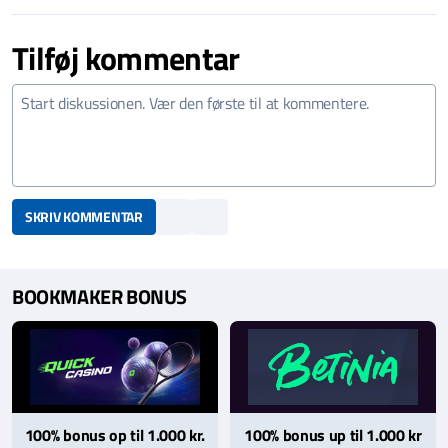
Tilføj kommentar
SKRIV KOMMENTAR
BOOKMAKER BONUS
100% bonus op til 1.000 kr.
100% bonus up til 1.000 kr