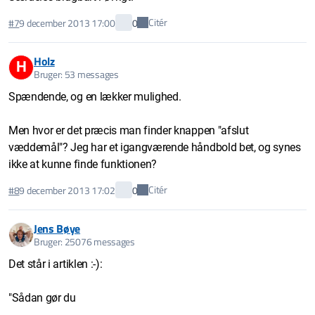
Citér
#7
9 december 2013 17:00
0
Holz
H
Bruger: 53 messages
Spændende, og en lækker mulighed.
Men hvor er det præcis man finder knappen "afslut
væddemål"? Jeg har et igangværende håndbold bet, og synes
ikke at kunne finde funktionen?
Citér
#8
9 december 2013 17:02
0
Jens Bøye
Bruger: 25076 messages
Det står i artiklen :-):
"Sådan gør du