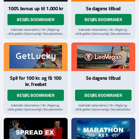
100% bonus up til 1.000 kr
Se dagens tilbud
BESØG BOOKMAKER
BESØG BOOKMAKER
Indeholder reklamelinks | 18+ | Regler og
Indeholder reklamelinks | 18+ | Regler og
vilkår gælder | Spil ansvarligt | Selvudelukkelse
vilkår gælder | Spil ansvarligt | Selvudelukkelse
via
ROFUS.nu
| Kontakt Spillemyndighedens
via
ROFUS.nu
| Kontakt Spillemyndighedens
hjælpelinje på
StopSpillet.dk
hjælpelinje på
StopSpillet.dk
Læs vilkår og betingelser
her
Læs vilkår og betingelser
her
Spil for 100 kr. og få 100
Se dagens tilbud
kr. freebet
BESØG BOOKMAKER
BESØG BOOKMAKER
Indeholder reklamelinks | 18+ | Regler og
Indeholder reklamelinks | 18+ | Regler og
vilkår gælder | Spil ansvarligt | Selvudelukkelse
vilkår gælder | Spil ansvarligt | Selvudelukkelse
via
ROFUS.nu
| Kontakt Spillemyndighedens
via
ROFUS.nu
| Kontakt Spillemyndighedens
hjælpelinje på
StopSpillet.dk
hjælpelinje på
StopSpillet.dk
Læs vilkår og betingelser
her