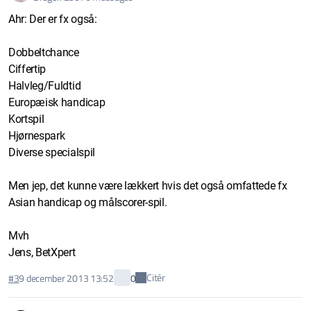
Ahr: Der er fx også:
Dobbeltchance
Ciffertip
Halvleg/Fuldtid
Europæisk handicap
Kortspil
Hjørnespark
Diverse specialspil
Men jep, det kunne være lækkert hvis det også omfattede fx
Asian handicap og målscorer-spil.
Mvh
Jens, BetXpert
Citér
#3
9 december 2013 13:52
0