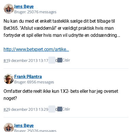
Jens Bøye
Bruger: 25076 messages
Nu kan du med et enkelt tasteklik sælge dit bet tilbage til
Bet365. "Afslut væddemål" er vældigt praktisk hvis man
fortryder et spil eller hvis man vil udnytte en oddsændring...
http://www.betxpert.com/artike…
Citér
#1
9 december 2013 13:17
0
Frank Pilantra
Bruger: 6956 messages
Omfatter dette reelt ikke kun 1X2- bets eller har jeg overset
noget?
Citér
#2
9 december 2013 13:29
0
Jens Bøye
Bruger: 25076 messages