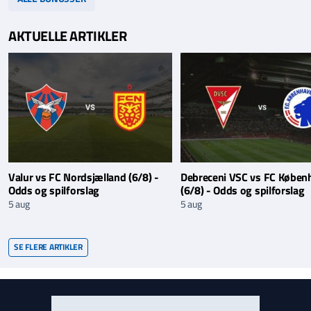
AKTUELLE ARTIKLER
Valur vs FC Nordsjælland (6/8) -
Debreceni VSC vs FC Køben
Odds og spilforslag
(6/8) - Odds og spilforslag
5 aug
5 aug
SE FLERE ARTIKLER