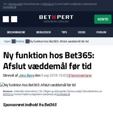
18+ |
Spil ansvarligt
| Selvudelukkelse via
ROFUS.nu
| Kontakt Spillemyndighedens hjælpelinje på
StopSpillet.dk
UK MENUEN
KONTO
MENU
SØG
BOOKMAKERE
BONUSSER
TIPS
ODDS
FORUM
Hjem
Artikler
Ny funktion hos Bet365: Afslut væddemål før tid
Ny funktion hos Bet365:
Afslut væddemål før tid
Skrevet af
Jens Bøye
den
5 sep 2018 10:43
18
kommentarer
Annonce
- Indeholder reklamelinks | 18+ | Regler og vilkår gælder | Spil ansvarligt | Selvudelukkelse via
ROFUS.nu
| Kontakt Spillemyndighedens hjælpelinje på
StopSpillet.dk
Sponsoreret indhold fra Bet365