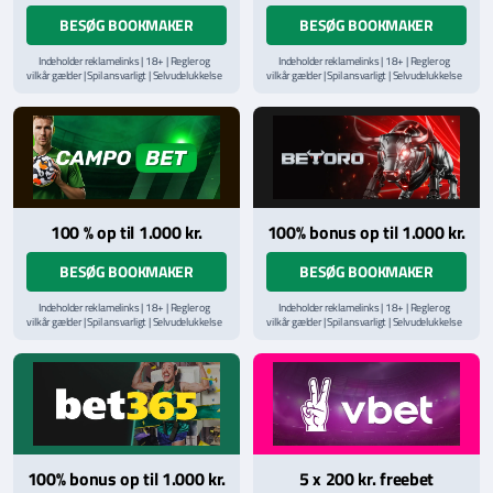
BESØG BOOKMAKER
BESØG BOOKMAKER
Indeholder reklamelinks | 18+ | Regler og
Indeholder reklamelinks | 18+ | Regler og
vilkår gælder | Spil ansvarligt | Selvudelukkelse
vilkår gælder | Spil ansvarligt | Selvudelukkelse
via
ROFUS.nu
| Kontakt Spillemyndighedens
via
ROFUS.nu
| Kontakt Spillemyndighedens
hjælpelinje på
StopSpillet.dk
hjælpelinje på
StopSpillet.dk
Læs vilkår og betingelser
her
Læs vilkår og betingelser
her
100 % op til 1.000 kr.
100% bonus op til 1.000 kr.
BESØG BOOKMAKER
BESØG BOOKMAKER
Indeholder reklamelinks | 18+ | Regler og
Indeholder reklamelinks | 18+ | Regler og
vilkår gælder | Spil ansvarligt | Selvudelukkelse
vilkår gælder | Spil ansvarligt | Selvudelukkelse
via
ROFUS.nu
| Kontakt Spillemyndighedens
via
ROFUS.nu
| Kontakt Spillemyndighedens
hjælpelinje på
StopSpillet.dk
hjælpelinje på
StopSpillet.dk
Læs vilkår og betingelser
her
Læs vilkår og betingelser
her
100% bonus op til 1.000 kr.
5 x 200 kr. freebet