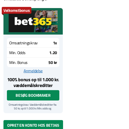
Velkomstbonus
Omsætningskrav
1x
Min. Odds
1.20
Min. Bonus
50 kr
Anmeldelse
100% bonus op til 1.000 kr.
væddemålskreditter
BESØG BOOKMAKER
Omsætningskrav: Væddemålskreditter fra
50 kr, op til 1.000 kr. Min. odds og
væddemålsundtagelser gælder. Gevinster er
eksklusive indsats for væddemålskreditter.
Bonuskode: Benyt bonuskoden BETX1000
når du opretter en konto hos Bet365 for at
OPRET EN KONTO HOS BET365
opnå den bedste bonus Yderligere vilkår