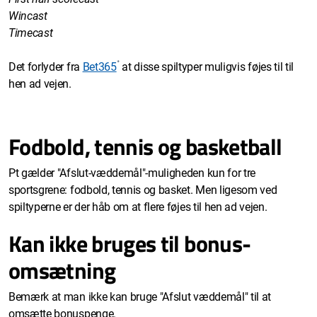
Wincast
Timecast
*
Det forlyder fra
Bet365
at disse spiltyper muligvis føjes til til
hen ad vejen.
Fodbold, tennis og basketball
Pt gælder "Afslut-væddemål"-muligheden kun for tre
sportsgrene: fodbold, tennis og basket. Men ligesom ved
spiltyperne er der håb om at flere føjes til hen ad vejen.
Kan ikke bruges til bonus-
omsætning
Bemærk at man ikke kan bruge "Afslut væddemål" til at
omsætte bonuspenge.