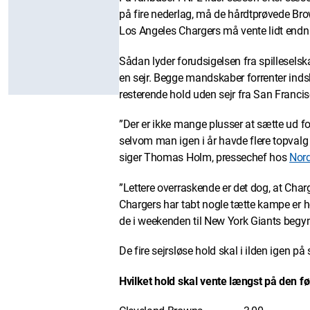
på fire nederlag, må de hårdtprøvede Br
Los Angeles Chargers må vente lidt endnu
Sådan lyder forudsigelsen fra spillesels
en sejr. Begge mandskaber forrenter indsk
resterende hold uden sejr fra San Francis
”Der er ikke mange plusser at sætte ud f
selvom man igen i år havde flere topvalg 
siger Thomas Holm, pressechef hos
Nord
”Lettere overraskende er det dog, at Char
Chargers har tabt nogle tætte kampe er h
de i weekenden til New York Giants begynd
De fire sejrsløse hold skal i ilden igen p
Hvilket hold skal vente længst på den fø