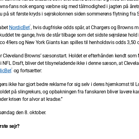
owns-fans nok engang væbne sig med tålmodighed i jagten på årets 
 på sit første kryds i sejrskolonnen siden sommerens flytning fra 
*
kabet
NordicBet
, hvis dugfriske odds spår, at Chargers og Browns 
uddet tre gange, hvis de står tilbage som det sidste sejrsløse hold
co 49ers og New York Giants kan spilles til henholdsvis odds 3,50 
or Cleveland Browns’ sæsonstart. Holdet er efterhånden kendt som 
i NFL Draft, bliver det tilsyneladende ikke i denne sæson, at Clevel
*
icBet
og fortsætter:
gers ikke har gjort bedre reklame for sig selv i deres hjemkomst til
oldet på slingrekurs, og opbakningen fra fanskaren bliver lavere 
er krisen for alvor at kradse.”
å søndag den 8. oktober.
rste sejr?