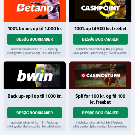
100% bonus op til 1.000 kr.
100% op til 500 kr. freebet
BESØG BOOKMAKER
BESØG BOOKMAKER
Indeholder reklamelinks | 18+ | Regler og
Indeholder reklamelinks | 18+ | Regler og
vilkår gælder | Spil ansvarligt | Selvudelukkelse
vilkår gælder | Spil ansvarligt | Selvudelukkelse
via
ROFUS.nu
| Kontakt Spillemyndighedens
via
ROFUS.nu
| Kontakt Spillemyndighedens
hjælpelinje på
StopSpillet.dk
hjælpelinje på
StopSpillet.dk
Læs vilkår og betingelser
her
Back up-spil op til 1000 kr.
Spil for 100 kr. og få 100
kr. freebet
BESØG BOOKMAKER
BESØG BOOKMAKER
Indeholder reklamelinks | 18+ | Regler og
Indeholder reklamelinks | 18+ | Regler og
vilkår gælder | Spil ansvarligt | Selvudelukkelse
vilkår gælder | Spil ansvarligt | Selvudelukkelse
via
ROFUS.nu
| Kontakt Spillemyndighedens
via
ROFUS.nu
| Kontakt Spillemyndighedens
hjælpelinje på
StopSpillet.dk
hjælpelinje på
StopSpillet.dk