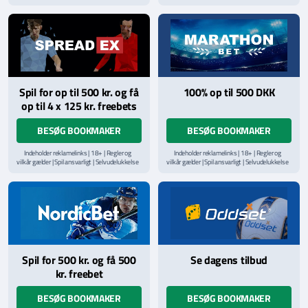
via
ROFUS.nu
| Kontakt Spillemyndighedens
via
ROFUS.nu
| Kontakt Spillemyndighedens
hjælpelinje på
StopSpillet.dk
hjælpelinje på
StopSpillet.dk
Læs vilkår og betingelser
her
Spil for op til 500 kr. og få
100% op til 500 DKK
op til 4 x 125 kr. freebets
BESØG BOOKMAKER
BESØG BOOKMAKER
Indeholder reklamelinks | 18+ | Regler og
Indeholder reklamelinks | 18+ | Regler og
vilkår gælder | Spil ansvarligt | Selvudelukkelse
vilkår gælder | Spil ansvarligt | Selvudelukkelse
via
ROFUS.nu
| Kontakt Spillemyndighedens
via
ROFUS.nu
| Kontakt Spillemyndighedens
hjælpelinje på
StopSpillet.dk
hjælpelinje på
StopSpillet.dk
Læs vilkår og betingelser
her
Spil for 500 kr. og få 500
Se dagens tilbud
kr. freebet
BESØG BOOKMAKER
BESØG BOOKMAKER