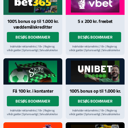
100% bonus op til 1.000 kr.
5 x 200 kr. freebet
væddemålskreditter
BESØG BOOKMAKER
BESØG BOOKMAKER
Indeholder reklamelinks | 18+ | Regler og
Indeholder reklamelinks | 18+ | Regler og
vilkår gælder | Spil ansvarligt | Selvudelukkelse
vilkår gælder | Spil ansvarligt | Selvudelukkelse
via
ROFUS.nu
| Kontakt Spillemyndighedens
via
ROFUS.nu
| Kontakt Spillemyndighedens
hjælpelinje på
StopSpillet.dk
hjælpelinje på
StopSpillet.dk
Læs vilkår og betingelser
her
Få 100 kr. i kontanter
100% bonus op til 1.000 kr.
BESØG BOOKMAKER
BESØG BOOKMAKER
Indeholder reklamelinks | 18+ | Regler og
Indeholder reklamelinks | 18+ | Regler og
vilkår gælder | Spil ansvarligt | Selvudelukkelse
vilkår gælder | Spil ansvarligt | Selvudelukkelse
via
ROFUS.nu
| Kontakt Spillemyndighedens
via
ROFUS.nu
| Kontakt Spillemyndighedens
hjælpelinje på
StopSpillet.dk
hjælpelinje på
StopSpillet.dk
Læs vilkår og betingelser
her
Læs vilkår og betingelser
her