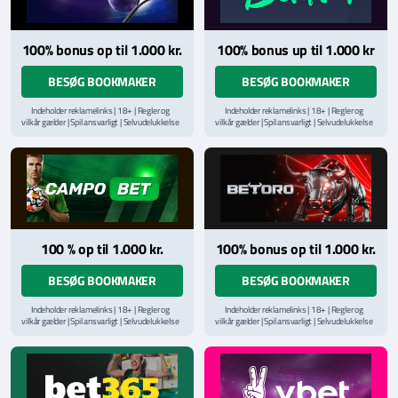
100% bonus op til 1.000 kr.
100% bonus up til 1.000 kr
BESØG BOOKMAKER
BESØG BOOKMAKER
Indeholder reklamelinks | 18+ | Regler og
Indeholder reklamelinks | 18+ | Regler og
vilkår gælder | Spil ansvarligt | Selvudelukkelse
vilkår gælder | Spil ansvarligt | Selvudelukkelse
via
ROFUS.nu
| Kontakt Spillemyndighedens
via
ROFUS.nu
| Kontakt Spillemyndighedens
hjælpelinje på
StopSpillet.dk
hjælpelinje på
StopSpillet.dk
Læs vilkår og betingelser
her
Læs vilkår og betingelser
her
100 % op til 1.000 kr.
100% bonus op til 1.000 kr.
BESØG BOOKMAKER
BESØG BOOKMAKER
Indeholder reklamelinks | 18+ | Regler og
Indeholder reklamelinks | 18+ | Regler og
vilkår gælder | Spil ansvarligt | Selvudelukkelse
vilkår gælder | Spil ansvarligt | Selvudelukkelse
via
ROFUS.nu
| Kontakt Spillemyndighedens
via
ROFUS.nu
| Kontakt Spillemyndighedens
hjælpelinje på
StopSpillet.dk
hjælpelinje på
StopSpillet.dk
Læs vilkår og betingelser
her
Læs vilkår og betingelser
her