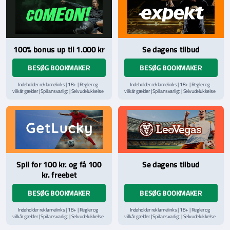
100% bonus up til 1.000 kr
Se dagens tilbud
BESØG BOOKMAKER
BESØG BOOKMAKER
Indeholder reklamelinks | 18+ | Regler og
Indeholder reklamelinks | 18+ | Regler og
vilkår gælder | Spil ansvarligt | Selvudelukkelse
vilkår gælder | Spil ansvarligt | Selvudelukkelse
via
ROFUS.nu
| Kontakt Spillemyndighedens
via
ROFUS.nu
| Kontakt Spillemyndighedens
hjælpelinje på
StopSpillet.dk
hjælpelinje på
StopSpillet.dk
Læs vilkår og betingelser
her
Læs vilkår og betingelser
her
Spil for 100 kr. og få 100
Se dagens tilbud
kr. freebet
BESØG BOOKMAKER
BESØG BOOKMAKER
Indeholder reklamelinks | 18+ | Regler og
Indeholder reklamelinks | 18+ | Regler og
vilkår gælder | Spil ansvarligt | Selvudelukkelse
vilkår gælder | Spil ansvarligt | Selvudelukkelse
via
ROFUS.nu
| Kontakt Spillemyndighedens
via
ROFUS.nu
| Kontakt Spillemyndighedens
hjælpelinje på
StopSpillet.dk
hjælpelinje på
StopSpillet.dk