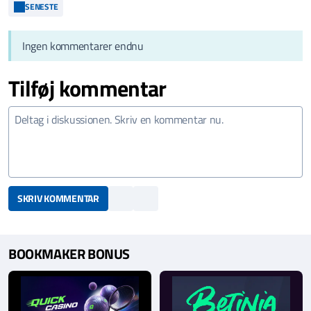
SENESTE
Ingen kommentarer endnu
Tilføj kommentar
SKRIV KOMMENTAR
BOOKMAKER BONUS