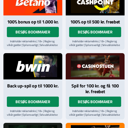
100% bonus op til 1.000 kr.
100% op til 500 kr. freebet
BESØG BOOKMAKER
BESØG BOOKMAKER
Indeholder reklamelinks | 18+ | Regler og
Indeholder reklamelinks | 18+ | Regler og
vilkår gælder | Spil ansvarligt | Selvudelukkelse
vilkår gælder | Spil ansvarligt | Selvudelukkelse
via
ROFUS.nu
| Kontakt Spillemyndighedens
via
ROFUS.nu
| Kontakt Spillemyndighedens
hjælpelinje på
StopSpillet.dk
hjælpelinje på
StopSpillet.dk
Læs vilkår og betingelser
her
Back up-spil op til 1000 kr.
Spil for 100 kr. og få 100
kr. freebet
BESØG BOOKMAKER
BESØG BOOKMAKER
Indeholder reklamelinks | 18+ | Regler og
Indeholder reklamelinks | 18+ | Regler og
vilkår gælder | Spil ansvarligt | Selvudelukkelse
vilkår gælder | Spil ansvarligt | Selvudelukkelse
via
ROFUS.nu
| Kontakt Spillemyndighedens
via
ROFUS.nu
| Kontakt Spillemyndighedens
hjælpelinje på
StopSpillet.dk
hjælpelinje på
StopSpillet.dk
Læs vilkår og betingelser
her