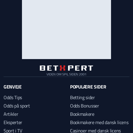
GENVEJE
POPULÆRE SIDER
Odds Tips
Betting sider
Odds på sport
Odds Bonusser
Artikler
Bookmakere
Eksperter
Bookmakere med dansk licens
Sport i TV
Casinoer med dansk licens