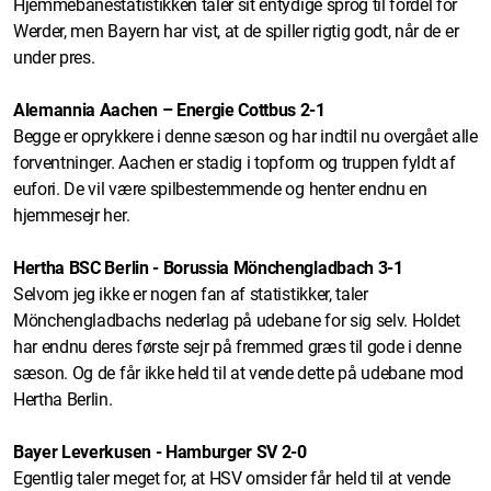
Hjemmebanestatistikken taler sit entydige sprog til fordel for
Werder, men Bayern har vist, at de spiller rigtig godt, når de er
under pres.
Alemannia Aachen – Energie Cottbus 2-1
Begge er oprykkere i denne sæson og har indtil nu overgået alle
forventninger. Aachen er stadig i topform og truppen fyldt af
eufori. De vil være spilbestemmende og henter endnu en
hjemmesejr her.
Hertha BSC Berlin - Borussia Mönchengladbach 3-1
Selvom jeg ikke er nogen fan af statistikker, taler
Mönchengladbachs nederlag på udebane for sig selv. Holdet
har endnu deres første sejr på fremmed græs til gode i denne
sæson. Og de får ikke held til at vende dette på udebane mod
Hertha Berlin.
Bayer Leverkusen - Hamburger SV 2-0
Egentlig taler meget for, at HSV omsider får held til at vende