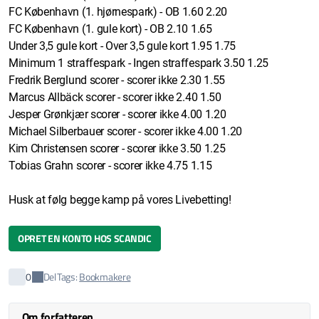
FC København (1. hjørnespark) - OB 1.60 2.20
FC København (1. gule kort) - OB 2.10 1.65
Under 3,5 gule kort - Over 3,5 gule kort 1.95 1.75
Minimum 1 straffespark - Ingen straffespark 3.50 1.25
Fredrik Berglund scorer - scorer ikke 2.30 1.55
Marcus Allbäck scorer - scorer ikke 2.40 1.50
Jesper Grønkjær scorer - scorer ikke 4.00 1.20
Michael Silberbauer scorer - scorer ikke 4.00 1.20
Kim Christensen scorer - scorer ikke 3.50 1.25
Tobias Grahn scorer - scorer ikke 4.75 1.15
Husk at følg begge kamp på vores Livebetting!
OPRET EN KONTO HOS SCANDIC
Del
0
Tags:
Bookmakere
Om forfatteren