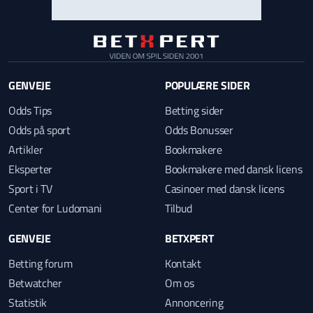
GENVEJE
POPULÆRE SIDER
Odds Tips
Betting sider
Odds på sport
Odds Bonusser
Artikler
Bookmakere
Eksperter
Bookmakere med dansk licens
Sport i TV
Casinoer med dansk licens
Center for Ludomani
Tilbud
GENVEJE
BETXPERT
Betting forum
Kontakt
Betwatcher
Om os
Statistik
Annoncering