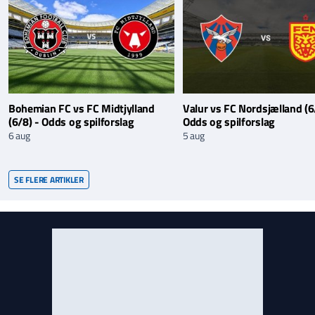
Bohemian FC vs FC Midtjylland
Valur vs FC Nordsjælland (6
(6/8) - Odds og spilforslag
Odds og spilforslag
6 aug
5 aug
SE FLERE ARTIKLER