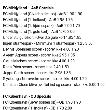
FC Midtjylland – AaB Specials
FC Midtjylland (Giver bolden op) - AaB 1.90 1.90
FC Midtjylland (1. indkast) - AaB 1.95 1.75
FC Midtjylland (1. hjørnespark) - AaB 2.00 1.70
FC Midtjylland (1. gule kort) - AaB 1.70 2.00
Under 3,5 gule kort - Over 3,5 gule kort 1.85 1.85
Ingen straffespark - Minimum 1 straffespark 1.25 3.50
Dennis Sørensen scorer - scorer ikke 4.00 1.20
Akeem Agbetu scorer - scorer ikke 2.95 1.35
Claus Madsen scorer - scorer ikke 4.00 1.20
Rada Prica scorer - scorer ikke 2.40 1.50
Jeppe Curth scorer - scorer ikke 2.95 1.35
Siyabonga Nomvethe scorer - scorer ikke 4.00 1.20
Christian Olsen bliver skiftet ind og scorer - sker ikke 8.00 1.00
FC København - OB Specials
FC København (Giver bolden op) - OB 1.90 1.90
FC København ( 1. indkast) - OB 1.70 2.00