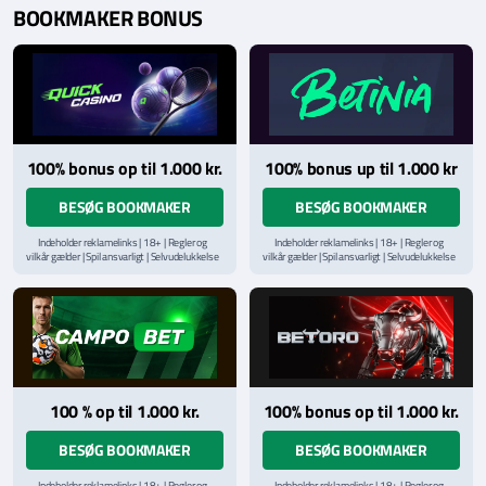
BOOKMAKER BONUS
100% bonus op til 1.000 kr.
100% bonus up til 1.000 kr
BESØG BOOKMAKER
BESØG BOOKMAKER
Indeholder reklamelinks | 18+ | Regler og
Indeholder reklamelinks | 18+ | Regler og
vilkår gælder | Spil ansvarligt | Selvudelukkelse
vilkår gælder | Spil ansvarligt | Selvudelukkelse
via
ROFUS.nu
| Kontakt Spillemyndighedens
via
ROFUS.nu
| Kontakt Spillemyndighedens
hjælpelinje på
StopSpillet.dk
hjælpelinje på
StopSpillet.dk
Læs vilkår og betingelser
her
Læs vilkår og betingelser
her
100 % op til 1.000 kr.
100% bonus op til 1.000 kr.
BESØG BOOKMAKER
BESØG BOOKMAKER
Indeholder reklamelinks | 18+ | Regler og
Indeholder reklamelinks | 18+ | Regler og