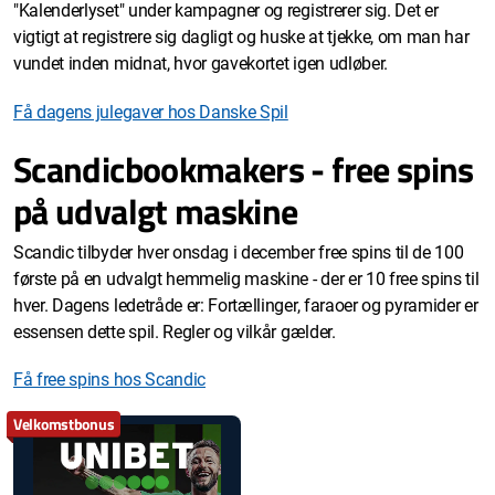
"Kalenderlyset" under kampagner og registrerer sig. Det er
vigtigt at registrere sig dagligt og huske at tjekke, om man har
vundet inden midnat, hvor gavekortet igen udløber.
Få dagens julegaver hos Danske Spil
Scandicbookmakers - free spins
på udvalgt maskine
Scandic tilbyder hver onsdag i december free spins til de 100
første på en udvalgt hemmelig maskine - der er 10 free spins til
hver. Dagens ledetråde er: Fortællinger, faraoer og pyramider er
essensen dette spil. Regler og vilkår gælder.
Få free spins hos Scandic
Velkomstbonus