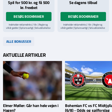
Spil for 500 kr. og få 500
Se dagens tilbud
kr. freebet
BESØG BOOKMAKER
BESØG BOOKMAKER
Indeholder reklamelinks | 18+ | Regler og
Indeholder reklamelinks | 18+ | Regler og
vilkår gælder | Spil ansvarligt | Selvudelukkelse
vilkår gælder | Spil ansvarligt | Selvudelukkelse
via
ROFUS.nu
| Kontakt Spillemyndighedens
via
ROFUS.nu
| Kontakt Spillemyndighedens
hjælpelinje på
StopSpillet.dk
hjælpelinje på
StopSpillet.dk
Læs vilkår og betingelser
her
Læs vilkår og betingelser
her
ALLE BONUSSER
AKTUELLE ARTIKLER
Elmer Møller: Går han hele vejen i
Bohemian FC vs FC Midtjyll
Hagen?
(6/8) - Odds og spilforslag