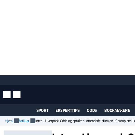
SØG
INDSTILLINGER
SPORT
EKSPERTTIPS
ODDS
BOOKMAKERE
Hjem
Artikler
Inter - Liverpool: Odds og optakt til ottendedelsfinalen i Champions 