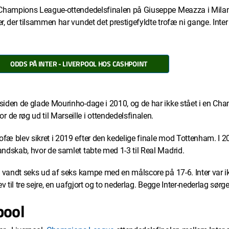
i Champions League-ottendedelsfinalen på Giuseppe Meazza i Mila
, der tilsammen har vundet det prestigefyldte trofæ ni gange. Inter
ODDS PÅ INTER - LIVERPOOL HOS CASHPOINT
siden de glade Mourinho-dage i 2010, og de har ikke stået i en Ch
e røg ud til Marseille i ottendedelsfinalen.
fæ blev sikret i 2019 efter den kedelige finale mod Tottenham. I 
ndskab, hvor de samlet tabte med 1-3 til Real Madrid.
g vandt seks ud af seks kampe med en målscore på 17-6. Inter var 
v til tre sejre, en uafgjort og to nederlag. Begge Inter-nederlag sørg
pool