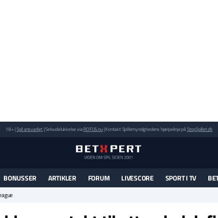
18+ |
Spil ansvarligt
| Selvudelukkelse via
ROFUS.nu
| Kontakt Spillemyndighedens hjælpelinje på
StopSpillet.dk
BONUSSER
ARTIKLER
FORUM
LIVESCORE
SPORT I TV
BE
League