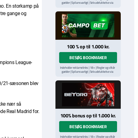
gælder | Spil ansvarligt | Selvudelukkelse via
no. En storkamp på
ROFUS.nu
| Kontakt Spillemyndighedens
hjælpelinje på
StopSpillet.dk
 tre gange og
Læs vilkår og betingelser
her
100 % op til 1.000 kr.
BESØG BOOKMAKER
ampions League-
Indeholder reklamelinks | 18+ | Regler og vilkår
gælder | Spil ansvarligt | Selvudelukkelse via
ROFUS.nu
| Kontakt Spillemyndighedens
hjælpelinje på
StopSpillet.dk
20/21-sæsonen blev
Læs vilkår og betingelser
her
ikke nær så
ede Real Madrid for.
100% bonus op til 1.000 kr.
BESØG BOOKMAKER
Indeholder reklamelinks | 18+ | Regler og vilkår