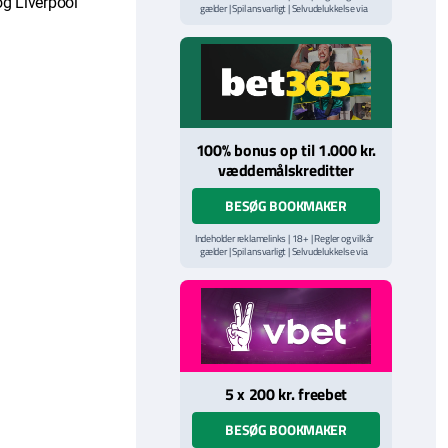
og Liverpool
gælder | Spil ansvarligt | Selvudelukkelse via
ROFUS.nu
| Kontakt Spillemyndighedens
hjælpelinje på
StopSpillet.dk
Læs vilkår og betingelser
her
100% bonus op til 1.000 kr.
væddemålskreditter
BESØG BOOKMAKER
Indeholder reklamelinks | 18+ | Regler og vilkår
gælder | Spil ansvarligt | Selvudelukkelse via
ROFUS.nu
| Kontakt Spillemyndighedens
hjælpelinje på
StopSpillet.dk
5 x 200 kr. freebet
BESØG BOOKMAKER