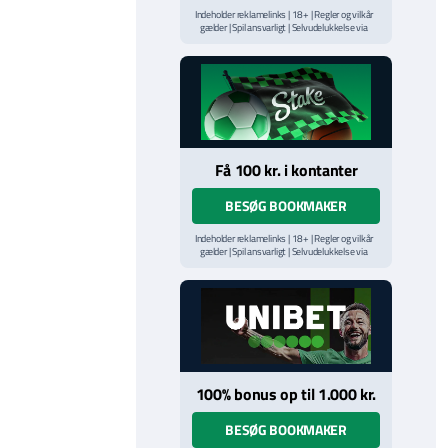
Indeholder reklamelinks | 18+ | Regler og vilkår
gælder | Spil ansvarligt | Selvudelukkelse via
ROFUS.nu
| Kontakt Spillemyndighedens
hjælpelinje på
StopSpillet.dk
Læs vilkår og betingelser
her
Få 100 kr. i kontanter
BESØG BOOKMAKER
Indeholder reklamelinks | 18+ | Regler og vilkår
gælder | Spil ansvarligt | Selvudelukkelse via
ROFUS.nu
| Kontakt Spillemyndighedens
hjælpelinje på
StopSpillet.dk
Læs vilkår og betingelser
her
100% bonus op til 1.000 kr.
BESØG BOOKMAKER