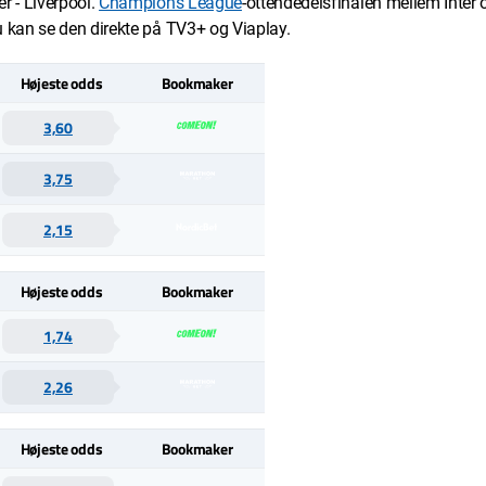
r - Liverpool.
Champions League
-ottendedelsfinalen mellem Inter 
u kan se den direkte på TV3+ og Viaplay.
Højeste odds
Bookmaker
3,60
3,75
2,15
Højeste odds
Bookmaker
1,74
2,26
Højeste odds
Bookmaker