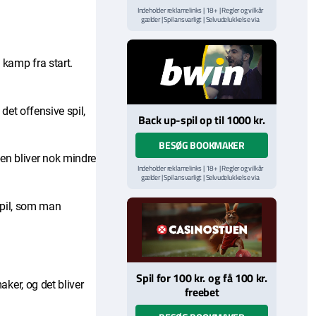
Indeholder reklamelinks | 18+ | Regler og vilkår
gælder | Spil ansvarligt | Selvudelukkelse via
ROFUS.nu
| Kontakt Spillemyndighedens
hjælpelinje på
StopSpillet.dk
Læs vilkår og betingelser
her
 kamp fra start.
 det offensive spil,
Back up-spil op til 1000 kr.
BESØG BOOKMAKER
en bliver nok mindre
Indeholder reklamelinks | 18+ | Regler og vilkår
gælder | Spil ansvarligt | Selvudelukkelse via
ROFUS.nu
| Kontakt Spillemyndighedens
hjælpelinje på
StopSpillet.dk
Læs vilkår og betingelser
her
sspil, som man
Spil for 100 kr. og få 100 kr.
aker, og det bliver
freebet