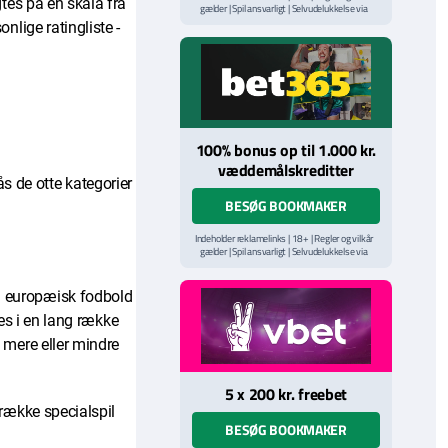
gtes på en skala fra
gælder | Spil ansvarligt | Selvudelukkelse via
ROFUS.nu
| Kontakt Spillemyndighedens
nlige ratingliste -
hjælpelinje på
StopSpillet.dk
Læs vilkår og betingelser
her
100% bonus op til 1.000 kr.
væddemålskreditter
s de otte kategorier
BESØG BOOKMAKER
Indeholder reklamelinks | 18+ | Regler og vilkår
gælder | Spil ansvarligt | Selvudelukkelse via
ROFUS.nu
| Kontakt Spillemyndighedens
hjælpelinje på
StopSpillet.dk
ra europæisk fodbold
es i en lang række
e mere eller mindre
5 x 200 kr. freebet
række specialspil
BESØG BOOKMAKER