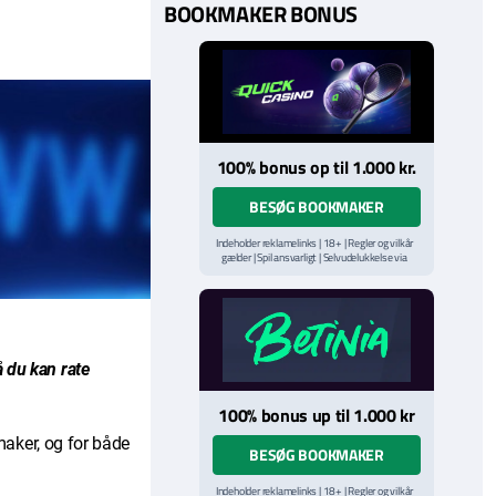
BOOKMAKER BONUS
100% bonus op til 1.000 kr.
BESØG BOOKMAKER
Indeholder reklamelinks | 18+ | Regler og vilkår
gælder | Spil ansvarligt | Selvudelukkelse via
ROFUS.nu
| Kontakt Spillemyndighedens
hjælpelinje på
StopSpillet.dk
Læs vilkår og betingelser
her
 du kan rate
100% bonus up til 1.000 kr
maker, og for både
BESØG BOOKMAKER
Indeholder reklamelinks | 18+ | Regler og vilkår