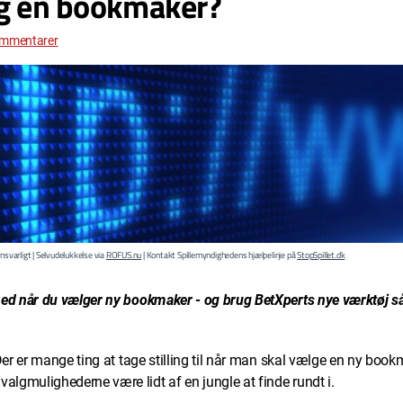
eg en bookmaker?
mmentarer
ansvarligt | Selvudelukkelse via
ROFUS.nu
| Kontakt Spillemyndighedens hjælpelinje på
StopSpillet.dk
med når du vælger ny bookmaker - og brug BetXperts nye værktøj så
Der er mange ting at tage stilling til når man skal vælge en ny book
lgmulighederne være lidt af en jungle at finde rundt i.