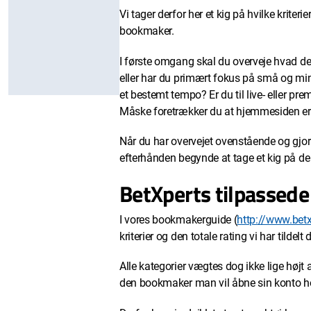
Vi tager derfor her et kig på hvilke krite
bookmaker.
I første omgang skal du overveje hvad de
eller har du primært fokus på små og min
et bestemt tempo? Er du til live- eller pr
Måske foretrækker du at hjemmesiden er 
Når du har overvejet ovenstående og gjor
efterhånden begynde at tage et kig på de
BetXperts tilpassede
I vores bookmakerguide (
http://www.bet
kriterier og den totale rating vi har tildel
Alle kategorier vægtes dog ikke lige højt 
den bookmaker man vil åbne sin konto h