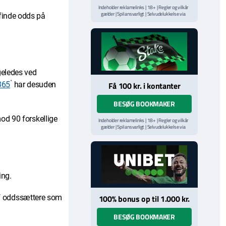
Indeholder reklamelinks | 18+ | Regler og vilkår
gælder | Spil ansvarligt | Selvudelukkelse via
finde odds på
ROFUS.nu
| Kontakt Spillemyndighedens
hjælpelinje på
StopSpillet.dk
Læs vilkår og betingelser
her
geledes ved
*
Få 100 kr. i kontanter
365
har desuden
BESØG BOOKMAKER
od 90 forskellige
Indeholder reklamelinks | 18+ | Regler og vilkår
gælder | Spil ansvarligt | Selvudelukkelse via
ROFUS.nu
| Kontakt Spillemyndighedens
hjælpelinje på
StopSpillet.dk
Læs vilkår og betingelser
her
ing.
100% bonus op til 1.000 kr.
 af oddssættere som
BESØG BOOKMAKER