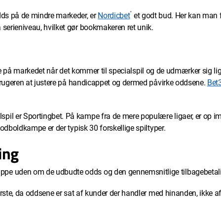
*
dds på de mindre markeder, er
Nordicbet
et godt bud. Her kan man 
serieniveau, hvilket gør bookmakeren ret unik.
 på markedet når det kommer til specialspil og de udmærker sig li
 brugeren at justere på handicappet og dermed påvirke oddsene.
Bet
pil er Sportingbet.
På kampe fra de mere populære ligaer, er op im
fodboldkampe er der typisk 30 forskellige spiltyper.
ing
e uden om de udbudte odds og den gennemsnitlige tilbagebetal
perste, da oddsene er sat af kunder der handler med hinanden, ikke