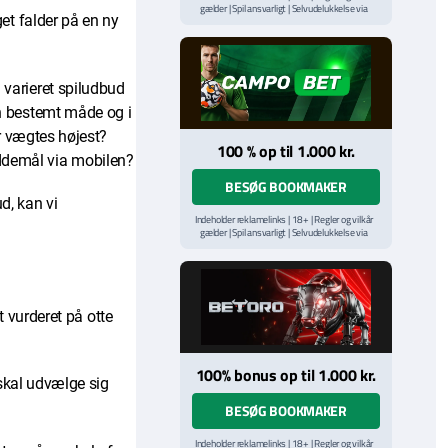
gælder | Spil ansvarligt | Selvudelukkelse via
get falder på en ny
ROFUS.nu
| Kontakt Spillemyndighedens
hjælpelinje på
StopSpillet.dk
Læs vilkår og betingelser
her
 varieret spiludbud
en bestemt måde og i
er vægtes højest?
100 % op til 1.000 kr.
æddemål via mobilen?
BESØG BOOKMAKER
d, kan vi
Indeholder reklamelinks | 18+ | Regler og vilkår
gælder | Spil ansvarligt | Selvudelukkelse via
ROFUS.nu
| Kontakt Spillemyndighedens
hjælpelinje på
StopSpillet.dk
Læs vilkår og betingelser
her
 vurderet på otte
100% bonus op til 1.000 kr.
 skal udvælge sig
BESØG BOOKMAKER
Indeholder reklamelinks | 18+ | Regler og vilkår