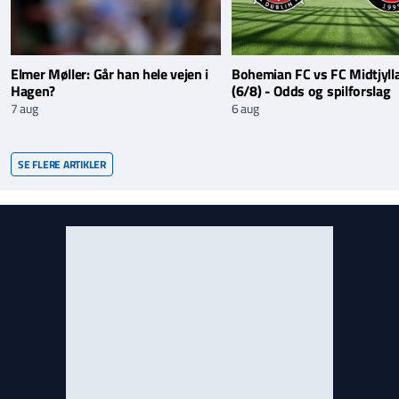
Elmer Møller: Går han hele vejen i
Bohemian FC vs FC Midtjyll
Hagen?
(6/8) - Odds og spilforslag
7 aug
6 aug
SE FLERE ARTIKLER