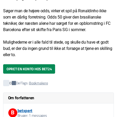
Søger man de højere odds, virker et spil på Ronaldinho ikke
som en dårlig forretning. Odds 50 giver den brasilianske
tekniker, der næsten alene har sørget for en opblomstring i FC
Barcelona efter sit skifte fra Paris SG i sommer.
Mulighederne er i alle fald til stede, og skulle du have et godt
bud, er der da ingen grund til ikke at forsøge at tjene en skilling
eller to.
OPRET EN KONTO HOS BET24
Del
0
Tags:
Bookmakere
Om forfatteren
betxpert
B
Bruger: 1 messages