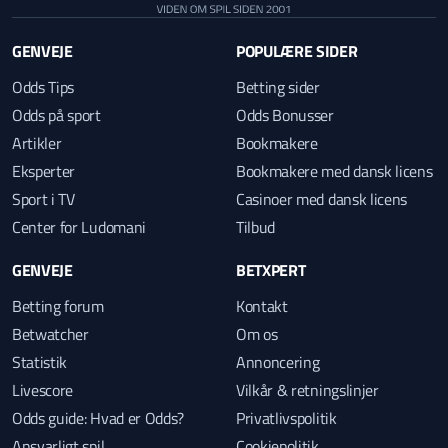
GENVEJE
POPULÆRE SIDER
Odds Tips
Betting sider
Odds på sport
Odds Bonusser
Artikler
Bookmakere
Eksperter
Bookmakere med dansk licens
Sport i TV
Casinoer med dansk licens
Center for Ludomani
Tilbud
GENVEJE
BETXPERT
Betting forum
Kontakt
Betwatcher
Om os
Statistik
Annoncering
Livescore
Vilkår & retningslinjer
Odds guide: Hvad er Odds?
Privatlivspolitik
Ansvarligt spil
Cookiepolitik