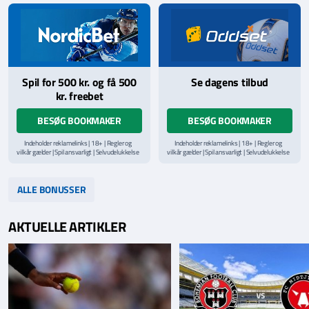
hjælpelinje på
StopSpillet.dk
hjælpelinje på
StopSpillet.dk
Læs vilkår og betingelser
her
Spil for 500 kr. og få 500
Se dagens tilbud
kr. freebet
BESØG BOOKMAKER
BESØG BOOKMAKER
Indeholder reklamelinks | 18+ | Regler og
Indeholder reklamelinks | 18+ | Regler og
vilkår gælder | Spil ansvarligt | Selvudelukkelse
vilkår gælder | Spil ansvarligt | Selvudelukkelse
via
ROFUS.nu
| Kontakt Spillemyndighedens
via
ROFUS.nu
| Kontakt Spillemyndighedens
hjælpelinje på
StopSpillet.dk
hjælpelinje på
StopSpillet.dk
Læs vilkår og betingelser
her
Læs vilkår og betingelser
her
ALLE BONUSSER
AKTUELLE ARTIKLER