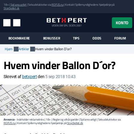
18+ |
Spil ansvarligt
| Selvudelukkelse via
ROFUS.nu
| Kontakt Spillemyndighedens hjælpelinje på
StopSpillet.dk
UK MENUEN
KONTO
MENU
SØG
BOOKMAKERE
BONUSSER
TIPS
ODDS
FORUM
Hjem
Artikler
Hvem vinder Ballon D´or?
Hvem vinder Ballon D´or?
Skrevet af
betxpert
den
5 sep 2018 10:43
Annonce
- Indeholder reklamelinks | 18+ | Regler og vilkår gælder | Spil ansvarligt | Selvudelukkelse via
ROFUS.nu
| Kontakt Spillemyndighedens hjælpelinje på
StopSpillet.dk