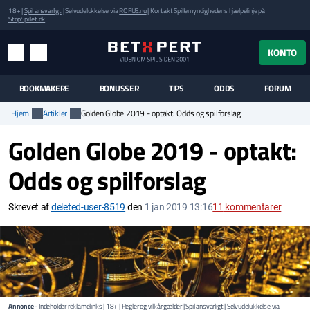
18+ |
Spil ansvarligt
| Selvudelukkelse via
ROFUS.nu
| Kontakt Spillemyndighedens hjælpelinje på
StopSpillet.dk
UK MENUEN
KONTO
MENU
SØG
BOOKMAKERE
BONUSSER
TIPS
ODDS
FORUM
Hjem
Artikler
Golden Globe 2019 - optakt: Odds og spilforslag
Golden Globe 2019 - optakt:
Odds og spilforslag
Skrevet af
deleted-user-8519
den
1 jan 2019 13:16
11
kommentarer
Annonce
- Indeholder reklamelinks | 18+ | Regler og vilkår gælder | Spil ansvarligt | Selvudelukkelse via