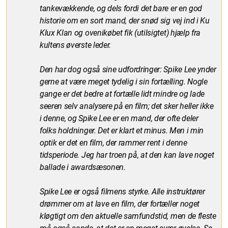
tankevækkende, og dels fordi det bare er en god
historie om en sort mand, der snød sig vej ind i Ku
Klux Klan og ovenikøbet fik (utilsigtet) hjælp fra
kultens øverste leder.
Den har dog også sine udfordringer: Spike Lee ynder
gerne at være meget tydelig i sin fortælling. Nogle
gange er det bedre at fortælle lidt mindre og lade
seeren selv analysere på en film; det sker heller ikke
i denne, og Spike Lee er en mand, der ofte deler
folks holdninger. Det er klart et minus. Men i min
optik er det en film, der rammer rent i denne
tidsperiode. Jeg har troen på, at den kan lave noget
ballade i awardsæsonen.
Spike Lee er også filmens styrke. Alle instruktører
drømmer om at lave en film, der fortæller noget
kløgtigt om den aktuelle samfundstid, men de fleste