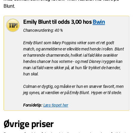
Blunt.
Emily Blunt til odds 3,00 hos
Bwin
Chancevurdering: 40 %
Emily Blunt som Mary Poppins virker som et ret godt
match, og anmelderne er ellevilde med hende i rollen. Blunt
er hamrende charmerende, hvilket i al fald ikke svækker
hendes chancer hos voterne - og med Disney i ryggen kan
man i al fald være sikker på, at hun får trykket de hænder,
hun skal.
Colman er dygtig, og måske er hun en snæver favorit, men
jeg synes, at værdien er på Emily Blunt. Hypen er til stede.
Forsidetip:
Læs tippet her
Øvrige priser