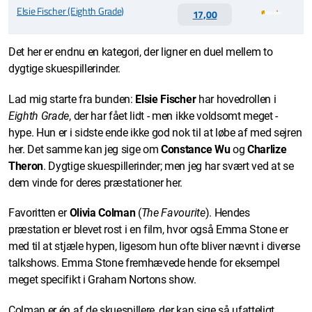
Elsie Fischer (Eighth Grade)
17,00
Det her er endnu en kategori, der ligner en duel mellem to
dygtige skuespillerinder.
Lad mig starte fra bunden:
Elsie Fischer
har hovedrollen i
Eighth Grade
, der har fået lidt - men ikke voldsomt meget -
hype. Hun er i sidste ende ikke god nok til at løbe af med sejren
her. Det samme kan jeg sige om
Constance Wu
og
Charlize
Theron
. Dygtige skuespillerinder; men jeg har svært ved at se
dem vinde for deres præstationer her.
Favoritten er
Olivia Colman
(
The Favourite
). Hendes
præstation er blevet rost i en film, hvor også Emma Stone er
med til at stjæle hypen, ligesom hun ofte bliver nævnt i diverse
talkshows. Emma Stone fremhævede hende for eksempel
meget specifikt i Graham Nortons show.
Colman er én af de skuespillere, der kan sige så ufatteligt