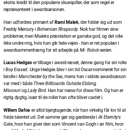
ekstra kredit til den populære skuespiller, der som regel er
repræsenteret i awardsæsonen.
Han udfordres primært af
Rami Malek
, der folder sig ud som
Freddy Mercury i
Bohemian Rhapsody
. Nok har filmen sine
problemer, men Maleks præstation er ganske god, og det ville
ikke undre mig, hvis han gik hele vejen - han er ret populær i
awardsammenhæng for sit arbejde på
Mr. Robot
-serien.
Lucas Hedges
er tilbage i award-ræset, denne gang for sin rolle
i
Boy Erased
. Unge Hedges blev i sin tid Oscar-nomineret for sin
birolle i
Manchester by the Sea
, mens han i sidste awardsæson
var med i både
Three Billboards Outside Ebbing,
Missouri
og
Lady Bird
. Han har næse for disse film. Og han er
rigtig dygtig, især til de roller han ofte bliver castet i.
Willem Dafoe
er altid bjergtagende, når han virkelig får lov til at
folde talentet ud. Det samme gør sig gældende i
At Eternity's
Gate
, hvor han giver den som Vincent van Gogh i en film, hvor