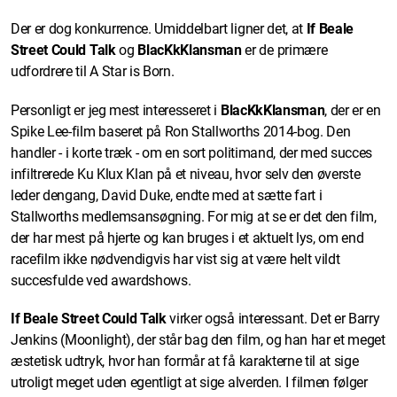
Der er dog konkurrence. Umiddelbart ligner det, at
If Beale
Street Could Talk
og
BlacKkKlansman
er de primære
udfordrere til A Star is Born.
Personligt er jeg mest interesseret i
BlacKkKlansman
, der er en
Spike Lee-film baseret på Ron Stallworths 2014-bog. Den
handler - i korte træk - om en sort politimand, der med succes
infiltrerede Ku Klux Klan på et niveau, hvor selv den øverste
leder dengang, David Duke, endte med at sætte fart i
Stallworths medlemsansøgning. For mig at se er det den film,
der har mest på hjerte og kan bruges i et aktuelt lys, om end
racefilm ikke nødvendigvis har vist sig at være helt vildt
succesfulde ved awardshows.
If Beale Street Could Talk
virker også interessant. Det er Barry
Jenkins (Moonlight), der står bag den film, og han har et meget
æstetisk udtryk, hvor han formår at få karakterne til at sige
utroligt meget uden egentligt at sige alverden. I filmen følger