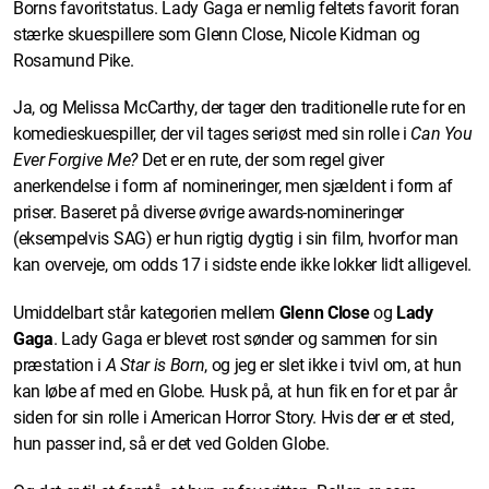
Borns favoritstatus. Lady Gaga er nemlig feltets favorit foran
stærke skuespillere som Glenn Close, Nicole Kidman og
Rosamund Pike.
Ja, og Melissa McCarthy, der tager den traditionelle rute for en
komedieskuespiller, der vil tages seriøst med sin rolle i
Can You
Ever Forgive Me?
Det er en rute, der som regel giver
anerkendelse i form af nomineringer, men sjældent i form af
priser. Baseret på diverse øvrige awards-nomineringer
(eksempelvis SAG) er hun rigtig dygtig i sin film, hvorfor man
kan overveje, om odds 17 i sidste ende ikke lokker lidt alligevel.
Umiddelbart står kategorien mellem
Glenn Close
og
Lady
Gaga
. Lady Gaga er blevet rost sønder og sammen for sin
præstation i
A Star is Born
, og jeg er slet ikke i tvivl om, at hun
kan løbe af med en Globe. Husk på, at hun fik en for et par år
siden for sin rolle i American Horror Story. Hvis der er et sted,
hun passer ind, så er det ved Golden Globe.