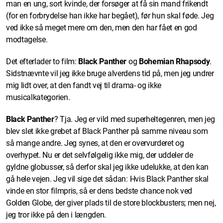
man en ung, sort kvinde, der forsøger at få sin mand frikendt
(for en forbrydelse han ikke har begået), før hun skal føde. Jeg
ved ikke så meget mere om den, men den har fået en god
modtagelse.
Det efterlader to film:
Black Panther
og
Bohemian Rhapsody
.
Sidstnævnte vil jeg ikke bruge alverdens tid på, men jeg undrer
mig lidt over, at den fandt vej til drama- og ikke
musicalkategorien.
Black Panther
? Tja. Jeg er vild med superheltegenren, men jeg
blev slet ikke grebet af Black Panther på samme niveau som
så mange andre. Jeg synes, at den er overvurderet og
overhypet. Nu er det selvfølgelig ikke mig, der uddeler de
gyldne globusser, så derfor skal jeg ikke udelukke, at den kan
gå hele vejen. Jeg vil sige det sådan: Hvis Black Panther skal
vinde en stor filmpris, så er dens bedste chance nok ved
Golden Globe, der giver plads til de store blockbusters; men nej,
jeg tror ikke på den i længden.