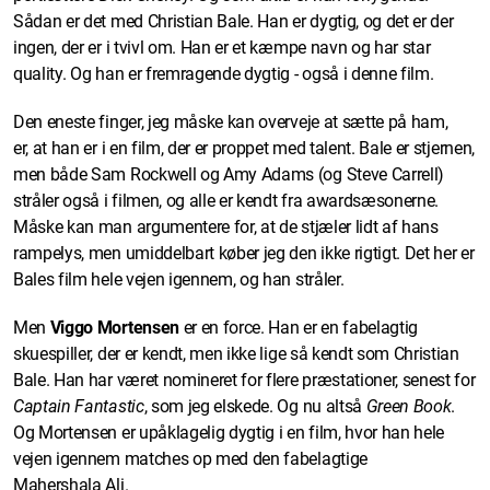
Sådan er det med Christian Bale. Han er dygtig, og det er der
ingen, der er i tvivl om. Han er et kæmpe navn og har star
quality. Og han er fremragende dygtig - også i denne film.
Den eneste finger, jeg måske kan overveje at sætte på ham,
er, at han er i en film, der er proppet med talent. Bale er stjernen,
men både Sam Rockwell og Amy Adams (og Steve Carrell)
stråler også i filmen, og alle er kendt fra awardsæsonerne.
Måske kan man argumentere for, at de stjæler lidt af hans
rampelys, men umiddelbart køber jeg den ikke rigtigt. Det her er
Bales film hele vejen igennem, og han stråler.
Men
Viggo Mortensen
er en force. Han er en fabelagtig
skuespiller, der er kendt, men ikke lige så kendt som Christian
Bale. Han har været nomineret for flere præstationer, senest for
Captain Fantastic
, som jeg elskede. Og nu altså
Green Book
.
Og Mortensen er upåklagelig dygtig i en film, hvor han hele
vejen igennem matches op med den fabelagtige
Mahershala Ali.