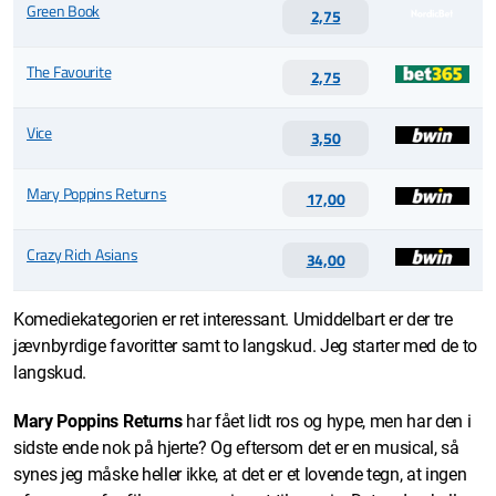
Green Book
2,75
The Favourite
2,75
Vice
3,50
Mary Poppins Returns
17,00
Crazy Rich Asians
34,00
Komediekategorien er ret interessant. Umiddelbart er der tre
jævnbyrdige favoritter samt to langskud. Jeg starter med de to
langskud.
Mary Poppins Returns
har fået lidt ros og hype, men har den i
sidste ende nok på hjerte? Og eftersom det er en musical, så
synes jeg måske heller ikke, at det er et lovende tegn, at ingen