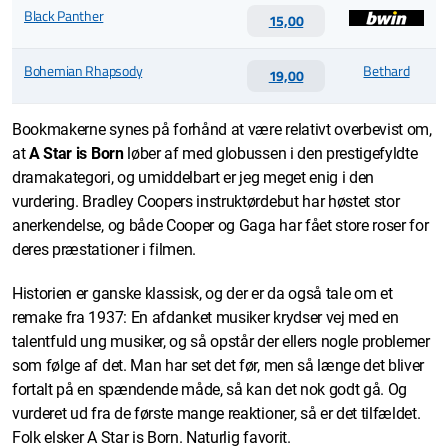
Black Panther
15,00
Bohemian Rhapsody
Bethard
19,00
Bookmakerne synes på forhånd at være relativt overbevist om,
at
A Star is Born
løber af med globussen i den prestigefyldte
dramakategori, og umiddelbart er jeg meget enig i den
vurdering. Bradley Coopers instruktørdebut har høstet stor
anerkendelse, og både Cooper og Gaga har fået store roser for
deres præstationer i filmen.
Historien er ganske klassisk, og der er da også tale om et
remake fra 1937: En afdanket musiker krydser vej med en
talentfuld ung musiker, og så opstår der ellers nogle problemer
som følge af det. Man har set det før, men så længe det bliver
fortalt på en spændende måde, så kan det nok godt gå. Og
vurderet ud fra de første mange reaktioner, så er det tilfældet.
Folk elsker A Star is Born. Naturlig favorit.