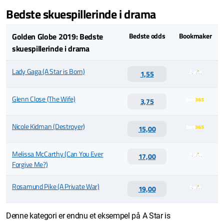
Bedste skuespillerinde i drama
Golden Globe 2019: Bedste
Bedste odds
Bookmaker
skuespillerinde i drama
Lady Gaga (A Star is Born)
1,55
Glenn Close (The Wife)
3,75
Nicole Kidman (Destroyer)
15,00
Melissa McCarthy (Can You Ever
17,00
Forgive Me?)
Rosamund Pike (A Private War)
19,00
Denne kategori er endnu et eksempel på A Star is