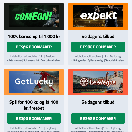
hjælpelinje på
StopSpillet.dk
hjælpelinje på
StopSpillet.dk
Læs vilkår og betingelser
her
100% bonus up til 1.000 kr
Se dagens tilbud
BESØG BOOKMAKER
BESØG BOOKMAKER
Indeholder reklamelinks | 18+ | Regler og
Indeholder reklamelinks | 18+ | Regler og
vilkår gælder | Spil ansvarligt | Selvudelukkelse
vilkår gælder | Spil ansvarligt | Selvudelukkelse
via
ROFUS.nu
| Kontakt Spillemyndighedens
via
ROFUS.nu
| Kontakt Spillemyndighedens
hjælpelinje på
StopSpillet.dk
hjælpelinje på
StopSpillet.dk
Læs vilkår og betingelser
her
Læs vilkår og betingelser
her
Spil for 100 kr. og få 100
Se dagens tilbud
kr. freebet
BESØG BOOKMAKER
BESØG BOOKMAKER
Indeholder reklamelinks | 18+ | Regler og
Indeholder reklamelinks | 18+ | Regler og
vilkår gælder | Spil ansvarligt | Selvudelukkelse
vilkår gælder | Spil ansvarligt | Selvudelukkelse