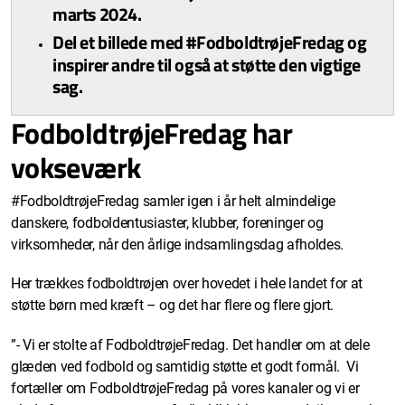
marts 2024.
Del et billede med #FodboldtrøjeFredag og
inspirer andre til også at støtte den vigtige
sag.
FodboldtrøjeFredag har
vokseværk
#FodboldtrøjeFredag samler igen i år helt almindelige
danskere, fodboldentusiaster, klubber, foreninger og
virksomheder, når den årlige indsamlingsdag afholdes.
Her trækkes fodboldtrøjen over hovedet i hele landet for at
støtte børn med kræft – og det har flere og flere gjort.
”- Vi er stolte af FodboldtrøjeFredag. Det handler om at dele
glæden ved fodbold og samtidig støtte et godt formål. Vi
fortæller om FodboldtrøjeFredag på vores kanaler og vi er