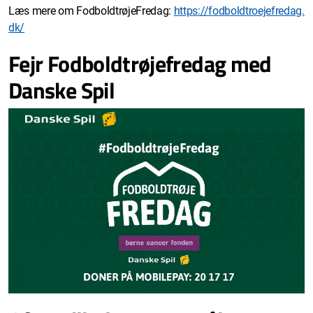
Læs mere om FodboldtrøjeFredag:
https://fodboldtroejefredag.
dk/
Fejr Fodboldtrøjefredag med
Danske Spil