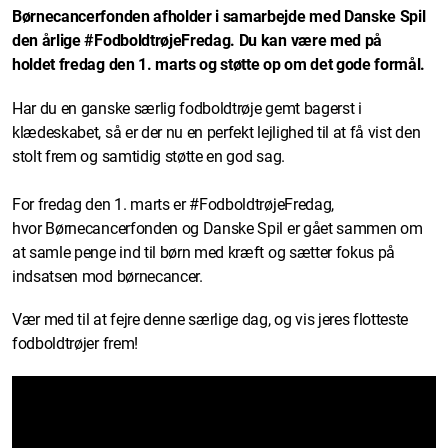
Børnecancerfonden afholder i samarbejde med Danske Spil
den årlige #FodboldtrøjeFredag. Du kan være med på
holdet fredag den 1. marts og støtte op om det gode formål.
Har du en ganske særlig fodboldtrøje gemt bagerst i
klædeskabet, så er der nu en perfekt lejlighed til at få vist den
stolt frem og samtidig støtte en god sag.
For fredag den 1. marts er #FodboldtrøjeFredag,
hvor Børnecancerfonden og Danske Spil er gået sammen om
at samle penge ind til børn med kræft og sætter fokus på
indsatsen mod børnecancer.
Vær med til at fejre denne særlige dag, og vis jeres flotteste
fodboldtrøjer frem!