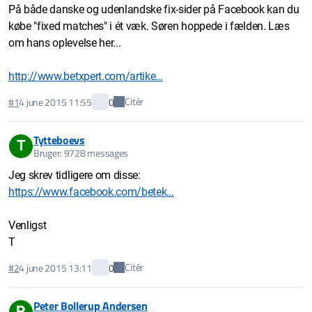
På både danske og udenlandske fix-sider på Facebook kan du
købe "fixed matches" i ét væk. Søren hoppede i fælden. Læs
om hans oplevelse her...
http://www.betxpert.com/artike…
Citér
#1
4 june 2015 11:55
0
Tytteboevs
T
Bruger: 9728 messages
Jeg skrev tidligere om disse:
https://www.facebook.com/betek…
Venligst
T
Citér
#2
4 june 2015 13:11
0
Peter Bollerup Andersen
P