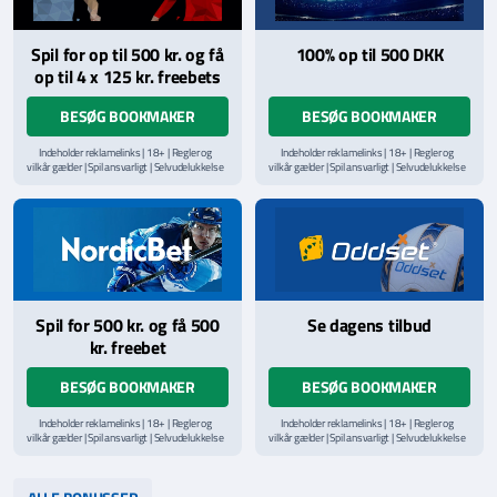
Spil for op til 500 kr. og få
100% op til 500 DKK
op til 4 x 125 kr. freebets
BESØG BOOKMAKER
BESØG BOOKMAKER
Indeholder reklamelinks | 18+ | Regler og
Indeholder reklamelinks | 18+ | Regler og
vilkår gælder | Spil ansvarligt | Selvudelukkelse
vilkår gælder | Spil ansvarligt | Selvudelukkelse
via
ROFUS.nu
| Kontakt Spillemyndighedens
via
ROFUS.nu
| Kontakt Spillemyndighedens
hjælpelinje på
StopSpillet.dk
hjælpelinje på
StopSpillet.dk
Læs vilkår og betingelser
her
Spil for 500 kr. og få 500
Se dagens tilbud
kr. freebet
BESØG BOOKMAKER
BESØG BOOKMAKER
Indeholder reklamelinks | 18+ | Regler og
Indeholder reklamelinks | 18+ | Regler og
vilkår gælder | Spil ansvarligt | Selvudelukkelse
vilkår gælder | Spil ansvarligt | Selvudelukkelse
via
ROFUS.nu
| Kontakt Spillemyndighedens
via
ROFUS.nu
| Kontakt Spillemyndighedens
hjælpelinje på
StopSpillet.dk
hjælpelinje på
StopSpillet.dk
Læs vilkår og betingelser
her
Læs vilkår og betingelser
her