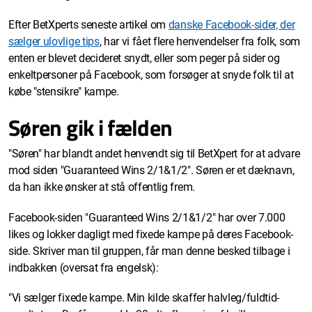
Efter BetXperts seneste artikel om
danske Facebook-sider, der
sælger ulovlige tips
, har vi fået flere henvendelser fra folk, som
enten er blevet decideret snydt, eller som peger på sider og
enkeltpersoner på Facebook, som forsøger at snyde folk til at
købe "stensikre" kampe.
Søren gik i fælden
"Søren" har blandt andet henvendt sig til BetXpert for at advare
mod siden "Guaranteed Wins 2/1&1/2". Søren er et dæknavn,
da han ikke ønsker at stå offentlig frem.
Facebook-siden "Guaranteed Wins 2/1&1/2" har over 7.000
likes og lokker dagligt med fixede kampe på deres Facebook-
side. Skriver man til gruppen, får man denne besked tilbage i
indbakken (oversat fra engelsk):
"Vi sælger fixede kampe. Min kilde skaffer halvleg/fuldtid-