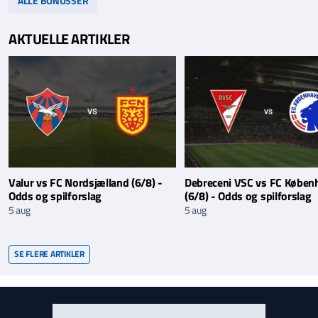
ALLE BONUSSER
AKTUELLE ARTIKLER
Valur vs FC Nordsjælland (6/8) -
Debreceni VSC vs FC Køben
Odds og spilforslag
(6/8) - Odds og spilforslag
5 aug
5 aug
SE FLERE ARTIKLER