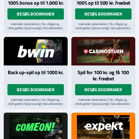
100% bonus op til 1.000 kr.
100% op til 500 kr. freebet
BESØG BOOKMAKER
BESØG BOOKMAKER
Indeholder reklamelinks | 18+ | Regler og
Indeholder reklamelinks | 18+ | Regler og
vilkår gælder | Spil ansvarligt | Selvudelukkelse
vilkår gælder | Spil ansvarligt | Selvudelukkelse
via
ROFUS.nu
| Kontakt Spillemyndighedens
via
ROFUS.nu
| Kontakt Spillemyndighedens
hjælpelinje på
StopSpillet.dk
hjælpelinje på
StopSpillet.dk
Læs vilkår og betingelser
her
Back up-spil op til 1000 kr.
Spil for 100 kr. og få 100
kr. freebet
BESØG BOOKMAKER
BESØG BOOKMAKER
Indeholder reklamelinks | 18+ | Regler og
Indeholder reklamelinks | 18+ | Regler og
vilkår gælder | Spil ansvarligt | Selvudelukkelse
vilkår gælder | Spil ansvarligt | Selvudelukkelse
via
ROFUS.nu
| Kontakt Spillemyndighedens
via
ROFUS.nu
| Kontakt Spillemyndighedens
hjælpelinje på
StopSpillet.dk
hjælpelinje på
StopSpillet.dk
Læs vilkår og betingelser
her