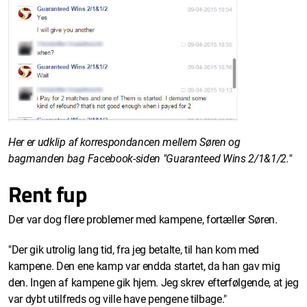
Her er udklip af korrespondancen mellem Søren og
bagmanden bag Facebook-siden "Guaranteed Wins 2/1&1/2."
Rent fup
Der var dog flere problemer med kampene, fortæller Søren.
"Der gik utrolig lang tid, fra jeg betalte, til han kom med
kampene. Den ene kamp var endda startet, da han gav mig
den. Ingen af kampene gik hjem. Jeg skrev efterfølgende, at jeg
var dybt utilfreds og ville have pengene tilbage."