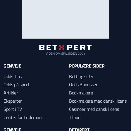
GENVEJE
POPULÆRE SIDER
Odds Tips
Betting sider
Odds på sport
Odds Bonusser
Artikler
Bookmakere
Eksperter
Bookmakere med dansk licens
Sport i TV
Casinoer med dansk licens
Center for Ludomani
Tilbud
GENVEJE
BETXPERT