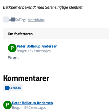
BetXpert er bekendt med Sørens rigtige identitet.
Del
0
Tags:
Matchfixing
Om forfatteren
Peter Bollerup Andersen
P
Bruger: 1547 messages
På vej...
Kommentarer
SENESTE
Peter Bollerup Andersen
P
Bruger: 1547 messages