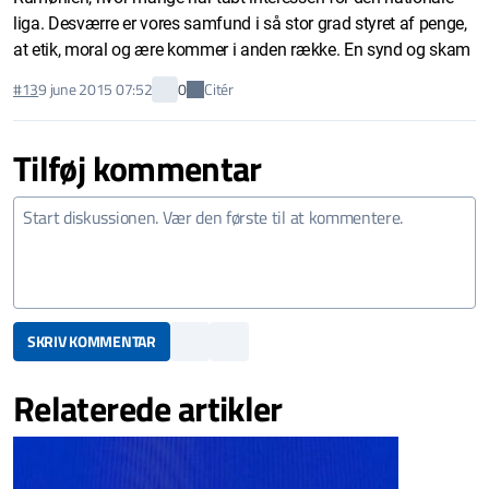
liga. Desværre er vores samfund i så stor grad styret af penge,
at etik, moral og ære kommer i anden række. En synd og skam
Citér
#13
9 june 2015 07:52
0
Tilføj kommentar
SKRIV KOMMENTAR
Relaterede artikler