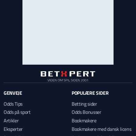
GENVEJE
POPULÆRE SIDER
Odds Tips
Betting sider
Odds på sport
Odds Bonusser
Artikler
Bookmakere
Eksperter
Bookmakere med dansk licens