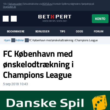
18+ |
Spil ansvarligt
| Selvudelukkelse via
ROFUS.nu
| Kontakt Spillemyndighedens hjælpelinje på
StopSpillet.dk
UK MENUEN
KONTO
MENU
SØG
BOOKMAKERE
BONUSSER
TIPS
ODDS
FORUM
Hjem
Artikler
FC København med ønskelodtrækning i Champions League
FC København med
ønskelodtrækning i
Champions League
5 sep 2018 10:43