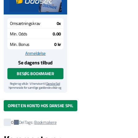
Omsætningskrav
0x
Min. Odds
0.00
Min. Bonus
0 kr
Anmeldelse
Se dagens tilbud
BESØG BOOKMAKER
Regler og vilkår: Vi henviser til
Danske Spil
hjemmeside for samtlige gældende vilkår og
betingelser for denne bonus.
OPRET EN KONTO HOS DANSKE SPIL
Del
0
Tags:
Bookmakere