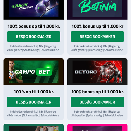
100% bonus op til 1.000 kr.
100% bonus up til 1.000 kr
BESØG BOOKMAKER
BESØG BOOKMAKER
Indeholder reklamelinks | 18+ | Regler og
Indeholder reklamelinks | 18+ | Regler og
vilkår gælder | Spil ansvarligt | Selvudelukkelse
vilkår gælder | Spil ansvarligt | Selvudelukkelse
via
ROFUS.nu
| Kontakt Spillemyndighedens
via
ROFUS.nu
| Kontakt Spillemyndighedens
hjælpelinje på
StopSpillet.dk
hjælpelinje på
StopSpillet.dk
Læs vilkår og betingelser
her
Læs vilkår og betingelser
her
100 % op til 1.000 kr.
100% bonus op til 1.000 kr.
BESØG BOOKMAKER
BESØG BOOKMAKER
Indeholder reklamelinks | 18+ | Regler og
Indeholder reklamelinks | 18+ | Regler og
vilkår gælder | Spil ansvarligt | Selvudelukkelse
vilkår gælder | Spil ansvarligt | Selvudelukkelse
via
ROFUS.nu
| Kontakt Spillemyndighedens
via
ROFUS.nu
| Kontakt Spillemyndighedens
hjælpelinje på
StopSpillet.dk
hjælpelinje på
StopSpillet.dk
Læs vilkår og betingelser
her
Læs vilkår og betingelser
her