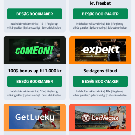
kr. freebet
BESØG BOOKMAKER
BESØG BOOKMAKER
Indeholder reklamelinks | 18+ | Regler og
Indeholder reklamelinks | 18+ | Regler og
vilkår gælder | Spil ansvarligt | Selvudelukkelse
vilkår gælder | Spil ansvarligt | Selvudelukkelse
via
ROFUS.nu
| Kontakt Spillemyndighedens
via
ROFUS.nu
| Kontakt Spillemyndighedens
hjælpelinje på
StopSpillet.dk
hjælpelinje på
StopSpillet.dk
Læs vilkår og betingelser
her
100% bonus up til 1.000 kr
Se dagens tilbud
BESØG BOOKMAKER
BESØG BOOKMAKER
Indeholder reklamelinks | 18+ | Regler og
Indeholder reklamelinks | 18+ | Regler og
vilkår gælder | Spil ansvarligt | Selvudelukkelse
vilkår gælder | Spil ansvarligt | Selvudelukkelse
via
ROFUS.nu
| Kontakt Spillemyndighedens
via
ROFUS.nu
| Kontakt Spillemyndighedens
hjælpelinje på
StopSpillet.dk
hjælpelinje på
StopSpillet.dk
Læs vilkår og betingelser
her
Læs vilkår og betingelser
her