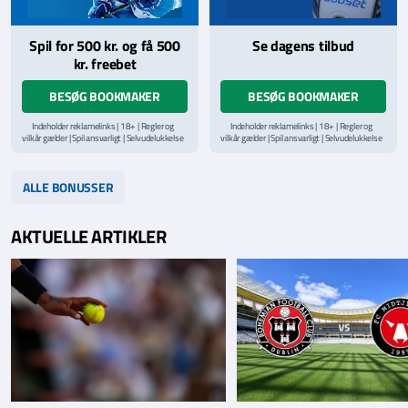
Spil for 500 kr. og få 500
Se dagens tilbud
kr. freebet
BESØG BOOKMAKER
BESØG BOOKMAKER
Indeholder reklamelinks | 18+ | Regler og
Indeholder reklamelinks | 18+ | Regler og
vilkår gælder | Spil ansvarligt | Selvudelukkelse
vilkår gælder | Spil ansvarligt | Selvudelukkelse
via
ROFUS.nu
| Kontakt Spillemyndighedens
via
ROFUS.nu
| Kontakt Spillemyndighedens
hjælpelinje på
StopSpillet.dk
hjælpelinje på
StopSpillet.dk
Læs vilkår og betingelser
her
Læs vilkår og betingelser
her
ALLE BONUSSER
AKTUELLE ARTIKLER