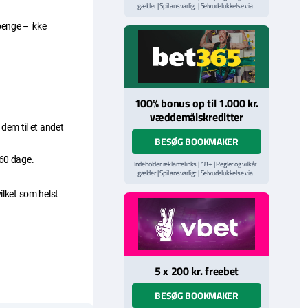
gælder | Spil ansvarligt | Selvudelukkelse via
ROFUS.nu
| Kontakt Spillemyndighedens
hjælpelinje på
StopSpillet.dk
penge – ikke
Læs vilkår og betingelser
her
100% bonus op til 1.000 kr.
væddemålskreditter
dem til et andet
BESØG BOOKMAKER
 60 dage.
Indeholder reklamelinks | 18+ | Regler og vilkår
gælder | Spil ansvarligt | Selvudelukkelse via
ROFUS.nu
| Kontakt Spillemyndighedens
hjælpelinje på
StopSpillet.dk
ilket som helst
5 x 200 kr. freebet
BESØG BOOKMAKER