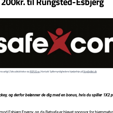
på 200kr. til Rungsted-Esbjerg
ansvarligt | Selvudelukkelse via
ROFUS.nu
| Kontakt Spillemyndighedens hjælpelinje på
StopSpillet.dk
ckey, og derfor belønner de dig med en bonus, hvis du spiller 1X2
mod Esbjerg Energy, og da Betsafe er blevet sponsor for hjemmehold