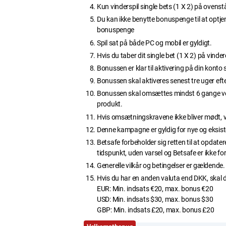
Kun vinderspil single bets (1 X 2) på ovens
Du kan ikke benytte bonuspenge til at optjen
bonuspenge
Spil sat på både PC og mobil er gyldigt.
Hvis du taber dit single bet (1 X 2) på vind
Bonussen er klar til aktivering på din kont
Bonussen skal aktiveres senest tre uger efte
Bonussen skal omsættes mindst 6 gange ved o
produkt.
Hvis omsætningskravene ikke bliver mødt, v
Denne kampagne er gyldig for nye og eksis
Betsafe forbeholder sig retten til at opdater
tidspunkt, uden varsel og Betsafe er ikke forp
Generelle vilkår og betingelser er gældende
Hvis du har en anden valuta end DKK, skal 
EUR: Min. indsats €20, max. bonus €20
USD: Min. indsats $30, max. bonus $30
GBP: Min. indsats £20, max. bonus £20