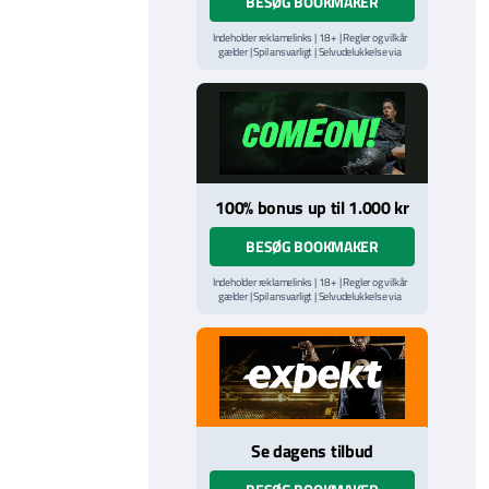
BESØG BOOKMAKER
Indeholder reklamelinks | 18+ | Regler og vilkår
gælder | Spil ansvarligt | Selvudelukkelse via
ROFUS.nu
| Kontakt Spillemyndighedens
hjælpelinje på
StopSpillet.dk
100% bonus up til 1.000 kr
BESØG BOOKMAKER
Indeholder reklamelinks | 18+ | Regler og vilkår
gælder | Spil ansvarligt | Selvudelukkelse via
ROFUS.nu
| Kontakt Spillemyndighedens
hjælpelinje på
StopSpillet.dk
Læs vilkår og betingelser
her
Se dagens tilbud