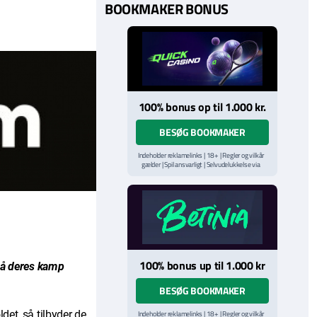
BOOKMAKER BONUS
100% bonus op til 1.000 kr.
BESØG BOOKMAKER
Indeholder reklamelinks | 18+ | Regler og vilkår
gælder | Spil ansvarligt | Selvudelukkelse via
ROFUS.nu
| Kontakt Spillemyndighedens
hjælpelinje på
StopSpillet.dk
Læs vilkår og betingelser
her
100% bonus up til 1.000 kr
 på deres kamp
BESØG BOOKMAKER
et, så tilbyder de
Indeholder reklamelinks | 18+ | Regler og vilkår