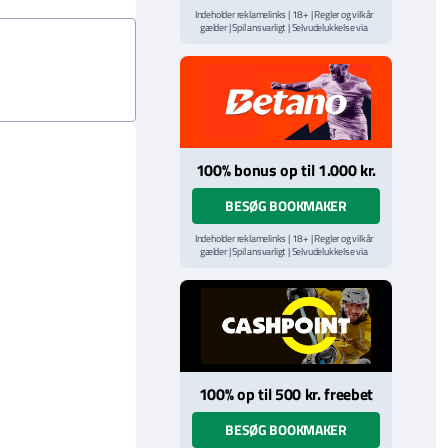
Indeholder reklamelinks | 18+ | Regler og vilkår
gælder | Spil ansvarligt | Selvudelukkelse via
ROFUS.nu
| Kontakt Spillemyndighedens
hjælpelinje på
StopSpillet.dk
Læs vilkår og betingelser
her
100% bonus op til 1.000 kr.
BESØG BOOKMAKER
Indeholder reklamelinks | 18+ | Regler og vilkår
gælder | Spil ansvarligt | Selvudelukkelse via
ROFUS.nu
| Kontakt Spillemyndighedens
hjælpelinje på
StopSpillet.dk
100% op til 500 kr. freebet
BESØG BOOKMAKER