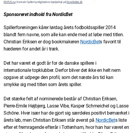
ROFUS.nu
| Kontakt Spillemyndighedens hjælpelinje på
StopSpillet.dk
Sponsoreret indhold fra NordicBet
Spillerforeningen kårer lørdag årets fodboldsspiller 2014
blandt fem navne, som alle kan ende med at løbe med titlen.
Christian Eriksen er dog bookmakeren
NordicBet
s favorit til
hæderen for andet år i træk.
Det har været et godt år for de danske spillere i
internationale topklubber. Derfor bliver det ikke en helt nem
opgave at udpege den profil, som det næste års tid kan
smykke sig med titlen som årets spiller.
Det stærke felt af nominerede består af Christian Eriksen,
Pierre-Emile Højbjerg, Lasse Vibe, Kasper Schmeichel og Lasse
Schöne. Hver især har de gjort sig særdeles positivt bemærket i
årets løb, men Christian Eriksen står øverst på
NordicBet
s liste
efter et fremragende efterår i Tottenham, hvor han har været en