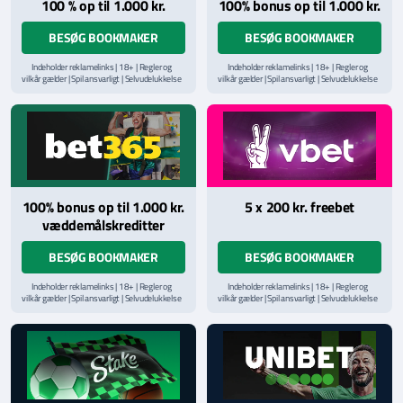
100 % op til 1.000 kr.
100% bonus op til 1.000 kr.
BESØG BOOKMAKER
BESØG BOOKMAKER
Indeholder reklamelinks | 18+ | Regler og
Indeholder reklamelinks | 18+ | Regler og
vilkår gælder | Spil ansvarligt | Selvudelukkelse
vilkår gælder | Spil ansvarligt | Selvudelukkelse
via
ROFUS.nu
| Kontakt Spillemyndighedens
via
ROFUS.nu
| Kontakt Spillemyndighedens
hjælpelinje på
StopSpillet.dk
hjælpelinje på
StopSpillet.dk
Læs vilkår og betingelser
her
Læs vilkår og betingelser
her
100% bonus op til 1.000 kr.
5 x 200 kr. freebet
væddemålskreditter
BESØG BOOKMAKER
BESØG BOOKMAKER
Indeholder reklamelinks | 18+ | Regler og
Indeholder reklamelinks | 18+ | Regler og
vilkår gælder | Spil ansvarligt | Selvudelukkelse
vilkår gælder | Spil ansvarligt | Selvudelukkelse
via
ROFUS.nu
| Kontakt Spillemyndighedens
via
ROFUS.nu
| Kontakt Spillemyndighedens
hjælpelinje på
StopSpillet.dk
hjælpelinje på
StopSpillet.dk
Læs vilkår og betingelser
her