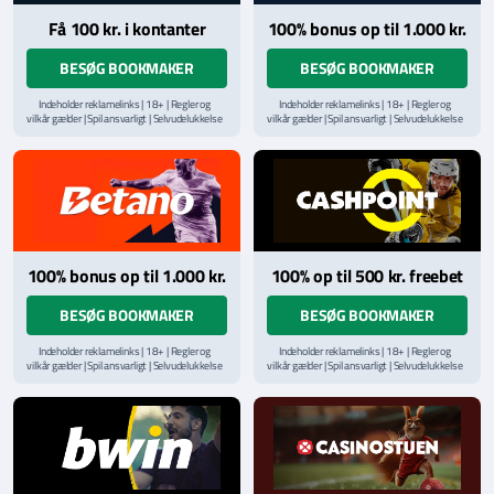
Få 100 kr. i kontanter
100% bonus op til 1.000 kr.
BESØG BOOKMAKER
BESØG BOOKMAKER
Indeholder reklamelinks | 18+ | Regler og
Indeholder reklamelinks | 18+ | Regler og
vilkår gælder | Spil ansvarligt | Selvudelukkelse
vilkår gælder | Spil ansvarligt | Selvudelukkelse
via
ROFUS.nu
| Kontakt Spillemyndighedens
via
ROFUS.nu
| Kontakt Spillemyndighedens
hjælpelinje på
StopSpillet.dk
hjælpelinje på
StopSpillet.dk
Læs vilkår og betingelser
her
Læs vilkår og betingelser
her
100% bonus op til 1.000 kr.
100% op til 500 kr. freebet
BESØG BOOKMAKER
BESØG BOOKMAKER
Indeholder reklamelinks | 18+ | Regler og
Indeholder reklamelinks | 18+ | Regler og
vilkår gælder | Spil ansvarligt | Selvudelukkelse
vilkår gælder | Spil ansvarligt | Selvudelukkelse
via
ROFUS.nu
| Kontakt Spillemyndighedens
via
ROFUS.nu
| Kontakt Spillemyndighedens
hjælpelinje på
StopSpillet.dk
hjælpelinje på
StopSpillet.dk
Læs vilkår og betingelser
her