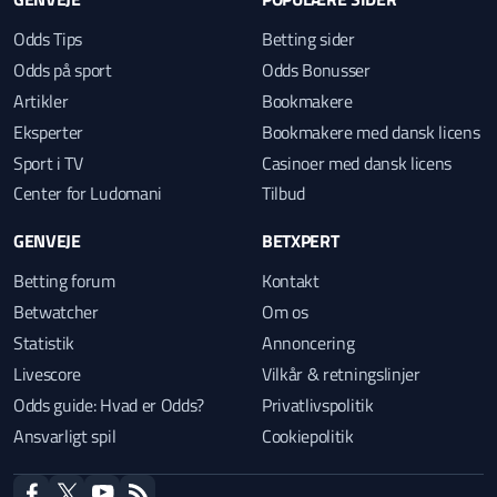
Odds Tips
Betting sider
Odds på sport
Odds Bonusser
Artikler
Bookmakere
Eksperter
Bookmakere med dansk licens
Sport i TV
Casinoer med dansk licens
Center for Ludomani
Tilbud
GENVEJE
BETXPERT
Betting forum
Kontakt
Betwatcher
Om os
Statistik
Annoncering
Livescore
Vilkår & retningslinjer
Odds guide: Hvad er Odds?
Privatlivspolitik
Ansvarligt spil
Cookiepolitik
facebook
twitter
youtube
RSS