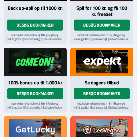
Back up-spil op til 1000 kr.
Spil for 100 kr. og få 100
kr. freebet
BESØG BOOKMAKER
BESØG BOOKMAKER
Indeholder reklamelinks | 18+ | Regler og
Indeholder reklamelinks | 18+ | Regler og
vilkår gælder | Spil ansvarligt | Selvudelukkelse
vilkår gælder | Spil ansvarligt | Selvudelukkelse
via
ROFUS.nu
| Kontakt Spillemyndighedens
via
ROFUS.nu
| Kontakt Spillemyndighedens
hjælpelinje på
StopSpillet.dk
hjælpelinje på
StopSpillet.dk
Læs vilkår og betingelser
her
100% bonus up til 1.000 kr
Se dagens tilbud
BESØG BOOKMAKER
BESØG BOOKMAKER
Indeholder reklamelinks | 18+ | Regler og
Indeholder reklamelinks | 18+ | Regler og
vilkår gælder | Spil ansvarligt | Selvudelukkelse
vilkår gælder | Spil ansvarligt | Selvudelukkelse
via
ROFUS.nu
| Kontakt Spillemyndighedens
via
ROFUS.nu
| Kontakt Spillemyndighedens
hjælpelinje på
StopSpillet.dk
hjælpelinje på
StopSpillet.dk
Læs vilkår og betingelser
her
Læs vilkår og betingelser
her