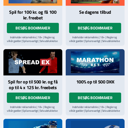
Spil for 100 kr. og få 100
Se dagens tilbud
kr. freebet
BESØG BOOKMAKER
BESØG BOOKMAKER
Indeholder reklamelinks | 18+ | Regler og
Indeholder reklamelinks | 18+ | Regler og
vilkår gælder | Spil ansvarligt | Selvudelukkelse
vilkår gælder | Spil ansvarligt | Selvudelukkelse
via
ROFUS.nu
| Kontakt Spillemyndighedens
via
ROFUS.nu
| Kontakt Spillemyndighedens
hjælpelinje på
StopSpillet.dk
hjælpelinje på
StopSpillet.dk
Læs vilkår og betingelser
her
Spil for op til 500 kr. og få
100% op til 500 DKK
op til 4 x 125 kr. freebets
BESØG BOOKMAKER
BESØG BOOKMAKER
Indeholder reklamelinks | 18+ | Regler og
Indeholder reklamelinks | 18+ | Regler og
vilkår gælder | Spil ansvarligt | Selvudelukkelse
vilkår gælder | Spil ansvarligt | Selvudelukkelse
via
ROFUS.nu
| Kontakt Spillemyndighedens
via
ROFUS.nu
| Kontakt Spillemyndighedens
hjælpelinje på
StopSpillet.dk
hjælpelinje på
StopSpillet.dk
Læs vilkår og betingelser
her