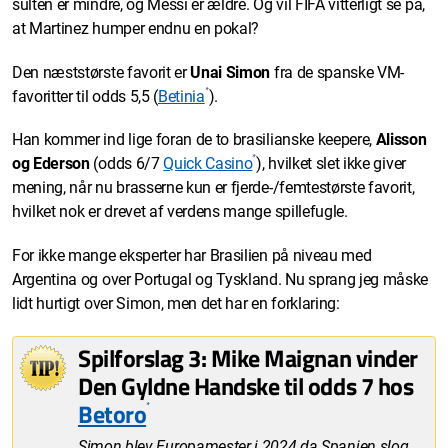
sulten er mindre, og Messi er ældre. Og vil FIFA vitterligt se på,
at Martinez humper endnu en pokal?
Den næststørste favorit er
Unai Simon
fra de spanske VM-
*
favoritter til odds 5,5 (
Betinia
).
Han kommer ind lige foran de to brasilianske keepere,
Alisson
*
og Ederson
(odds 6/7
Quick Casino
), hvilket slet ikke giver
mening, når nu brasserne kun er fjerde-/femtestørste favorit,
hvilket nok er drevet af verdens mange spillefugle.
For ikke mange eksperter har Brasilien på niveau med
Argentina og over Portugal og Tyskland. Nu sprang jeg måske
lidt hurtigt over Simon, men det har en forklaring:
Spilforslag 3: Mike Maignan vinder
Den Gyldne Handske til odds 7 hos
Betoro
*
Simon blev Europamester i 2024 da Spanien slog