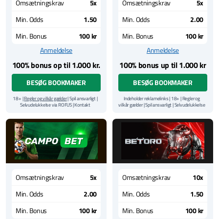
Omsætningskrav
5x
Omsætningskrav
5x
Min. Odds
1.50
Min. Odds
2.00
Min. Bonus
100 kr
Min. Bonus
100 kr
Anmeldelse
Anmeldelse
100% bonus op til 1.000 kr.
100% bonus up til 1.000 kr
BESØG BOOKMAKER
BESØG BOOKMAKER
18+ |
Regler og vilkår gælder
| Spil ansvarligt |
Indeholder reklamelinks | 18+ | Regler og
Selvudelukkelse via ROFUS | Kontakt
vilkår gælder | Spil ansvarligt | Selvudelukkelse
Spillemyndighedens hjælpelinje på
via
ROFUS.nu
| Kontakt Spillemyndighedens
StopSpillet.dk
hjælpelinje på
StopSpillet.dk
Indbetal 100 – 1.000 kr., sats indbetaling 1 x
Læs vilkår og betingelser
her
til odds 1,50 og få 100% i bonus | Gælder kun
nye spillere | Indbetal mindst 100 kr., sats
beløbet til 1 gang til min. odds 1,50 og aktivér
derefter bonussen på din profil |
Gennemspilskrav 5 x (indbetaling + bonus)
inden for 60 dage | F.eks. ved indbetaling på
1.000 kr. vil gennemspilskrav være 5 x
Omsætningskrav
5x
Omsætningskrav
10x
(1.000 kr. + 1.000 kr.) = 10.000 kr. | Min.
odds under gennemspilning: 2,00 for
enkeltvæddemål og 1,50 pr. valg for
Min. Odds
2.00
Min. Odds
1.50
kombinationsvæddemål | Indbetaling med
Skrill og Neteller kvalificerer ikke | Maks.
Min. Bonus
100 kr
Min. Bonus
100 kr
indsats under gennemspilning: 500 kr. pr.
væddemål | Kun sportsvæddemål bidrager til