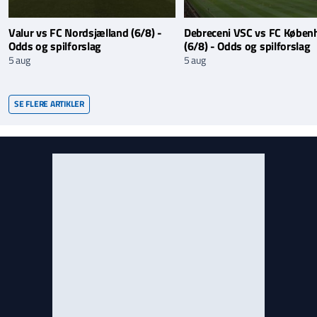
Valur vs FC Nordsjælland (6/8) -
Debreceni VSC vs FC Køben
Odds og spilforslag
(6/8) - Odds og spilforslag
5 aug
5 aug
SE FLERE ARTIKLER