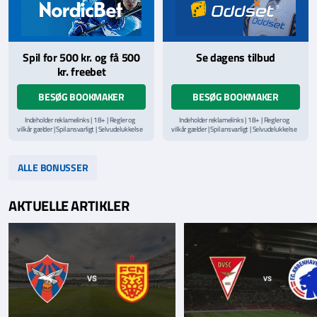
Spil for 500 kr. og få 500
Se dagens tilbud
kr. freebet
BESØG BOOKMAKER
BESØG BOOKMAKER
Indeholder reklamelinks | 18+ | Regler og
Indeholder reklamelinks | 18+ | Regler og
vilkår gælder | Spil ansvarligt | Selvudelukkelse
vilkår gælder | Spil ansvarligt | Selvudelukkelse
via
ROFUS.nu
| Kontakt Spillemyndighedens
via
ROFUS.nu
| Kontakt Spillemyndighedens
hjælpelinje på
StopSpillet.dk
hjælpelinje på
StopSpillet.dk
Læs vilkår og betingelser
her
Læs vilkår og betingelser
her
ALLE BONUSSER
AKTUELLE ARTIKLER