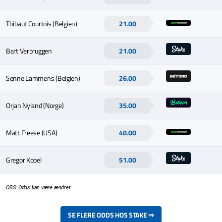
21.00
Thibaut Courtois (Belgien)
21.00
Bart Verbruggen
26.00
Senne Lammens (Belgien)
35.00
Orjan Nyland (Norge)
40.00
Matt Freese (USA)
51.00
Gregor Kobel
OBS: Odds kan være ændret.
SE FLERE ODDS HOS STAKE ⇒