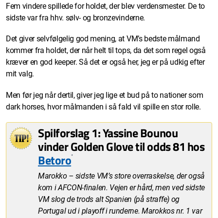
Fem vindere spillede for holdet, der blev verdensmester. De to
sidste var fra hhv. sølv- og bronzevinderne.
Det giver selvfølgelig god mening, at VM’s bedste målmand
kommer fra holdet, der når helt til tops, da det som regel også
kræver en god keeper. Så det er også her, jeg er på udkig efter
mit valg.
Men før jeg når dertil, giver jeg lige et bud på to nationer som
dark horses, hvor målmanden i så fald vil spille en stor rolle.
Spilforslag 1: Yassine Bounou
vinder Golden Glove til odds 81 hos
Betoro
*
Marokko – sidste VM’s store overraskelse, der også
kom i AFCON-finalen. Vejen er hård, men ved sidste
VM slog de trods alt Spanien (på straffe) og
Portugal ud i playoff i runderne. Marokkos nr. 1 var