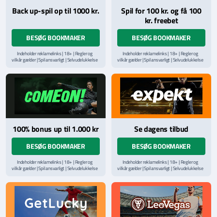
Back up-spil op til 1000 kr.
Spil for 100 kr. og få 100
kr. freebet
BESØG BOOKMAKER
BESØG BOOKMAKER
Indeholder reklamelinks | 18+ | Regler og
Indeholder reklamelinks | 18+ | Regler og
vilkår gælder | Spil ansvarligt | Selvudelukkelse
vilkår gælder | Spil ansvarligt | Selvudelukkelse
via
ROFUS.nu
| Kontakt Spillemyndighedens
via
ROFUS.nu
| Kontakt Spillemyndighedens
hjælpelinje på
StopSpillet.dk
hjælpelinje på
StopSpillet.dk
Læs vilkår og betingelser
her
100% bonus up til 1.000 kr
Se dagens tilbud
BESØG BOOKMAKER
BESØG BOOKMAKER
Indeholder reklamelinks | 18+ | Regler og
Indeholder reklamelinks | 18+ | Regler og
vilkår gælder | Spil ansvarligt | Selvudelukkelse
vilkår gælder | Spil ansvarligt | Selvudelukkelse
via
ROFUS.nu
| Kontakt Spillemyndighedens
via
ROFUS.nu
| Kontakt Spillemyndighedens
hjælpelinje på
StopSpillet.dk
hjælpelinje på
StopSpillet.dk
Læs vilkår og betingelser
her
Læs vilkår og betingelser
her