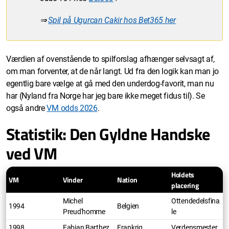
⇒
Spil på Ugurcan Cakir hos Bet365 her
Værdien af ovenstående to spilforslag afhænger selvsagt af,
om man forventer, at de når langt. Ud fra den logik kan man jo
egentlig bare vælge at gå med den underdog-favorit, man nu
har (Nyland fra Norge har jeg bare ikke meget fidus til). Se
også andre
VM odds 2026
.
Statistik: Den Gyldne Handske
ved VM
Holdets
VM
Vinder
Nation
placering
Michel
Ottendedelsfina
1994
Belgien
Preud'homme
le
1998
Fabian Barthez
Frankrig
Verdensmester