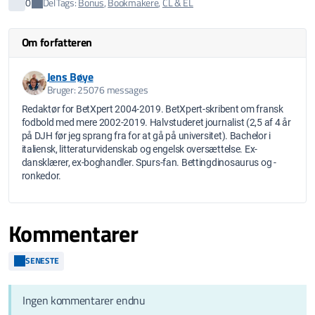
Del
0
Tags:
Bonus
,
Bookmakere
,
CL & EL
Om forfatteren
Jens Bøye
Bruger: 25076 messages
Redaktør for BetXpert 2004-2019. BetXpert-skribent om fransk
fodbold med mere 2002-2019. Halvstuderet journalist (2,5 af 4 år
på DJH før jeg sprang fra for at gå på universitet). Bachelor i
italiensk, litteraturvidenskab og engelsk oversættelse. Ex-
dansklærer, ex-boghandler. Spurs-fan. Bettingdinosaurus og -
ronkedor.
Kommentarer
SENESTE
Ingen kommentarer endnu