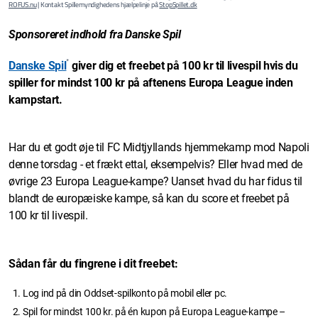
ROFUS.nu
| Kontakt Spillemyndighedens hjælpelinje på
StopSpillet.dk
Sponsoreret indhold fra Danske Spil
*
Danske Spil
giver dig et freebet på 100 kr til livespil hvis du
spiller for mindst 100 kr på aftenens Europa League inden
kampstart.
Har du et godt øje til FC Midtjyllands hjemmekamp mod Napoli
denne torsdag - et frækt ettal, eksempelvis? Eller hvad med de
øvrige 23 Europa League-kampe? Uanset hvad du har fidus til
blandt de europæiske kampe, så kan du score et freebet på
100 kr til livespil.
Sådan får du fingrene i dit freebet:
Log ind på din Oddset-spilkonto på mobil eller pc.
Spil for mindst 100 kr. på én kupon på Europa League-kampe –