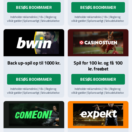
BESØG BOOKMAKER
BESØG BOOKMAKER
Indeholder reklamelinks | 18+ | Regler og
Indeholder reklamelinks | 18+ | Regler og
vilkår gælder | Spil ansvarligt | Selvudelukkelse
vilkår gælder | Spil ansvarligt | Selvudelukkelse
via
ROFUS.nu
| Kontakt Spillemyndighedens
via
ROFUS.nu
| Kontakt Spillemyndighedens
hjælpelinje på
StopSpillet.dk
hjælpelinje på
StopSpillet.dk
Læs vilkår og betingelser
her
Back up-spil op til 1000 kr.
Spil for 100 kr. og få 100
kr. freebet
BESØG BOOKMAKER
BESØG BOOKMAKER
Indeholder reklamelinks | 18+ | Regler og
Indeholder reklamelinks | 18+ | Regler og
vilkår gælder | Spil ansvarligt | Selvudelukkelse
vilkår gælder | Spil ansvarligt | Selvudelukkelse
via
ROFUS.nu
| Kontakt Spillemyndighedens
via
ROFUS.nu
| Kontakt Spillemyndighedens
hjælpelinje på
StopSpillet.dk
hjælpelinje på
StopSpillet.dk
Læs vilkår og betingelser
her