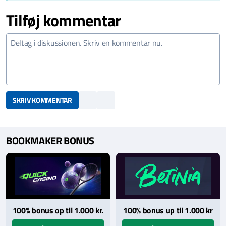
Tilføj kommentar
SKRIV KOMMENTAR
BOOKMAKER BONUS
100% bonus op til 1.000 kr.
100% bonus up til 1.000 kr