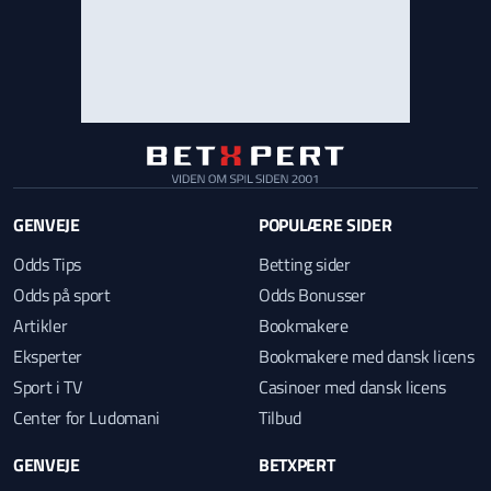
GENVEJE
POPULÆRE SIDER
Odds Tips
Betting sider
Odds på sport
Odds Bonusser
Artikler
Bookmakere
Eksperter
Bookmakere med dansk licens
Sport i TV
Casinoer med dansk licens
Center for Ludomani
Tilbud
GENVEJE
BETXPERT