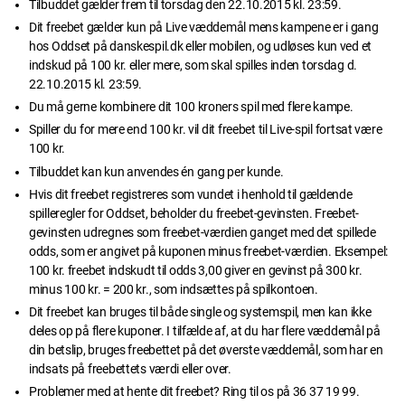
Tilbuddet gælder frem til torsdag den 22.10.2015 kl. 23:59.
Dit freebet gælder kun på Live væddemål mens kampene er i gang
hos Oddset på danskespil.dk eller mobilen, og udløses kun ved et
indskud på 100 kr. eller mere, som skal spilles inden torsdag d.
22.10.2015 kl. 23:59.
Du må gerne kombinere dit 100 kroners spil med flere kampe.
Spiller du for mere end 100 kr. vil dit freebet til Live-spil fortsat være
100 kr.
Tilbuddet kan kun anvendes én gang per kunde.
Hvis dit freebet registreres som vundet i henhold til gældende
spilleregler for Oddset, beholder du freebet-gevinsten. Freebet-
gevinsten udregnes som freebet-værdien ganget med det spillede
odds, som er angivet på kuponen minus freebet-værdien. Eksempel:
100 kr. freebet indskudt til odds 3,00 giver en gevinst på 300 kr.
minus 100 kr. = 200 kr., som indsættes på spilkontoen.
Dit freebet kan bruges til både single og systemspil, men kan ikke
deles op på flere kuponer. I tilfælde af, at du har flere væddemål på
din betslip, bruges freebettet på det øverste væddemål, som har en
indsats på freebettets værdi eller over.
Problemer med at hente dit freebet? Ring til os på 36 37 19 99.