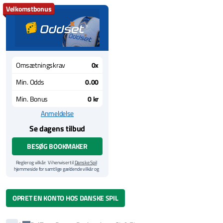
Velkomstbonus
Omsætningskrav
0x
Min. Odds
0.00
Min. Bonus
0 kr
Anmeldelse
Se dagens tilbud
BESØG BOOKMAKER
Regler og vilkår: Vi henviser til
Danske Spil
hjemmeside for samtlige gældende vilkår og
betingelser for denne bonus.
OPRET EN KONTO HOS DANSKE SPIL