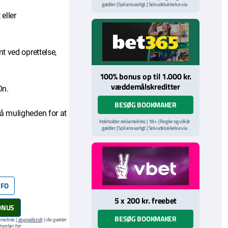
gælder | Spil ansvarligt | Selvudelukkelse via
ROFUS.nu
| Kontakt Spillemyndighedens
eller
hjælpelinje på
StopSpillet.dk
Læs vilkår og betingelser
her
t ved oprettelse,
100% bonus op til 1.000 kr.
væddemålskreditter
On.
BESØG BOOKMAKER
å muligheden for at
Indeholder reklamelinks | 18+ | Regler og vilkår
gælder | Spil ansvarligt | Selvudelukkelse via
ROFUS.nu
| Kontakt Spillemyndighedens
hjælpelinje på
StopSpillet.dk
NFO
5 x 200 kr. freebet
ONUS
BESØG BOOKMAKER
amelinks |
stopspillet.dk
| r&v gælder
ingelser
her