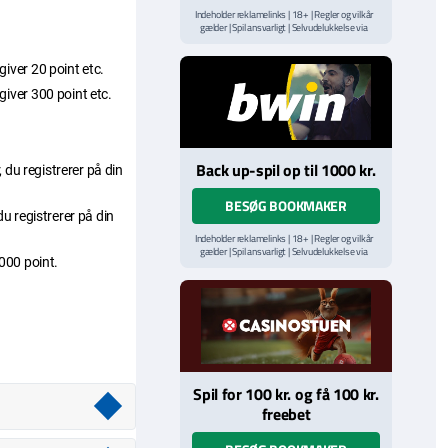
Indeholder reklamelinks | 18+ | Regler og vilkår
gælder | Spil ansvarligt | Selvudelukkelse via
ROFUS.nu
| Kontakt Spillemyndighedens
hjælpelinje på
StopSpillet.dk
Læs vilkår og betingelser
her
ver 20 point etc.
ver 300 point etc.
Back up-spil op til 1000 kr.
du registrerer på din
BESØG BOOKMAKER
u registrerer på din
Indeholder reklamelinks | 18+ | Regler og vilkår
gælder | Spil ansvarligt | Selvudelukkelse via
.000 point.
ROFUS.nu
| Kontakt Spillemyndighedens
hjælpelinje på
StopSpillet.dk
Læs vilkår og betingelser
her
Spil for 100 kr. og få 100 kr.
freebet