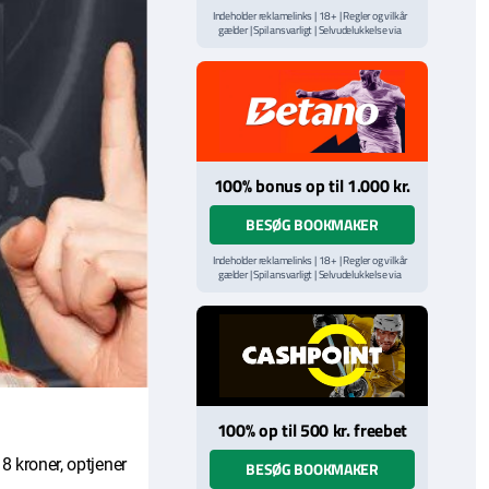
Indeholder reklamelinks | 18+ | Regler og vilkår
gælder | Spil ansvarligt | Selvudelukkelse via
ROFUS.nu
| Kontakt Spillemyndighedens
hjælpelinje på
StopSpillet.dk
Læs vilkår og betingelser
her
100% bonus op til 1.000 kr.
BESØG BOOKMAKER
Indeholder reklamelinks | 18+ | Regler og vilkår
gælder | Spil ansvarligt | Selvudelukkelse via
ROFUS.nu
| Kontakt Spillemyndighedens
hjælpelinje på
StopSpillet.dk
100% op til 500 kr. freebet
 kroner, optjener
BESØG BOOKMAKER