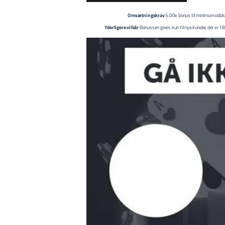
Omsætningskrav
5.00x bonus til minimum odds 1
Yderligere vilkår
Bonussen gives kun til nye kunder, der er 18
Regler og vilkår: