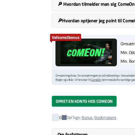
🔎 Hvordan tilmelder man sig ComeO
🔎Hvordan optjener jeg point til Co
Velkomstbonus
Omsætn
Min. Od
Min. Bo
Omsætningskrav: 5x omsætningskrav på indbetaling + bonusbeløb ti
Regler og vilkår: Vi henviser til
ComeOn
hjemmeside for samtlige gæld
OPRET EN KONTO HOS COMEON
Del
0
Tags:
Bonus
,
Bookmakere
Om forfatteren