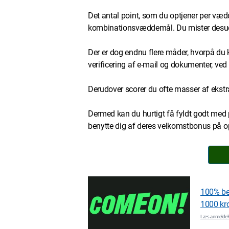
Det antal point, som du optjener per vædd
kombinationsvæddemål. Du mister desuden
Der er dog endnu flere måder, hvorpå du 
verificering af e-mail og dokumenter, ved
Derudover scorer du ofte masser af ekst
Dermed kan du hurtigt få fyldt godt med
benytte dig af deres velkomstbonus på op
100% bet
1000 kr
Læs anmeldel