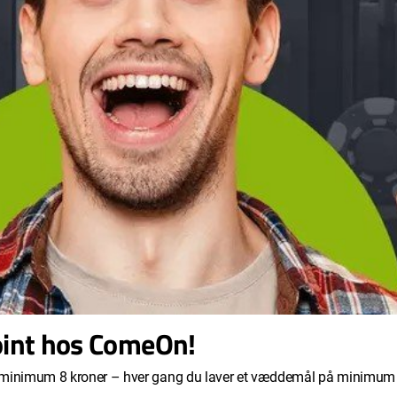
oint hos ComeOn!
 på minimum 8 kroner – hver gang du laver et væddemål på minimum 8