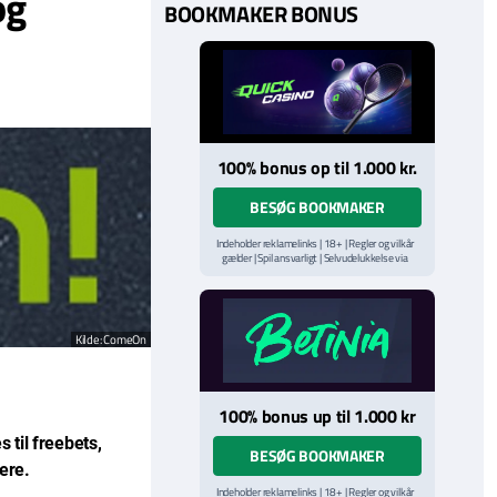
og
BOOKMAKER BONUS
100% bonus op til 1.000 kr.
BESØG BOOKMAKER
Indeholder reklamelinks | 18+ | Regler og vilkår
gælder | Spil ansvarligt | Selvudelukkelse via
ROFUS.nu
| Kontakt Spillemyndighedens
hjælpelinje på
StopSpillet.dk
Læs vilkår og betingelser
her
Kilde: ComeOn
100% bonus up til 1.000 kr
 til freebets,
BESØG BOOKMAKER
ere.
Indeholder reklamelinks | 18+ | Regler og vilkår