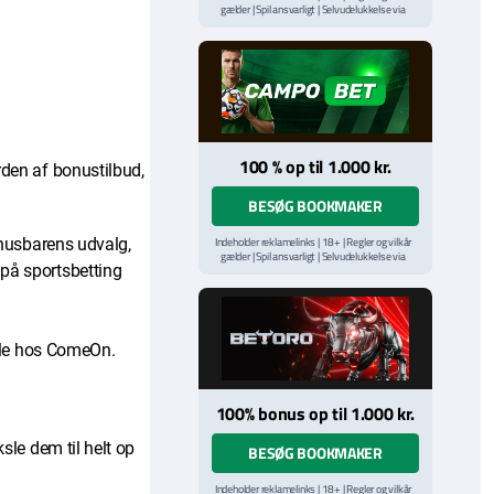
gælder | Spil ansvarligt | Selvudelukkelse via
ROFUS.nu
| Kontakt Spillemyndighedens
hjælpelinje på
StopSpillet.dk
Læs vilkår og betingelser
her
100 % op til 1.000 kr.
rden af bonustilbud,
BESØG BOOKMAKER
Indeholder reklamelinks | 18+ | Regler og vilkår
onusbarens udvalg,
gælder | Spil ansvarligt | Selvudelukkelse via
på sportsbetting
ROFUS.nu
| Kontakt Spillemyndighedens
hjælpelinje på
StopSpillet.dk
Læs vilkår og betingelser
her
pille hos ComeOn.
100% bonus op til 1.000 kr.
sle dem til helt op
BESØG BOOKMAKER
Indeholder reklamelinks | 18+ | Regler og vilkår