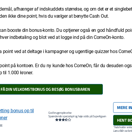
emål, afhænger af indskuddets størrelse, og om det er et singlebet 
 ikke dine point, hvis du vælger at benytte Cash Out.
kan booste din bonus-konto. Du optjener også en god håndfuld poin
 hver indbetaling og blot ved at logge ind på din ComeOn-konto.
ra point ved at deltage i kampagner og ugentlige quizzer hos Come
 point på kontoen. Er du ny kunde hos ComeOn, får du desuden ogs
 til 1.000 kroner.
FÅ DIN VELKOMSTBONUS OG BESØG BONUSBAREN
MERE I
ting bonus op til
God brugeroplevelse
Spændende specialspil og høje odds på Superligaen
oner
HENT B
se
*Indeholder rekl
Læs vilkår og bet