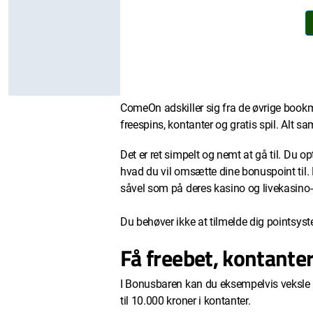
ComeOn adskiller sig fra de øvrige bookm
freespins, kontanter og gratis spil. Alt
Det er ret simpelt og nemt at gå til. Du 
hvad du vil omsætte dine bonuspoint til.
såvel som på deres kasino og livekasino-
Du behøver ikke at tilmelde dig pointsyst
Få freebet, kontante
I Bonusbaren kan du eksempelvis veksle di
til 10.000 kroner i kontanter.