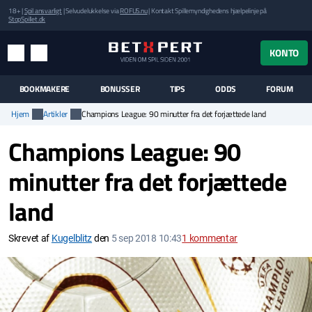
18+ |
Spil ansvarligt
| Selvudelukkelse via
ROFUS.nu
| Kontakt Spillemyndighedens hjælpelinje på
StopSpillet.dk
UK MENUEN
KONTO
MENU
SØG
BOOKMAKERE
BONUSSER
TIPS
ODDS
FORUM
Hjem
Artikler
Champions League: 90 minutter fra det forjættede land
Champions League: 90
minutter fra det forjættede
land
Skrevet af
Kugelblitz
den
5 sep 2018 10:43
1
kommentar