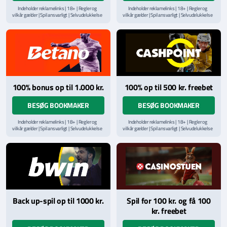
Indeholder reklamelinks | 18+ | Regler og
Indeholder reklamelinks | 18+ | Regler og
vilkår gælder | Spil ansvarligt | Selvudelukkelse
vilkår gælder | Spil ansvarligt | Selvudelukkelse
via
ROFUS.nu
| Kontakt Spillemyndighedens
via
ROFUS.nu
| Kontakt Spillemyndighedens
hjælpelinje på
StopSpillet.dk
hjælpelinje på
StopSpillet.dk
Læs vilkår og betingelser
her
Læs vilkår og betingelser
her
100% bonus op til 1.000 kr.
100% op til 500 kr. freebet
BESØG BOOKMAKER
BESØG BOOKMAKER
Indeholder reklamelinks | 18+ | Regler og
Indeholder reklamelinks | 18+ | Regler og
vilkår gælder | Spil ansvarligt | Selvudelukkelse
vilkår gælder | Spil ansvarligt | Selvudelukkelse
via
ROFUS.nu
| Kontakt Spillemyndighedens
via
ROFUS.nu
| Kontakt Spillemyndighedens
hjælpelinje på
StopSpillet.dk
hjælpelinje på
StopSpillet.dk
Læs vilkår og betingelser
her
Back up-spil op til 1000 kr.
Spil for 100 kr. og få 100
kr. freebet