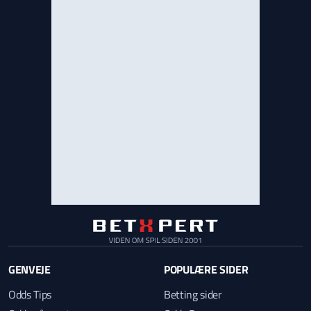
GENVEJE
POPULÆRE SIDER
Odds Tips
Betting sider