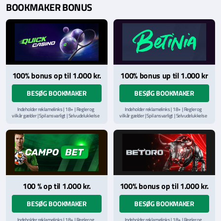
BOOKMAKER BONUS
100% bonus op til 1.000 kr.
100% bonus up til 1.000 kr
BESØG BOOKMAKER
BESØG BOOKMAKER
Indeholder reklamelinks | 18+ | Regler og
Indeholder reklamelinks | 18+ | Regler og
vilkår gælder | Spil ansvarligt | Selvudelukkelse
vilkår gælder | Spil ansvarligt | Selvudelukkelse
via
ROFUS.nu
| Kontakt Spillemyndighedens
via
ROFUS.nu
| Kontakt Spillemyndighedens
hjælpelinje på
StopSpillet.dk
hjælpelinje på
StopSpillet.dk
Læs vilkår og betingelser
her
Læs vilkår og betingelser
her
100 % op til 1.000 kr.
100% bonus op til 1.000 kr.
BESØG BOOKMAKER
BESØG BOOKMAKER
Indeholder reklamelinks | 18+ | Regler og
Indeholder reklamelinks | 18+ | Regler og