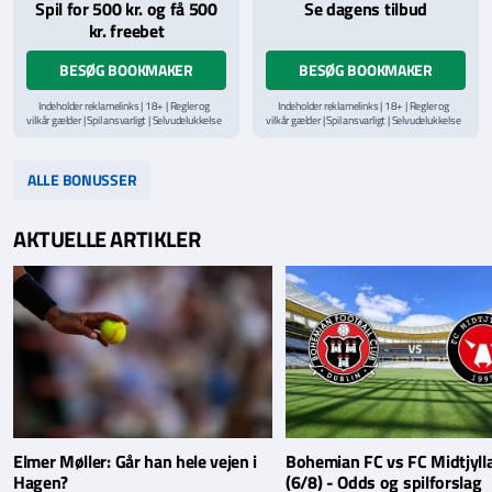
Spil for 500 kr. og få 500
Se dagens tilbud
kr. freebet
BESØG BOOKMAKER
BESØG BOOKMAKER
Indeholder reklamelinks | 18+ | Regler og
Indeholder reklamelinks | 18+ | Regler og
vilkår gælder | Spil ansvarligt | Selvudelukkelse
vilkår gælder | Spil ansvarligt | Selvudelukkelse
via
ROFUS.nu
| Kontakt Spillemyndighedens
via
ROFUS.nu
| Kontakt Spillemyndighedens
hjælpelinje på
StopSpillet.dk
hjælpelinje på
StopSpillet.dk
Læs vilkår og betingelser
her
Læs vilkår og betingelser
her
ALLE BONUSSER
AKTUELLE ARTIKLER
Elmer Møller: Går han hele vejen i
Bohemian FC vs FC Midtjyll
Hagen?
(6/8) - Odds og spilforslag