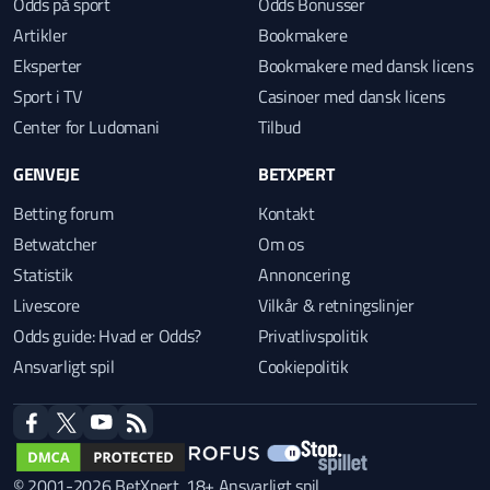
Odds på sport
Odds Bonusser
Artikler
Bookmakere
Eksperter
Bookmakere med dansk licens
Sport i TV
Casinoer med dansk licens
Center for Ludomani
Tilbud
GENVEJE
BETXPERT
Betting forum
Kontakt
Betwatcher
Om os
Statistik
Annoncering
Livescore
Vilkår & retningslinjer
Odds guide: Hvad er Odds?
Privatlivspolitik
Ansvarligt spil
Cookiepolitik
facebook
twitter
youtube
RSS
© 2001-2026 BetXpert.
18+ Ansvarligt spil