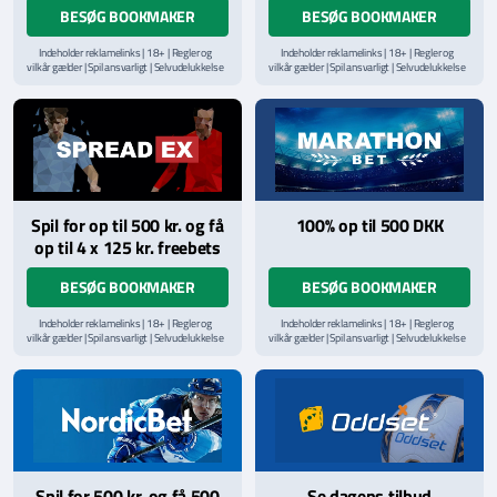
BESØG BOOKMAKER
BESØG BOOKMAKER
Indeholder reklamelinks | 18+ | Regler og
Indeholder reklamelinks | 18+ | Regler og
vilkår gælder | Spil ansvarligt | Selvudelukkelse
vilkår gælder | Spil ansvarligt | Selvudelukkelse
via
ROFUS.nu
| Kontakt Spillemyndighedens
via
ROFUS.nu
| Kontakt Spillemyndighedens
hjælpelinje på
StopSpillet.dk
hjælpelinje på
StopSpillet.dk
Læs vilkår og betingelser
her
Spil for op til 500 kr. og få
100% op til 500 DKK
op til 4 x 125 kr. freebets
BESØG BOOKMAKER
BESØG BOOKMAKER
Indeholder reklamelinks | 18+ | Regler og
Indeholder reklamelinks | 18+ | Regler og
vilkår gælder | Spil ansvarligt | Selvudelukkelse
vilkår gælder | Spil ansvarligt | Selvudelukkelse
via
ROFUS.nu
| Kontakt Spillemyndighedens
via
ROFUS.nu
| Kontakt Spillemyndighedens
hjælpelinje på
StopSpillet.dk
hjælpelinje på
StopSpillet.dk
Læs vilkår og betingelser
her
Spil for 500 kr. og få 500
Se dagens tilbud