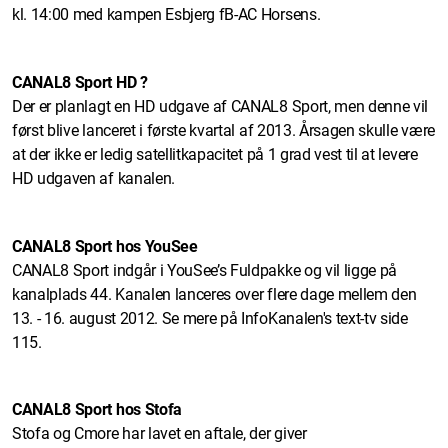
kl. 14:00 med kampen Esbjerg fB-AC Horsens.
CANAL8 Sport HD ?
Der er planlagt en HD udgave af CANAL8 Sport, men denne vil
først blive lanceret i første kvartal af 2013. Årsagen skulle være
at der ikke er ledig satellitkapacitet på 1 grad vest til at levere
HD udgaven af kanalen.
CANAL8 Sport hos YouSee
CANAL8 Sport indgår i YouSee’s Fuldpakke og vil ligge på
kanalplads 44. Kanalen lanceres over flere dage mellem den
13. - 16. august 2012. Se mere på InfoKanalen's text-tv side
115.
CANAL8 Sport hos Stofa
Stofa og Cmore har lavet en aftale, der giver