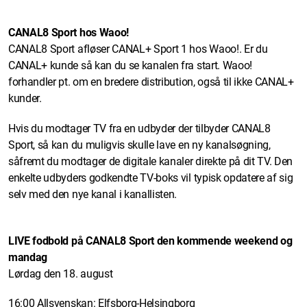
CANAL8 Sport hos Waoo!
CANAL8 Sport afløser CANAL+ Sport 1 hos Waoo!. Er du
CANAL+ kunde så kan du se kanalen fra start. Waoo!
forhandler pt. om en bredere distribution, også til ikke CANAL+
kunder.
Hvis du modtager TV fra en udbyder der tilbyder CANAL8
Sport, så kan du muligvis skulle lave en ny kanalsøgning,
såfremt du modtager de digitale kanaler direkte på dit TV. Den
enkelte udbyders godkendte TV-boks vil typisk opdatere af sig
selv med den nye kanal i kanallisten.
LIVE fodbold på CANAL8 Sport den kommende weekend og
mandag
Lørdag den 18. august
16:00 Allsvenskan: Elfsborg-Helsingborg