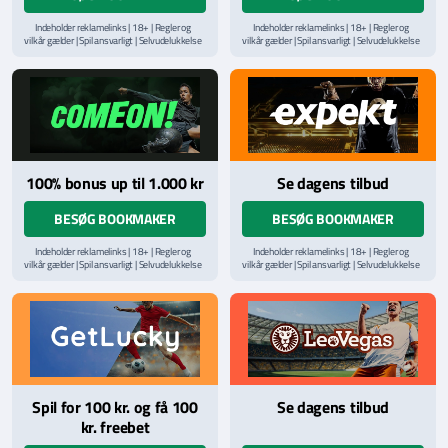
Indeholder reklamelinks | 18+ | Regler og
Indeholder reklamelinks | 18+ | Regler og
vilkår gælder | Spil ansvarligt | Selvudelukkelse
vilkår gælder | Spil ansvarligt | Selvudelukkelse
via
ROFUS.nu
| Kontakt Spillemyndighedens
via
ROFUS.nu
| Kontakt Spillemyndighedens
hjælpelinje på
StopSpillet.dk
hjælpelinje på
StopSpillet.dk
Læs vilkår og betingelser
her
100% bonus up til 1.000 kr
Se dagens tilbud
BESØG BOOKMAKER
BESØG BOOKMAKER
Indeholder reklamelinks | 18+ | Regler og
Indeholder reklamelinks | 18+ | Regler og
vilkår gælder | Spil ansvarligt | Selvudelukkelse
vilkår gælder | Spil ansvarligt | Selvudelukkelse
via
ROFUS.nu
| Kontakt Spillemyndighedens
via
ROFUS.nu
| Kontakt Spillemyndighedens
hjælpelinje på
StopSpillet.dk
hjælpelinje på
StopSpillet.dk
Læs vilkår og betingelser
her
Læs vilkår og betingelser
her
Spil for 100 kr. og få 100
Se dagens tilbud
kr. freebet