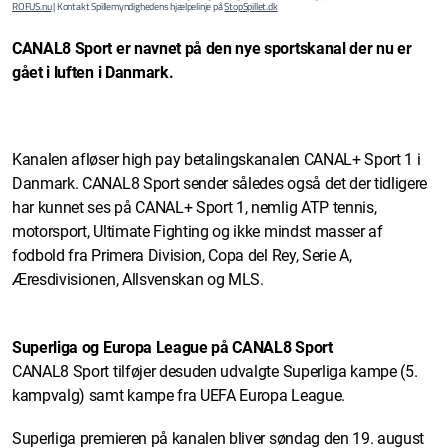
ROFUS.nu
| Kontakt Spillemyndighedens hjælpelinje på
StopSpillet.dk
CANAL8 Sport er navnet på den nye sportskanal der nu er
gået i luften i Danmark.
Kanalen afløser high pay betalingskanalen CANAL+ Sport 1 i
Danmark. CANAL8 Sport sender således også det der tidligere
har kunnet ses på CANAL+ Sport 1, nemlig ATP tennis,
motorsport, Ultimate Fighting og ikke mindst masser af
fodbold fra Primera Division, Copa del Rey, Serie A,
Æresdivisionen, Allsvenskan og MLS.
Superliga og Europa League på CANAL8 Sport
CANAL8 Sport tilføjer desuden udvalgte Superliga kampe (5.
kampvalg) samt kampe fra UEFA Europa League.
Superliga premieren på kanalen bliver søndag den 19. august