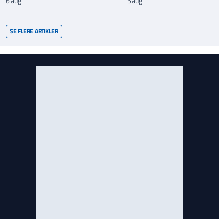
6 aug
5 aug
SE FLERE ARTIKLER