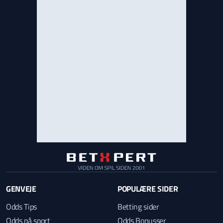
GENVEJE
POPULÆRE SIDER
Odds Tips
Betting sider
Odds på sport
Odds Bonusser