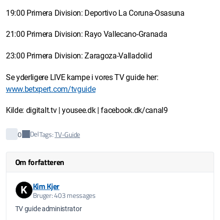
19:00 Primera Division: Deportivo La Coruna-Osasuna
21:00 Primera Division: Rayo Vallecano-Granada
23:00 Primera Division: Zaragoza-Valladolid
Se yderligere LIVE kampe i vores TV guide her:
www.betxpert.com/tvguide
Kilde: digitalt.tv | yousee.dk | facebook.dk/canal9
Del
0
Tags:
TV-Guide
Om forfatteren
Kim Kjer
K
Bruger: 403 messages
TV guide administrator