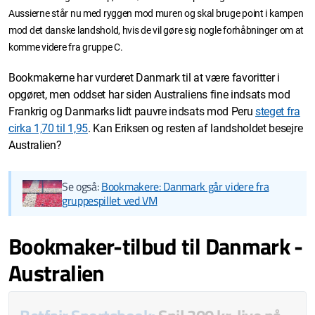
Aussierne står nu med ryggen mod muren og skal bruge point i kampen
mod det danske landshold, hvis de vil gøre sig nogle forhåbninger om at
komme videre fra gruppe C.
Bookmakerne har vurderet Danmark til at være favoritter i
opgøret, men oddset har siden Australiens fine indsats mod
Frankrig og Danmarks lidt pauvre indsats mod Peru
steget fra
cirka 1,70 til 1,95
. Kan Eriksen og resten af landsholdet besejre
Australien?
Se også:
Bookmakere: Danmark går videre fra
gruppespillet ved VM
Bookmaker-tilbud til Danmark -
Australien