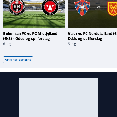
Bohemian FC vs FC Midtjylland
Valur vs FC Nordsjælland (6
(6/8) - Odds og spilforslag
Odds og spilforslag
6 aug
5 aug
SE FLERE ARTIKLER