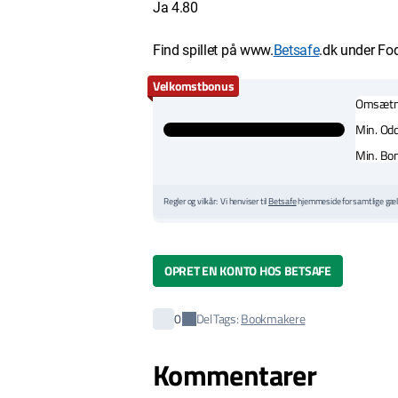
Ja 4.80
Find spillet på www.
Betsafe
.dk under Fod
Velkomstbonus
Omsætn
Min. Od
Min. Bo
Regler og vilkår: Vi henviser til
Betsafe
hjemmeside for samtlige gæld
OPRET EN KONTO HOS BETSAFE
Del
0
Tags:
Bookmakere
Kommentarer