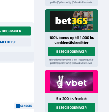
gælder | Spil ansvarligt | Selvudelukkelse via
ROFUS.nu
| Kontakt Spillemyndighedens
hjælpelinje på
StopSpillet.dk
Læs vilkår og betingelser
her
G BOOKMAKER
100% bonus op til 1.000 kr.
MELDELSE
væddemålskreditter
BESØG BOOKMAKER
Indeholder reklamelinks | 18+ | Regler og vilkår
gælder | Spil ansvarligt | Selvudelukkelse via
ROFUS.nu
| Kontakt Spillemyndighedens
hjælpelinje på
StopSpillet.dk
5 x 200 kr. freebet
SENESTE
BESØG BOOKMAKER