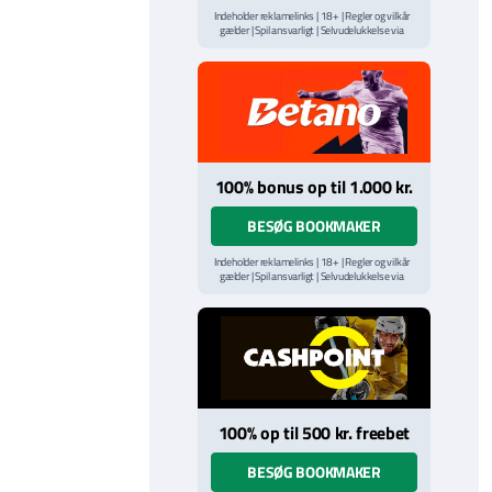
Indeholder reklamelinks | 18+ | Regler og vilkår
gælder | Spil ansvarligt | Selvudelukkelse via
ROFUS.nu
| Kontakt Spillemyndighedens
hjælpelinje på
StopSpillet.dk
Læs vilkår og betingelser
her
100% bonus op til 1.000 kr.
BESØG BOOKMAKER
Indeholder reklamelinks | 18+ | Regler og vilkår
gælder | Spil ansvarligt | Selvudelukkelse via
ROFUS.nu
| Kontakt Spillemyndighedens
hjælpelinje på
StopSpillet.dk
100% op til 500 kr. freebet
BESØG BOOKMAKER