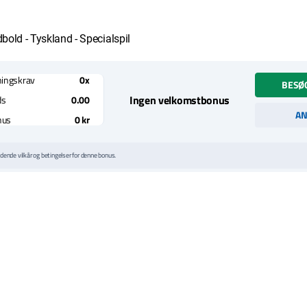
bold - Tyskland - Specialspil
ingskrav
0x
BESØ
Ingen velkomstbonus
ds
0.00
AN
nus
0 kr
ende vilkår og betingelser for denne bonus.