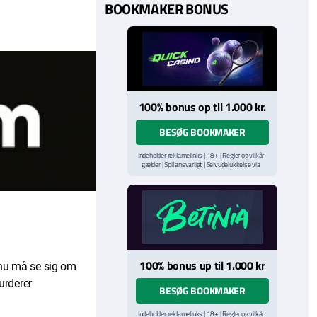
BOOKMAKER BONUS
100% bonus op til 1.000 kr.
BESØG BOOKMAKER
Indeholder reklamelinks | 18+ | Regler og vilkår
gælder | Spil ansvarligt | Selvudelukkelse via
ROFUS.nu
| Kontakt Spillemyndighedens
hjælpelinje på
StopSpillet.dk
Læs vilkår og betingelser
her
100% bonus up til 1.000 kr
 nu må se sig om
urderer
BESØG BOOKMAKER
Indeholder reklamelinks | 18+ | Regler og vilkår