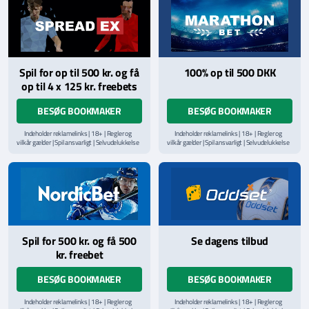
Læs vilkår og betingelser
her
Spil for op til 500 kr. og få
100% op til 500 DKK
op til 4 x 125 kr. freebets
BESØG BOOKMAKER
BESØG BOOKMAKER
Indeholder reklamelinks | 18+ | Regler og
Indeholder reklamelinks | 18+ | Regler og
vilkår gælder | Spil ansvarligt | Selvudelukkelse
vilkår gælder | Spil ansvarligt | Selvudelukkelse
via
ROFUS.nu
| Kontakt Spillemyndighedens
via
ROFUS.nu
| Kontakt Spillemyndighedens
hjælpelinje på
StopSpillet.dk
hjælpelinje på
StopSpillet.dk
Læs vilkår og betingelser
her
Spil for 500 kr. og få 500
Se dagens tilbud
kr. freebet
BESØG BOOKMAKER
BESØG BOOKMAKER
Indeholder reklamelinks | 18+ | Regler og
Indeholder reklamelinks | 18+ | Regler og