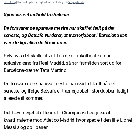
ROFUS.nu
| Kontakt Spillemyndighedens hjælpelinje på
StopSpillet.dk
Sponsoreret indhold fra Betsafe
De forsvarende spanske mestre har skuffet fælt på det
seneste, og Betsafe vurderer, at trænerjobbet i Barcelona kan
være ledigt allerede til sommer.
Selv hvis det skulle blive til en sejr i pokalfinalen mod
ærkerivalerne fra Real Madrid, så ser fremtiden sort ud for
Barcelona-træner Tata Martino.
De forsvarende spanske mestre har skuffet fælt på det
seneste, og ifølge Betsafe er trænerjobbet i storklubben ledigt
allerede til sommer.
Det blev meget skuffende til Champions League-exit i
kvartfinalerne mod Atletico Madrid, hvor specielt den lille Lionel
Messi slog op i banen.