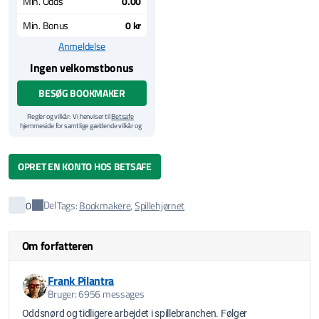
Min. Odds
0.00
Min. Bonus
0 kr
Anmeldelse
Ingen velkomstbonus
BESØG BOOKMAKER
Regler og vilkår: Vi henviser til
Betsafe
hjemmeside for samtlige gældende vilkår og
betingelser for denne bonus.
OPRET EN KONTO HOS BETSAFE
Del
0
Tags:
Bookmakere
,
Spillehjørnet
Om forfatteren
Frank Pilantra
Bruger: 6956 messages
Oddsnørd og tidligere arbejdet i spillebranchen. Følger