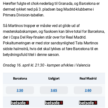
Herefter fulgte et chok-nederlag til Granada, og Barcelona er
dermed rykket ned på 3. pladsen bag Madrid-klubberne i
Primera Division-tabellen.
Så Martinos tropper er måske ved at glide ud af
mesterskabskampen, og fiaskoen kan blive total for Barcelona,
der i Copa Del Rey-finalen står over for Real Madrid.
Pokalturneringen er med stor sandsynlighed Tata Martinos
sidste halmstrå, hvis det skal lykkes at føre Barcelona til en
betydningsfuld titel i denne sæson.
Onsdag 16. april kl. 21:30 - kampen afvikles i Valencia
Barcelona
Uafgjort
Real Madrid
2,50
3,65
2,60