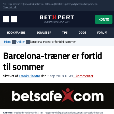
18+ |
Spil ansvarligt
| Selvudelukkelse via
ROFUS.nu
| Kontakt Spillemyndighedens hjælpelinje på
StopSpillet.dk
UK MENUEN
KONTO
MENU
SØG
BOOKMAKERE
BONUSSER
TIPS
ODDS
FORUM
Hjem
Artikler
Barcelona-træner er fortid til sommer
Barcelona-træner er fortid
til sommer
Skrevet af
Frank Pilantra
den
5 sep 2018 10:43
1
kommentar
Annonce
- Indeholder reklamelinks | 18+ | Regler og vilkår gælder | Spil ansvarligt | Selvudelukkelse via