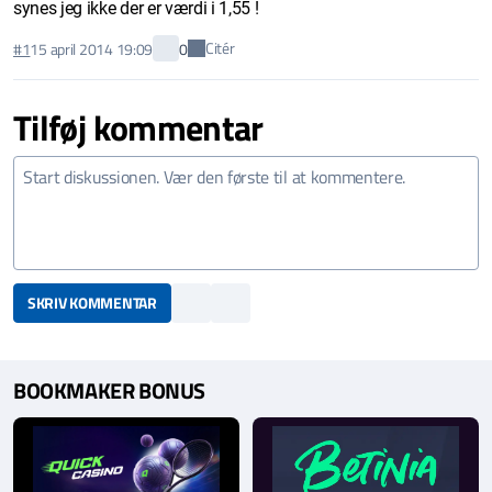
synes jeg ikke der er værdi i 1,55 !
Citér
#1
15 april 2014 19:09
0
Tilføj kommentar
SKRIV KOMMENTAR
BOOKMAKER BONUS