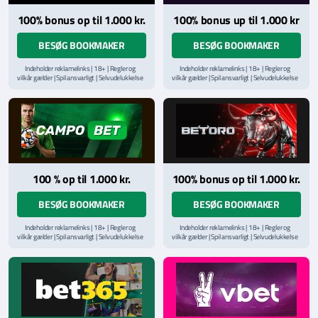
100% bonus op til 1.000 kr.
100% bonus up til 1.000 kr
BESØG BOOKMAKER
BESØG BOOKMAKER
Indeholder reklamelinks | 18+ | Regler og
Indeholder reklamelinks | 18+ | Regler og
vilkår gælder | Spil ansvarligt | Selvudelukkelse
vilkår gælder | Spil ansvarligt | Selvudelukkelse
via
ROFUS.nu
| Kontakt Spillemyndighedens
via
ROFUS.nu
| Kontakt Spillemyndighedens
hjælpelinje på
StopSpillet.dk
hjælpelinje på
StopSpillet.dk
Læs vilkår og betingelser
her
Læs vilkår og betingelser
her
100 % op til 1.000 kr.
100% bonus op til 1.000 kr.
BESØG BOOKMAKER
BESØG BOOKMAKER
Indeholder reklamelinks | 18+ | Regler og
Indeholder reklamelinks | 18+ | Regler og
vilkår gælder | Spil ansvarligt | Selvudelukkelse
vilkår gælder | Spil ansvarligt | Selvudelukkelse
via
ROFUS.nu
| Kontakt Spillemyndighedens
via
ROFUS.nu
| Kontakt Spillemyndighedens
hjælpelinje på
StopSpillet.dk
hjælpelinje på
StopSpillet.dk
Læs vilkår og betingelser
her
Læs vilkår og betingelser
her