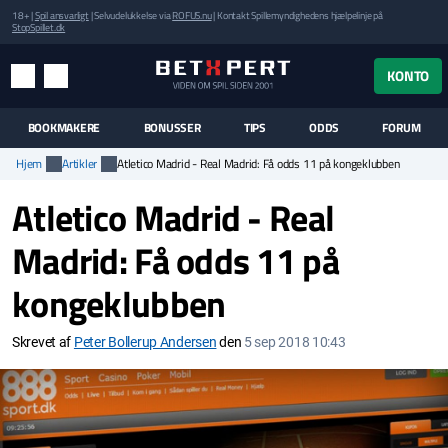
18+ |
Spil ansvarligt
| Selvudelukkelse via
ROFUS.nu
| Kontakt Spillemyndighedens hjælpelinje på
StopSpillet.dk
UK MENUEN
KONTO
MENU
SØG
BOOKMAKERE
BONUSSER
TIPS
ODDS
FORUM
Hjem
Artikler
Atletico Madrid - Real Madrid: Få odds 11 på kongeklubben
Atletico Madrid - Real
Madrid: Få odds 11 på
kongeklubben
Skrevet af
Peter Bollerup Andersen
den
5 sep 2018 10:43