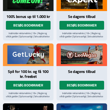
100% bonus up til 1.000 kr
Se dagens tilbud
BESØG BOOKMAKER
BESØG BOOKMAKER
Indeholder reklamelinks | 18+ | Regler og
Indeholder reklamelinks | 18+ | Regler og
vilkår gælder | Spil ansvarligt | Selvudelukkelse
vilkår gælder | Spil ansvarligt | Selvudelukkelse
via
ROFUS.nu
| Kontakt Spillemyndighedens
via
ROFUS.nu
| Kontakt Spillemyndighedens
hjælpelinje på
StopSpillet.dk
hjælpelinje på
StopSpillet.dk
Læs vilkår og betingelser
her
Læs vilkår og betingelser
her
Spil for 100 kr. og få 100
Se dagens tilbud
kr. freebet
BESØG BOOKMAKER
BESØG BOOKMAKER
Indeholder reklamelinks | 18+ | Regler og
Indeholder reklamelinks | 18+ | Regler og
vilkår gælder | Spil ansvarligt | Selvudelukkelse
vilkår gælder | Spil ansvarligt | Selvudelukkelse
via
ROFUS.nu
| Kontakt Spillemyndighedens
via
ROFUS.nu
| Kontakt Spillemyndighedens
hjælpelinje på
StopSpillet.dk
hjælpelinje på
StopSpillet.dk
Læs vilkår og betingelser
her