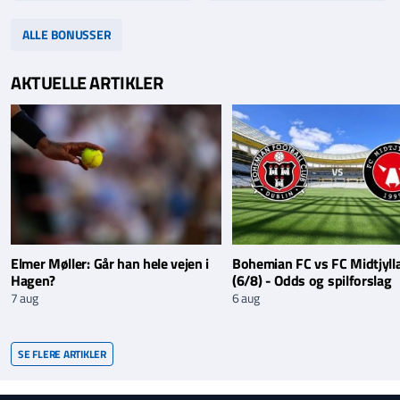
hjælpelinje på
StopSpillet.dk
hjælpelinje på
StopSpillet.dk
Læs vilkår og betingelser
her
Læs vilkår og betingelser
her
ALLE BONUSSER
AKTUELLE ARTIKLER
Elmer Møller: Går han hele vejen i
Bohemian FC vs FC Midtjyll
Hagen?
(6/8) - Odds og spilforslag
7 aug
6 aug
SE FLERE ARTIKLER