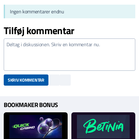
Ingen kommentarer endnu
Tilføj kommentar
SKRIV KOMMENTAR
BOOKMAKER BONUS