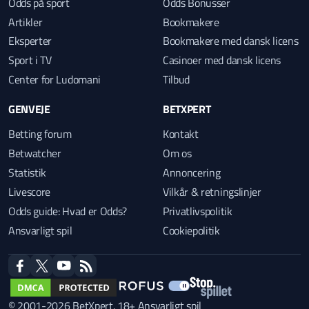
Odds på sport
Odds Bonusser
Artikler
Bookmakere
Eksperter
Bookmakere med dansk licens
Sport i TV
Casinoer med dansk licens
Center for Ludomani
Tilbud
GENVEJE
BETXPERT
Betting forum
Kontakt
Betwatcher
Om os
Statistik
Annoncering
Livescore
Vilkår & retningslinjer
Odds guide: Hvad er Odds?
Privatlivspolitik
Ansvarligt spil
Cookiepolitik
facebook
twitter
youtube
RSS
© 2001-2026 BetXpert.
18+ Ansvarligt spil