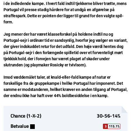
i de indledende kampe. I hvert fald indtil tjekkerne bliver trætte, mens
Portugal vil presse stadig hårdere for at undgå en afgørelse på
straffespark. Dette er pointen der ligger til grund for den valgte spil-
form.
Jeg mener der har været klasseforskel på holdene indtil nu og
Portugal-sejr i ordinær tid er sandsynlig, hvorfor jeg vælger en variant,
der giver indskuddet retur for det udfald. Den høje værdi hentes dog
på Portugal-sejr i den forlængede spilletid over et forventeligt mørt
tjekkisk hold, der i forvejen har været plaget af skader under
slutrunden (og playmaker Rosicky er tvivlsom).
Imod væddemålet taler, at knald-eller-fald kampe af natur er
forskellige fra de gruppekampe i hvilke Portugal har imponeret. Det
samme er modstanderen, hvilket kræver en anden tilgang af Portugal,
der endnu ikke har haft over 44% boldbesiddelse i en kamp.
Chance (1-X-2)
30-56-14%
Betvalue
3
115.1%