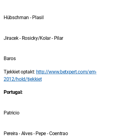
Hübschman - Plasil
Jiracek - Rosicky/Kolar - Pilar
Baros
Tjekkiet optakt:
http://www.betxpert.com/em-
2012/hold/tjekkiet
Portugal:
Patricio
Pereira - Alves - Pepe - Coentrao