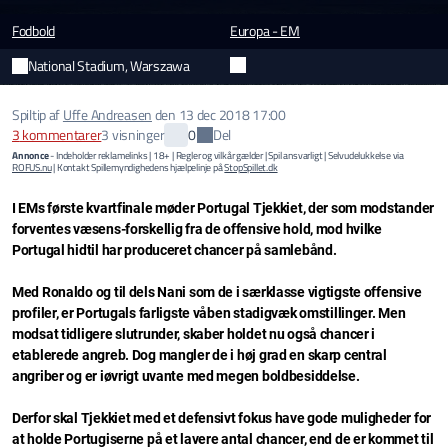
Fodbold
Europa - EM
National Stadium, Warszawa
Spiltip af
Uffe Andreasen
den
13 dec 2018 17:00
Del
3
kommentarer
3 visninger
0
Annonce
- Indeholder reklamelinks | 18+ | Regler og vilkår gælder | Spil ansvarligt | Selvudelukkelse via
ROFUS.nu
| Kontakt Spillemyndighedens hjælpelinje på
StopSpillet.dk
I EMs første kvartfinale møder Portugal Tjekkiet, der som modstander
forventes væsens-forskellig fra de offensive hold, mod hvilke
Portugal hidtil har produceret chancer på samlebånd.
Med Ronaldo og til dels Nani som de i særklasse vigtigste offensive
profiler, er Portugals farligste våben stadigvæk omstillinger. Men
modsat tidligere slutrunder, skaber holdet nu også chancer i
etablerede angreb. Dog mangler de i høj grad en skarp central
angriber og er iøvrigt uvante med megen boldbesiddelse.
Derfor skal Tjekkiet med et defensivt fokus have gode muligheder for
at holde Portugiserne på et lavere antal chancer, end de er kommet til