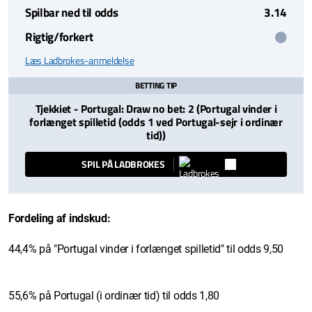
Spilbar ned til odds
3.14
Rigtig/forkert
Læs Ladbrokes-anmeldelse
BETTING TIP
Tjekkiet - Portugal: Draw no bet: 2 (Portugal vinder i
forlænget spilletid (odds 1 ved Portugal-sejr i ordinær
tid))
SPIL PÅ LADBROKES
Fordeling af indskud:
44,4% på "Portugal vinder i forlænget spilletid" til odds 9,50
55,6% på Portugal (i ordinær tid) til odds 1,80