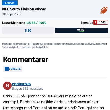
EKSPERT
NFC South Division winner
10 sep 02:20
Lasse Meineche
+35.66 / 106%
Betvalue
2
106%
3.80
Indeholder reklamelinks | 18+ | Regler og vilkår gælder | Spil ansvarligt | Selvudelukkelse via
ROFUS.nu
| Kontakt
Spillemyndighedens hjælpelinje på
StopSpillet.dk
Kommentarer
SENESTE
gladbach06
G
Bruger: 999 messages
Odds 6,00 på Tjekkiet hos Bet365 er i mine øjne et fint
værdispil. Burde tjekkerne ikke vinde i underkanten af hver
femte opgør mod Portugal på neutral grund? Portugal er gjort