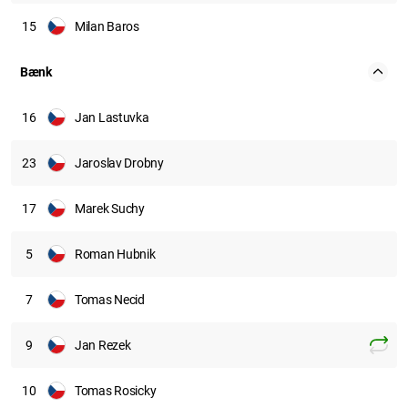
15
Milan Baros
Bænk
16
Jan Lastuvka
23
Jaroslav Drobny
17
Marek Suchy
5
Roman Hubnik
7
Tomas Necid
9
Jan Rezek
10
Tomas Rosicky