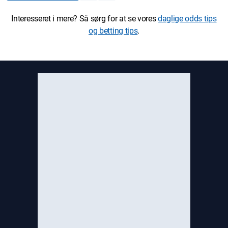
Interesseret i mere? Så sørg for at se vores
daglige odds tips
og betting tips
.