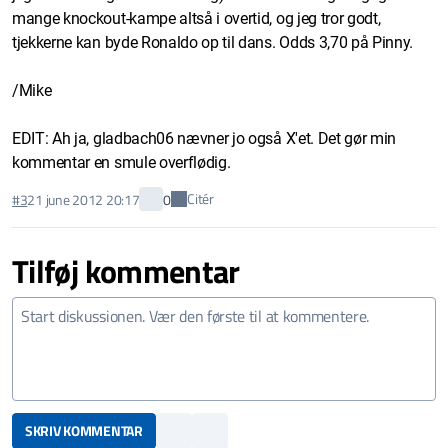
mange knockout-kampe altså i overtid, og jeg tror godt,
tjekkerne kan byde Ronaldo op til dans. Odds 3,70 på Pinny.
/Mike
EDIT: Ah ja, gladbach06 nævner jo også X'et. Det gør min
kommentar en smule overflødig.
Citér
#3
21 june 2012 20:17
0
Tilføj kommentar
SKRIV KOMMENTAR