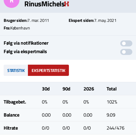
RinusMichels
Bruger siden:
7. mar. 2011
Ekspert siden:
7. may. 2021
Fra:
København
Følg via notifikationer
Følg via ekspertmails
STATISTIK
EKSPERTSTATISTIK
30d
90d
2026
Total
Tilbagebet.
0%
0%
0%
102%
Balance
0.00
0.00
0.00
9.09
Hitrate
0/0
0/0
0/0
244/476