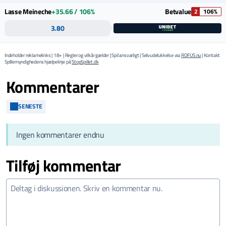
Lasse Meineche
+35.66 / 106%
Betvalue
2
106%
3.80
Indeholder reklamelinks | 18+ | Regler og vilkår gælder | Spil ansvarligt | Selvudelukkelse via
ROFUS.nu
| Kontakt
Spillemyndighedens hjælpelinje på
StopSpillet.dk
Kommentarer
SENESTE
Ingen kommentarer endnu
Tilføj kommentar