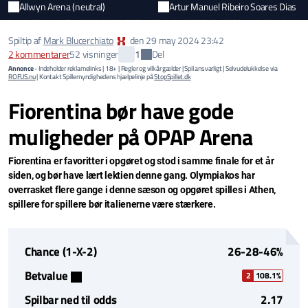
Allwyn Arena (neutral)
Artur Manuel Ribeiro Soares Dias
Spiltip af
Mark Blucerchiato
den
29 may 2024 23:42
Del
2
kommentarer
52 visninger
1
Annonce
- Indeholder reklamelinks | 18+ | Regler og vilkår gælder | Spil ansvarligt | Selvudelukkelse via
ROFUS.nu
| Kontakt Spillemyndighedens hjælpelinje på
StopSpillet.dk
Fiorentina bør have gode
muligheder på OPAP Arena
Fiorentina er favoritter i opgøret og stod i samme finale for et år
siden, og bør have lært lektien denne gang. Olympiakos har
overrasket flere gange i denne sæson og opgøret spilles i Athen,
spillere for spillere bør italienerne være stærkere.
Chance (1-X-2)
26-28-46%
Betvalue
2
108.1%
Spilbar ned til odds
2.17