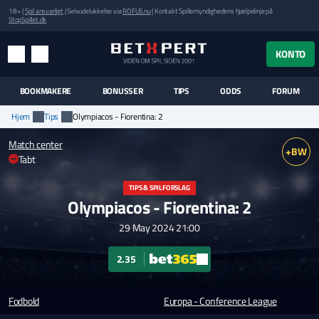
18+ |
Spil ansvarligt
| Selvudelukkelse via
ROFUS.nu
| Kontakt Spillemyndighedens hjælpelinje på
StopSpillet.dk
UK MENUEN
KONTO
MENU
SØG
BOOKMAKERE
BONUSSER
TIPS
ODDS
FORUM
Hjem
Tips
Olympiacos - Fiorentina: 2
Match center
+BW
Tabt
TIPS & SPILFORSLAG
Olympiacos - Fiorentina: 2
29 May 2024 21:00
2.35
Fodbold
Europa - Conference League