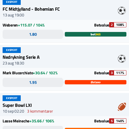
EKSPERT
FC Midtjylland - Bohemian FC
13 aug 19:00
Weberen
+115.07 / 104%
Betvalue
2
108%
1.80
EKSPERT
Nedrykning Serie A
23 aug 18:30
Mark Blucerchiato
+30.64 / 102%
Betvalue
3
117%
1.95
EKSPERT
Super Bowl LXI
10 sep 02:20
3 kommentarer
Lasse Meineche
+35.66 / 106%
Betvalue
5
140%