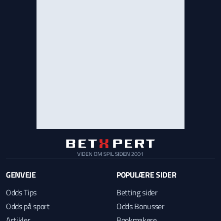
GENVEJE
POPULÆRE SIDER
Odds Tips
Betting sider
Odds på sport
Odds Bonusser
Artikler
Bookmakere