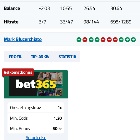
Balance
-2.03
10.65
26.54
30.64
Hitrate
3/7
33/47
98/144
698/1289
Mark Blucerchiato
PROFIL
TIP-ARKIV
STATISTIK
Velkomstbonus
Omsætningskrav
1x
Min. Odds
1.20
Min. Bonus
50 kr
Anmeldelse