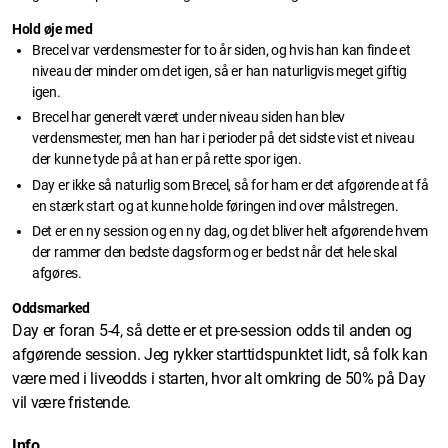
Hold øje med
Brecel var verdensmester for to år siden, og hvis han kan finde et
niveau der minder om det igen, så er han naturligvis meget giftig
igen.
Brecel har generelt været under niveau siden han blev
verdensmester, men han har i perioder på det sidste vist et niveau
der kunne tyde på at han er på rette spor igen.
Day er ikke så naturlig som Brecel, så for ham er det afgørende at få
en stærk start og at kunne holde føringen ind over målstregen.
Det er en ny session og en ny dag, og det bliver helt afgørende hvem
der rammer den bedste dagsform og er bedst når det hele skal
afgøres.
Oddsmarked
Day er foran 5-4, så dette er et pre-session odds til anden og
afgørende session. Jeg rykker starttidspunktet lidt, så folk kan
være med i liveodds i starten, hvor alt omkring de 50% på Day
vil være fristende.
Info