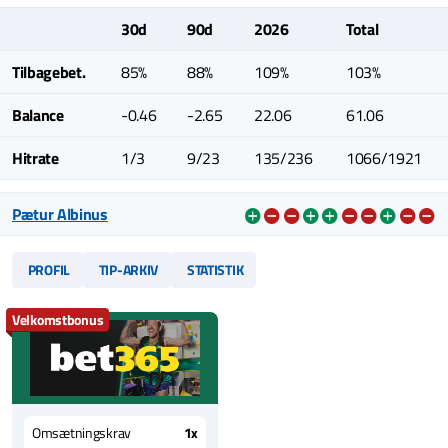
30d
90d
2026
Total
Tilbagebet.
85%
88%
109%
103%
Balance
-0.46
-2.65
22.06
61.06
Hitrate
1/3
9/23
135/236
1066/1921
Pætur Albinus
PROFIL
TIP-ARKIV
STATISTIK
Velkomstbonus
Omsætningskrav
1x