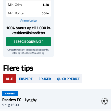
Min. Odds
1.20
Min. Bonus
50 kr
Anmeldelse
100% bonus op til 1.000 kr.
væddemålskreditter
BESØG BOOKMAKER
Omsætningskrav: Væddemålskreditter fra
50 kr, op til 1.000 kr. Min. odds og
væddemålsundtagelser gælder. Gevinster er
eksklusive indsats for væddemålskreditter.
Bonuskode: Benyt bonuskoden BETX1000
Flere tips
når du opretter en konto hos Bet365 for at
opnå den bedste bonus Yderligere vilkår
Kun tilgængeligt for nye kunder.
ALLE
EKSPERT
BRUGER
QUICK PREDICT
Regler og vilkår: Vi henviser til
Bet365
hjemmeside for samtlige gældende vilkår og
betingelser for denne bonus.
EKSPERT
Randers FC - Lyngby
9 aug 16:00