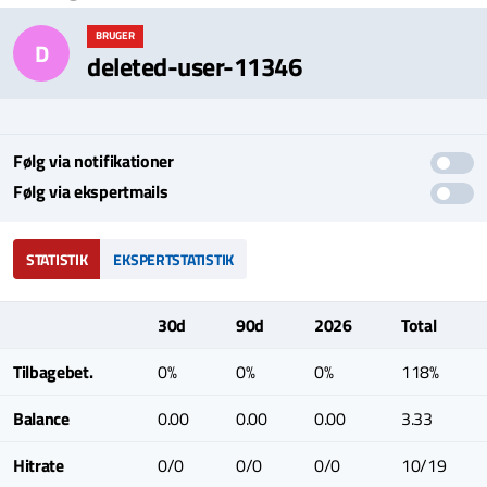
BRUGER
D
deleted-user-11346
Følg via notifikationer
Følg via ekspertmails
STATISTIK
EKSPERTSTATISTIK
30d
90d
2026
Total
Tilbagebet.
0%
0%
0%
118%
Balance
0.00
0.00
0.00
3.33
Hitrate
0/0
0/0
0/0
10/19