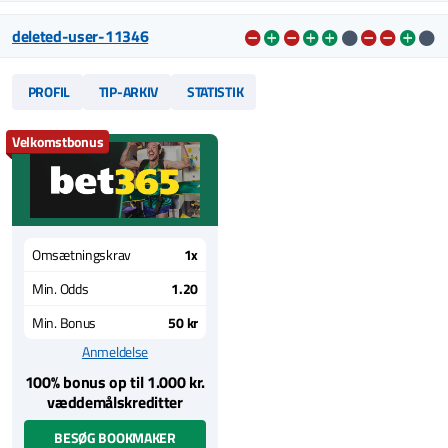
deleted-user-11346
PROFIL
TIP-ARKIV
STATISTIK
Velkomstbonus
Omsætningskrav
1x
Min. Odds
1.20
Min. Bonus
50 kr
Anmeldelse
100% bonus op til 1.000 kr.
væddemålskreditter
BESØG BOOKMAKER