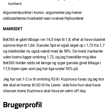
Auckland.
Argumentpunkter i kursiv: argumenter jeg mener
oddssætterne/markedet især overser/fejlvurderer
MARKEDET
Bet365 er gået tilbage i en 16,5 linje til 1,8, efter at have slashet
samme linje til 1,66. Danske Spil er også røget op i 1,75 fra 1,7
og indeholder nu også værdi med de 58%. De mest markante
uden licens ligger omkring 1,72, og jeg forestiller mig ikke
Bet365 holder odds ret længe og ryger ganske givet tilbage i
17,5 linjen igen som jeg har lige under 50% på.
Jeg har sat 1-2 cv til omkring 92-8 i Kuzmova favør, og jeg tror
der skal en kamp til UG til fra Lewis´ side hvis hun skal have
chancer mens Kuzmova skal have en semi off day.
Brugerprofil