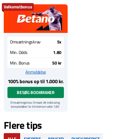
Velkomstbonus
Omsætningskrav
5x
Min. Odds
1.80
Min. Bonus
50 kr
Anmeldelse
100% bonus op til 1.000 kr.
BESØG BOOKMAKER
Omsætningskrav: Omsæt dit indskud og
bonusbeløbet 5x til minimum odds 1.80
indenfor 60 dage.
Yderligere vilkår
Flere tips
Kun for nye spillere hos Betano | Få 100%
bonus op til 1.000 kr | Min. indbetaling: 50 kr. |
Omsætningskrav: 5 x (indbetaling + bonus) |
Minimum odds: 1,80 | Omsætningskrav skal
været opfyldt senest 60 dage efter
ALLE
EKSPERT
BRUGER
QUICK PREDICT