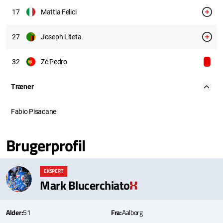
17
Mattia Felici
27
Joseph Liteta
32
Zé Pedro
Træner
Fabio Pisacane
Brugerprofil
EKSPERT
Mark Blucerchiato
Alder:
51
Fra:
Aalborg