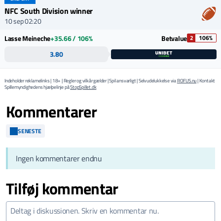
NFC South Division winner
10 sep 02:20
Lasse Meineche
+35.66 / 106%
Betvalue
2
106%
3.80
Indeholder reklamelinks | 18+ | Regler og vilkår gælder | Spil ansvarligt | Selvudelukkelse via
ROFUS.nu
| Kontakt
Spillemyndighedens hjælpelinje på
StopSpillet.dk
Kommentarer
SENESTE
Ingen kommentarer endnu
Tilføj kommentar