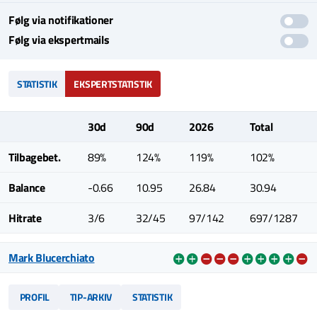
Følg via notifikationer
Følg via ekspertmails
STATISTIK
EKSPERTSTATISTIK
30d
90d
2026
Total
Tilbagebet.
89%
124%
119%
102%
Balance
-0.66
10.95
26.84
30.94
Hitrate
3/6
32/45
97/142
697/1287
Mark Blucerchiato
PROFIL
TIP-ARKIV
STATISTIK