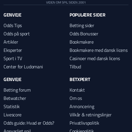
GENVEJE
POPULÆRE SIDER
Odds Tips
Betting sider
Odds på sport
Odds Bonusser
Artikler
Bookmakere
Eksperter
Bookmakere med dansk licens
Sport i TV
Casinoer med dansk licens
Center for Ludomani
Tilbud
GENVEJE
BETXPERT
Betting forum
Kontakt
Betwatcher
Om os
Statistik
Annoncering
Livescore
Vilkår & retningslinjer
Odds guide: Hvad er Odds?
Privatlivspolitik
Ansvarligt spil
Cookiepolitik