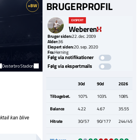
BRUGERPROFIL
+BW
EKSPERT
Weberen
Bruger siden:
22. dec. 2009
Alder:
36
Ekspert siden:
20. sep. 2020
Fra:
Herning
Følg via notifikationer
Følg via ekspertmails
Oesterbro Stadion
30d
90d
2026
Tilbagebet.
107%
103%
108%
Balance
4.22
4.67
35.55
tail kan blive
Hitrate
30/57
90/177
244/452