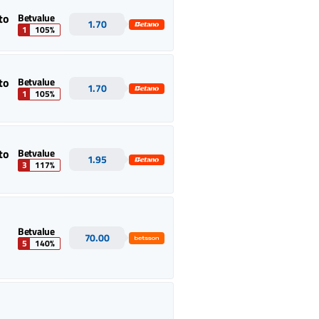
to
Betvalue
1.70
1
105%
to
Betvalue
1.70
1
105%
to
Betvalue
1.95
3
117%
Betvalue
70.00
5
140%