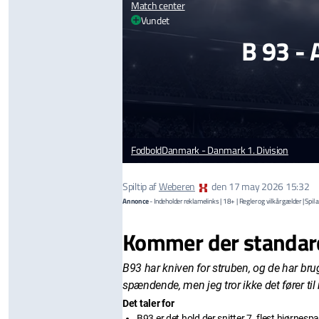
Match center
Vundet
B 93 - 
Fodbold
Danmark - Danmark 1. Division
Spiltip af
Weberen
den
17 may 2026 15:32
Annonce
- Indeholder reklamelinks | 18+ | Regler og vilkår gælder | Spil 
Kommer der standard
B93 har kniven for struben, og de har bru
spændende, men jeg tror ikke det fører ti
Det taler for
B93 er det hold der snitter 7. flest hjørnespa