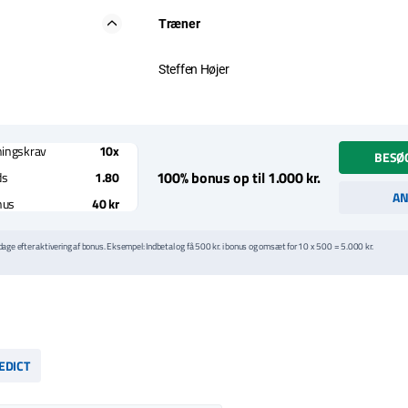
Træner
Steffen Højer
ingskrav
10x
BESØ
100% bonus op til 1.000 kr.
ds
1.80
AN
nus
40 kr
dage efter aktivering af bonus. Eksempel: Indbetal og få 500 kr. i bonus og omsæt for 10 x 500 = 5.000 kr.
0 inden for 60 dage | Minimumindbetaling: 40 kr. | Maks. bonus: 1.000 kr. | Cash-out bidrager ikke | Væddemål skal væ
de vilkår og betingelser for denne bonus.
EDICT