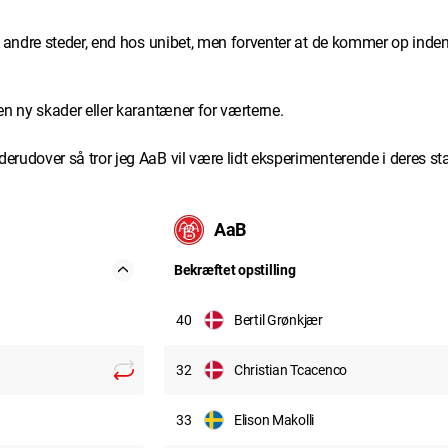
l andre steder, end hos unibet, men forventer at de kommer op inde
en ny skader eller karantæner for værterne.
udover så tror jeg AaB vil være lidt eksperimenterende i deres star
AaB
Bekræftet opstilling
40
Bertil Grønkjær
32
Christian Tcacenco
33
Elison Makolli