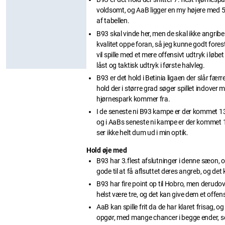
voldsomt, og AaB ligger en my højere med 5,4.
af tabellen.
B93 skal vinde her, men de skal ikke angr
kvalitet oppe foran, så jeg kunne godt fores
vil spille med et mere offensivt udtryk i løbet
låst og taktisk udtryk i første halvleg.
B93 er det hold i Betinia ligaen der slår færr
hold der i større grad søger spillet indover m
hjørnespark kommer fra.
I de seneste ni B93 kampe er der kommet 13, 
og i AaBs seneste ni kampe er der kommet 11, 
ser ikke helt dum ud i min optik.
Hold øje med
B93 har 3.flest afslutninger i denne sæon, og
gode til at få aflsuttet deres angreb, og de
B93 har fire point op til Hobro, men derudove
helst være tre, og det kan give dem et offe
AaB kan spille frit da de har klaret frisag, 
opgør, med mange chancer i begge ender, so