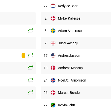
22
Rody de Boer
2
Mikkel Kallesøe
3
Adam Andersson
7
Jubril Adedeji
17
Andres Jasson
18
Andreas Maarup
24
Noel Atli Arnorsson
26
Marcus Bonde
27
Kelvin John