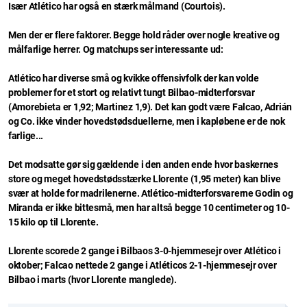
Især Atlético har også en stærk målmand (Courtois).
Men der er flere faktorer. Begge hold råder over nogle kreative og
målfarlige herrer. Og matchups ser interessante ud:
Atlético har diverse små og kvikke offensivfolk der kan volde
problemer for et stort og relativt tungt Bilbao-midterforsvar
(Amorebieta er 1,92; Martinez 1,9). Det kan godt være Falcao, Adrián
og Co. ikke vinder hovedstødsduellerne, men i kapløbene er de nok
farlige...
Det modsatte gør sig gældende i den anden ende hvor baskernes
store og meget hovedstødsstærke Llorente (1,95 meter) kan blive
svær at holde for madrilenerne. Atlético-midterforsvarerne Godin og
Miranda er ikke bittesmå, men har altså begge 10 centimeter og 10-
15 kilo op til Llorente.
Llorente scorede 2 gange i Bilbaos 3-0-hjemmesejr over Atlético i
oktober; Falcao nettede 2 gange i Atléticos 2-1-hjemmesejr over
Bilbao i marts (hvor Llorente manglede).