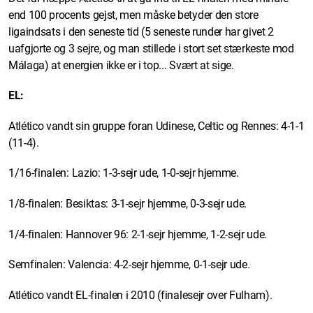
end 100 procents gejst, men måske betyder den store
ligaindsats i den seneste tid (5 seneste runder har givet 2
uafgjorte og 3 sejre, og man stillede i stort set stærkeste mod
Málaga) at energien ikke er i top... Svært at sige.
EL:
Atlético vandt sin gruppe foran Udinese, Celtic og Rennes: 4-1-1
(11-4).
1/16-finalen: Lazio: 1-3-sejr ude, 1-0-sejr hjemme.
1/8-finalen: Besiktas: 3-1-sejr hjemme, 0-3-sejr ude.
1/4-finalen: Hannover 96: 2-1-sejr hjemme, 1-2-sejr ude.
Semfinalen: Valencia: 4-2-sejr hjemme, 0-1-sejr ude.
Atlético vandt EL-finalen i 2010 (finalesejr over Fulham).