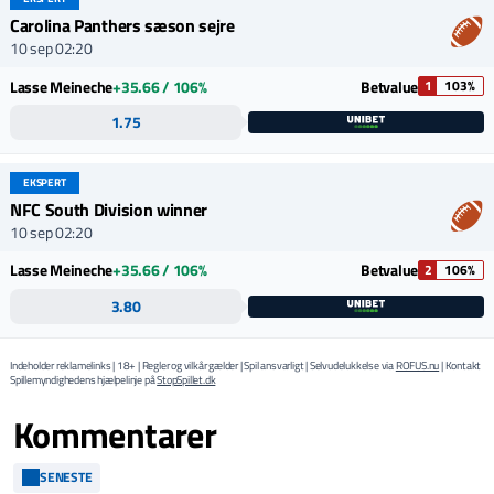
Carolina Panthers sæson sejre
10 sep 02:20
Lasse Meineche
+35.66 / 106%
Betvalue
1
103%
1.75
EKSPERT
NFC South Division winner
10 sep 02:20
Lasse Meineche
+35.66 / 106%
Betvalue
2
106%
3.80
Indeholder reklamelinks | 18+ | Regler og vilkår gælder | Spil ansvarligt | Selvudelukkelse via
ROFUS.nu
| Kontakt
Spillemyndighedens hjælpelinje på
StopSpillet.dk
Kommentarer
SENESTE