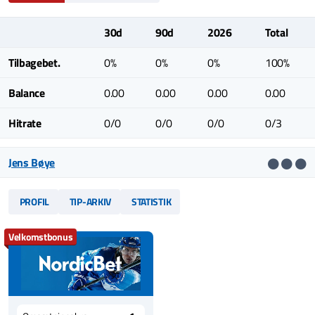
30d
90d
2026
Total
Tilbagebet.
0%
0%
0%
100%
Balance
0.00
0.00
0.00
0.00
Hitrate
0/0
0/0
0/0
0/3
Jens Bøye
PROFIL
TIP-ARKIV
STATISTIK
Velkomstbonus