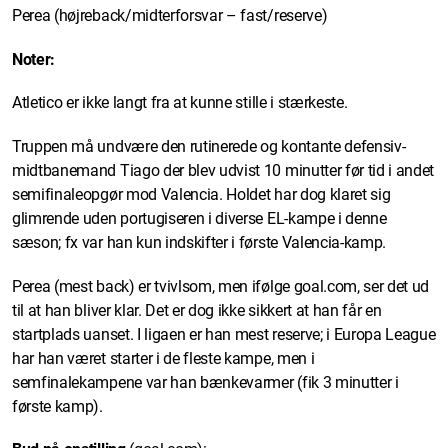
Perea (højreback/midterforsvar – fast/reserve)
Noter:
Atletico er ikke langt fra at kunne stille i stærkeste.
Truppen må undvære den rutinerede og kontante defensiv-
midtbanemand Tiago der blev udvist 10 minutter før tid i andet
semifinaleopgør mod Valencia. Holdet har dog klaret sig
glimrende uden portugiseren i diverse EL-kampe i denne
sæson; fx var han kun indskifter i første Valencia-kamp.
Perea (mest back) er tvivlsom, men ifølge goal.com, ser det ud
til at han bliver klar. Det er dog ikke sikkert at han får en
startplads uanset. I ligaen er han mest reserve; i Europa League
har han været starter i de fleste kampe, men i
semfinalekampene var han bænkevarmer (fik 3 minutter i
første kamp).