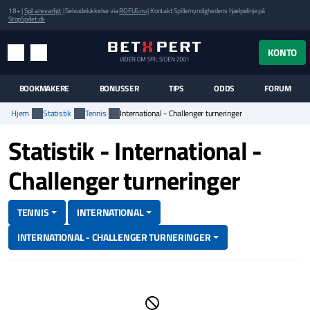
18+ |
Spil ansvarligt
| Selvudelukkelse via
ROFUS.nu
| Kontakt Spillemyndighedens hjælpelinje på
StopSpillet.dk
UK MENUEN
KONTO
MENU
SØG
BOOKMAKERE
BONUSSER
TIPS
ODDS
FORUM
Hjem
Statistik
Tennis
International - Challenger turneringer
Statistik - International -
Challenger turneringer
TENNIS
INTERNATIONAL
INTERNATIONAL - CHALLENGER TURNERINGER