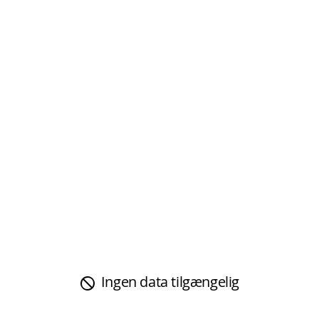
Ingen data tilgængelig