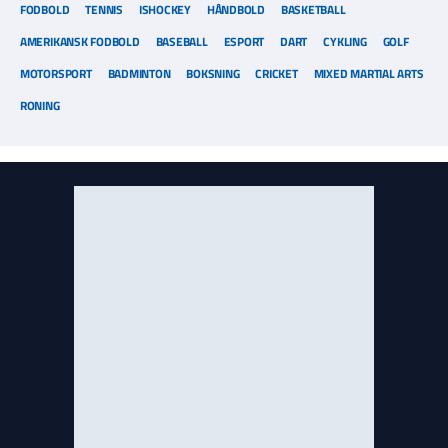
FODBOLD
TENNIS
ISHOCKEY
HÅNDBOLD
BASKETBALL
AMERIKANSK FODBOLD
BASEBALL
ESPORT
DART
CYKLING
GOLF
MOTORSPORT
BADMINTON
BOKSNING
CRICKET
MIXED MARTIAL ARTS
RONING