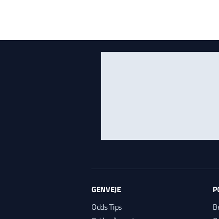
GENVEJE
P
Odds Tips
B