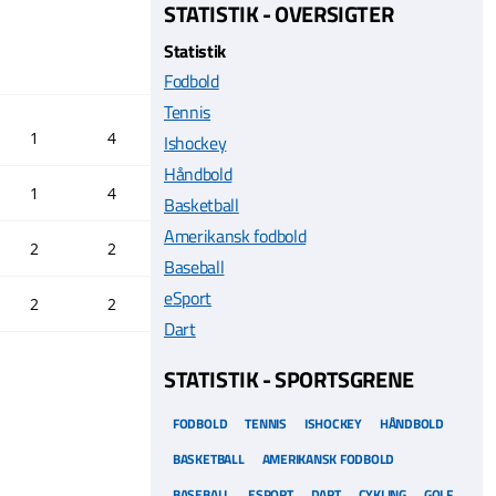
STATISTIK - OVERSIGTER
Statistik
Fodbold
Tennis
1
4
Ishockey
Håndbold
1
4
Basketball
Amerikansk fodbold
2
2
Baseball
eSport
2
2
Dart
STATISTIK - SPORTSGRENE
FODBOLD
TENNIS
ISHOCKEY
HÅNDBOLD
BASKETBALL
AMERIKANSK FODBOLD
BASEBALL
ESPORT
DART
CYKLING
GOLF