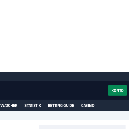
KONTO
TWATCHER
STATISTIK
BETTING GUIDE
CASINO