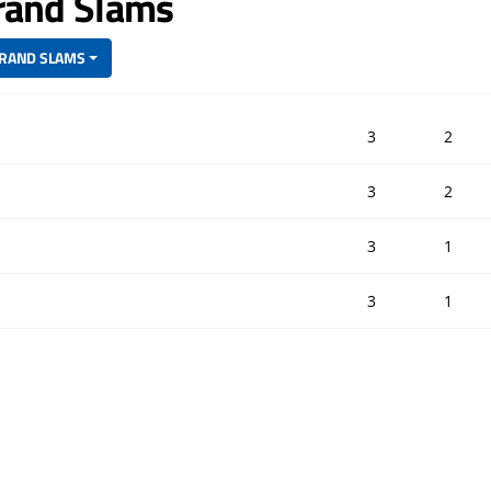
Grand Slams
GRAND SLAMS
3
2
3
2
3
1
3
1