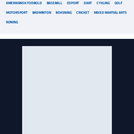
AMERIKANSK FODBOLD
BASEBALL
ESPORT
DART
CYKLING
GOLF
MOTORSPORT
BADMINTON
BOKSNING
CRICKET
MIXED MARTIAL ARTS
RONING