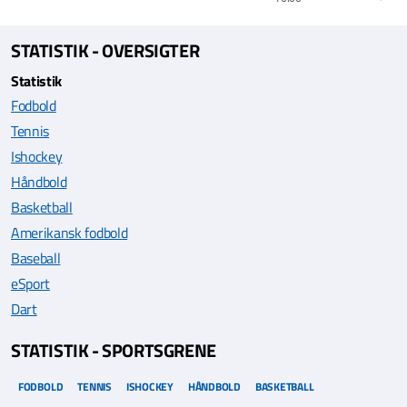
STATISTIK - OVERSIGTER
Statistik
Fodbold
Tennis
Ishockey
Håndbold
Basketball
Amerikansk fodbold
Baseball
eSport
Dart
STATISTIK - SPORTSGRENE
FODBOLD
TENNIS
ISHOCKEY
HÅNDBOLD
BASKETBALL