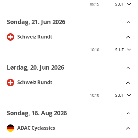
Race
09:15
SLUT
Søndag, 21. Jun 2026
Schweiz Rundt
Stage 5
10:10
SLUT
Lørdag, 20. Jun 2026
Schweiz Rundt
Stage 4
10:10
SLUT
Søndag, 16. Aug 2026
ADAC Cyclassics