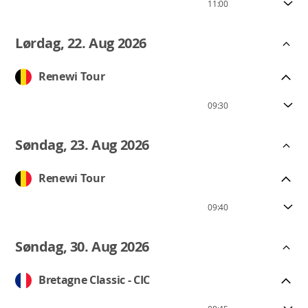
Stage 3
11:00
Lørdag, 22. Aug 2026
Renewi Tour
Stage 4
09:30
Søndag, 23. Aug 2026
Renewi Tour
Stage 5
09:40
Søndag, 30. Aug 2026
Bretagne Classic - CIC