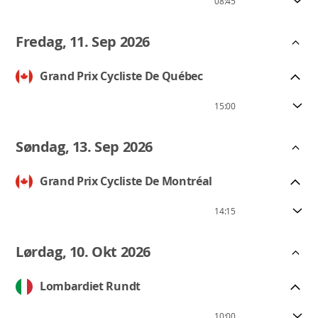
Race
08:45
Fredag, 11. Sep 2026
Grand Prix Cycliste De Québec
Race
15:00
Søndag, 13. Sep 2026
Grand Prix Cycliste De Montréal
Race
14:15
Lørdag, 10. Okt 2026
Lombardiet Rundt
Race
10:00