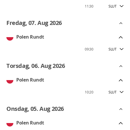
Stage 6
11:30
SLUT
Fredag, 07. Aug 2026
Polen Rundt
Stage 5
09:30
SLUT
Torsdag, 06. Aug 2026
Polen Rundt
Stage 4
10:20
SLUT
Onsdag, 05. Aug 2026
Polen Rundt