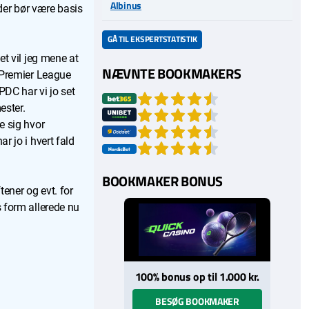
Albinus
 der bør være basis
GÅ TIL EKSPERTSTATISTIK
et vil jeg mene at
NÆVNTE BOOKMAKERS
o Premier League
PDC har vi jo set
Bedømmelse: 4.6 ud af 5
Bet365
ester.
Bedømmelse: 4.5 ud af 5
Unibet
e sig hvor
Bedømmelse: 4.3 ud af 5
Danske Spil
r jo i hvert fald
Bedømmelse: 4.4 ud af 5
NordicBet
BOOKMAKER BONUS
ener og evt. for
s form allerede nu
100% bonus op til 1.000 kr.
BESØG BOOKMAKER