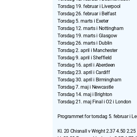
Torsdag 19. februar i Liverpool
Torsdag 26. februar i Belfast
Torsdag 5. marts i Exeter
Torsdag 12. marts i Nottingham
Torsdag 19. marts i Glasgow
Torsdag 26. marts i Dublin
Torsdag 2. april i Manchester
Torsdag 9. april i Sheffield
Torsdag 16. april i Aberdeen
Torsdag 23. april i Cardiff
Torsdag 30. april i Birmingham
Torsdag 7. maj i Newcastle
Torsdag 14. maj i Brighton
Torsdag 21. maj Final i O2 i London
Programmet for torsdag 5. februar i L
Kl. 20 Chisnall v Wright 2.37 4.50 2.25