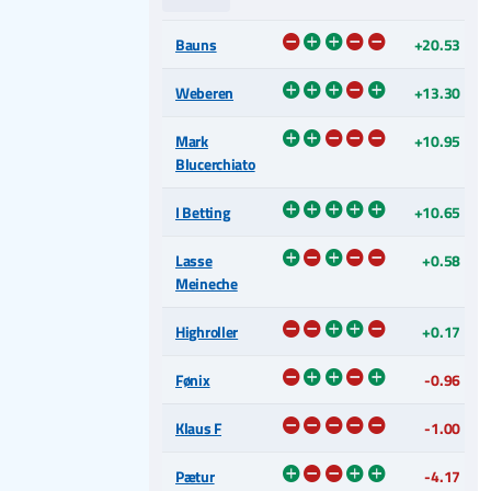
Bauns
+20.53
Weberen
+13.30
Mark
+10.95
Blucerchiato
I Betting
+10.65
Lasse
+0.58
Meineche
Highroller
+0.17
Fønix
-0.96
Klaus F
-1.00
Pætur
-4.17