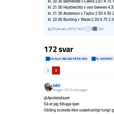
kl. 20.30 Barneveld v Lewis 2.87 4.75 
kl. 21.00 Huybrechts v van Gerwen 4.3
kl. 21.30 Anderson v Taylor 2.50 4.50 
kl. 22.00 Bunting v Wade 2.30 4.75 2.
Citér
#1
29 january 2015 14:51
0
172 svar
VIS ALLE INDLÆG PÅ ÉN SIDE
TIL OVERSIGT
1
2
jokir
Bruger: 2573 messages
@Apokerplayer
Så er jeg tilbage igen
Gilding scorede ikke usædvanligt tungt i