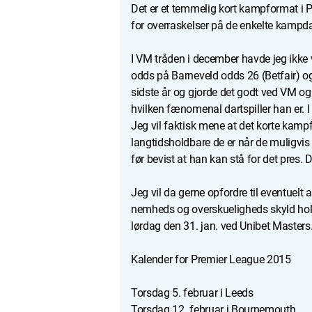
Det er et temmelig kort kampformat i Pr
for overraskelser på de enkelte kampd
I VM tråden i december havde jeg ikke v
odds på Barneveld odds 26 (Betfair) og
sidste år og gjorde det godt ved VM og 
hvilken fænomenal dartspiller han er. 
Jeg vil faktisk mene at det korte kamp
langtidsholdbare de er når de muligvis 
før bevist at han kan stå for det pres. De
Jeg vil da gerne opfordre til eventuel
nemheds og overskueligheds skyld holde
lørdag den 31. jan. ved Unibet Masters
Kalender for Premier League 2015
Torsdag 5. februar i Leeds
Torsdag 12. februar i Bournemouth