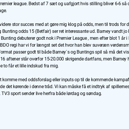
emier league. Bedst af 7 sæt og uafgjort hvis stilling bliver 6-6 så
age.
idere stor succes med at gøre mig klog på odds, men til trods for d
 Bunting odds 15 (Betfair) ser ret interessante ud. Barney vandt j
Bunting debuterer godt nok i Premier League , men efter blot 1 år i 
I BDO regi har vi for længst set det hvor han blev suveræn verdensm
format passer godt til både Barney`s og Buntings spil så må det vis
16 aftener står overfor 15-20.000 skrigende dartfans, men Barney ha
 to får et lille indskud fra mig.
t at komme med oddsforslag eller inputs op til de kommende kampaft
 det kørende i denne tråd. Vi kan måske få et indtryk af spillerne
. TV3 sport sender live herfra både lørdag og søndag.