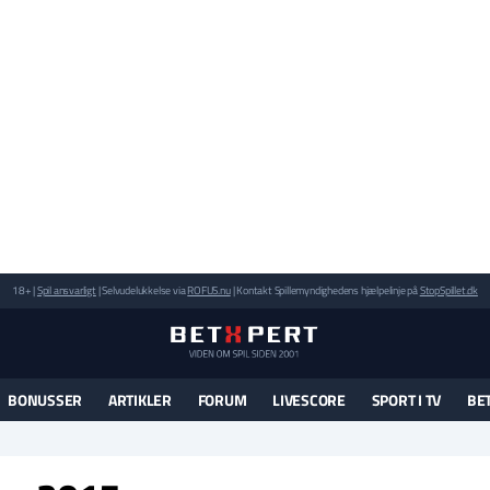
18+ |
Spil ansvarligt
| Selvudelukkelse via
ROFUS.nu
| Kontakt Spillemyndighedens hjælpelinje på
StopSpillet.dk
BONUSSER
ARTIKLER
FORUM
LIVESCORE
SPORT I TV
BE