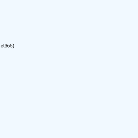
Bet365)