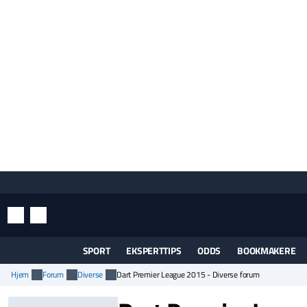
SØG
INDSTILLINGER
SPORT
EKSPERTTIPS
ODDS
BOOKMAKERE
Hjem
Forum
Diverse
Dart Premier League 2015 - Diverse forum