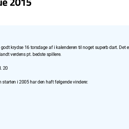
ue 2015
godt krydse 16 torsdage af i kalenderen til noget superb dart. Det er
ndt verdens pt. bedste spillere.
l. 20
 starten i 2005 har den haft følgende vindere: