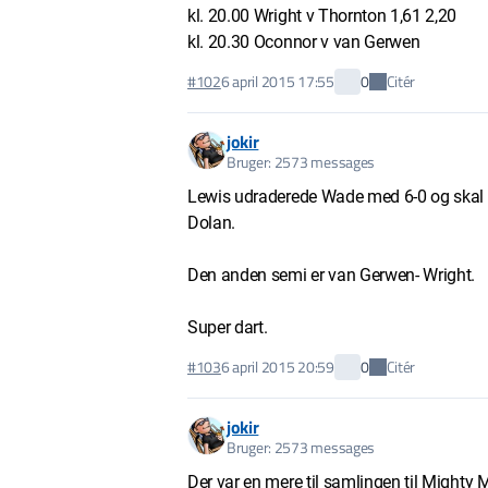
kl. 20.00 Wright v Thornton 1,61 2,20
kl. 20.30 Oconnor v van Gerwen
Citér
#102
6 april 2015 17:55
0
jokir
Bruger: 2573 messages
Lewis udraderede Wade med 6-0 og skal 
Dolan.
Den anden semi er van Gerwen- Wright.
Super dart.
Citér
#103
6 april 2015 20:59
0
jokir
Bruger: 2573 messages
Der var en mere til samlingen til Mighty 