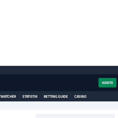
KONTO
TWATCHER
STATISTIK
BETTING GUIDE
CASINO