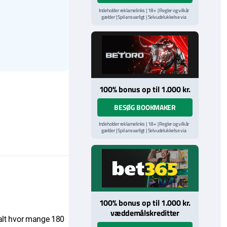
Indeholder reklamelinks | 18+ | Regler og vilkår
gælder | Spil ansvarligt | Selvudelukkelse via
ROFUS.nu
| Kontakt Spillemyndighedens
hjælpelinje på
StopSpillet.dk
Læs vilkår og betingelser
her
100% bonus op til 1.000 kr.
BESØG BOOKMAKER
Indeholder reklamelinks | 18+ | Regler og vilkår
gælder | Spil ansvarligt | Selvudelukkelse via
ROFUS.nu
| Kontakt Spillemyndighedens
hjælpelinje på
StopSpillet.dk
Læs vilkår og betingelser
her
100% bonus op til 1.000 kr.
væddemålskreditter
talt hvor mange 180