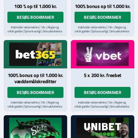
100 % op til 1.000 kr.
100% bonus op til 1.000 kr.
BESØG BOOKMAKER
BESØG BOOKMAKER
Indeholder reklamelinks | 18+ | Regler og
Indeholder reklamelinks | 18+ | Regler og
vilkår gælder | Spil ansvarligt | Selvudelukkelse
vilkår gælder | Spil ansvarligt | Selvudelukkelse
via
ROFUS.nu
| Kontakt Spillemyndighedens
via
ROFUS.nu
| Kontakt Spillemyndighedens
hjælpelinje på
StopSpillet.dk
hjælpelinje på
StopSpillet.dk
Læs vilkår og betingelser
her
Læs vilkår og betingelser
her
100% bonus op til 1.000 kr.
5 x 200 kr. freebet
væddemålskreditter
BESØG BOOKMAKER
BESØG BOOKMAKER
Indeholder reklamelinks | 18+ | Regler og
Indeholder reklamelinks | 18+ | Regler og
vilkår gælder | Spil ansvarligt | Selvudelukkelse
vilkår gælder | Spil ansvarligt | Selvudelukkelse
via
ROFUS.nu
| Kontakt Spillemyndighedens
via
ROFUS.nu
| Kontakt Spillemyndighedens
hjælpelinje på
StopSpillet.dk
hjælpelinje på
StopSpillet.dk
Læs vilkår og betingelser
her