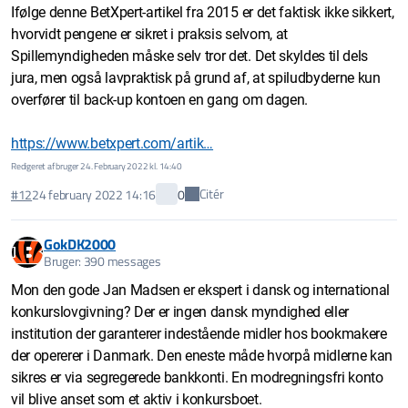
Ifølge denne BetXpert-artikel fra 2015 er det faktisk ikke sikkert,
hvorvidt pengene er sikret i praksis selvom, at
Spillemyndigheden måske selv tror det. Det skyldes til dels
jura, men også lavpraktisk på grund af, at spiludbyderne kun
overfører til back-up kontoen en gang om dagen.
https://www.betxpert.com/artik…
Redigeret af bruger 24. February 2022 kl. 14:40
Citér
#12
24 february 2022 14:16
0
GokDK2000
Bruger: 390 messages
Mon den gode Jan Madsen er ekspert i dansk og international
konkurslovgivning? Der er ingen dansk myndighed eller
institution der garanterer indestående midler hos bookmakere
der opererer i Danmark. Den eneste måde hvorpå midlerne kan
sikres er via segregerede bankkonti. En modregningsfri konto
vil blive anset som et aktiv i konkursboet.