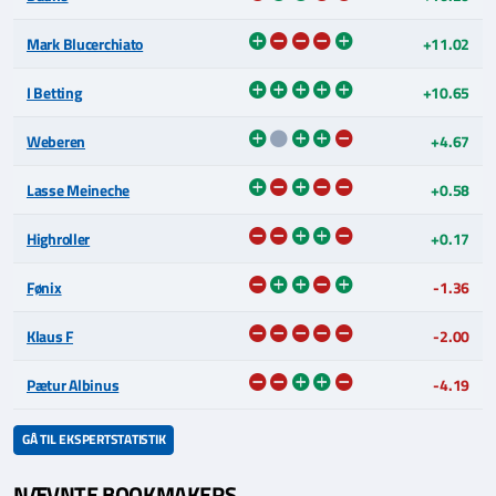
Mark Blucerchiato
+11.02
I Betting
+10.65
Weberen
+4.67
Lasse Meineche
+0.58
Highroller
+0.17
Fønix
-1.36
Klaus F
-2.00
Pætur Albinus
-4.19
GÅ TIL EKSPERTSTATISTIK
NÆVNTE BOOKMAKERS