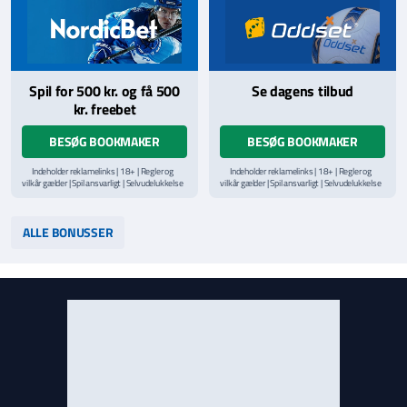
Spil for 500 kr. og få 500
Se dagens tilbud
kr. freebet
BESØG BOOKMAKER
BESØG BOOKMAKER
Indeholder reklamelinks | 18+ | Regler og
Indeholder reklamelinks | 18+ | Regler og
vilkår gælder | Spil ansvarligt | Selvudelukkelse
vilkår gælder | Spil ansvarligt | Selvudelukkelse
via
ROFUS.nu
| Kontakt Spillemyndighedens
via
ROFUS.nu
| Kontakt Spillemyndighedens
hjælpelinje på
StopSpillet.dk
hjælpelinje på
StopSpillet.dk
Læs vilkår og betingelser
her
Læs vilkår og betingelser
her
ALLE BONUSSER