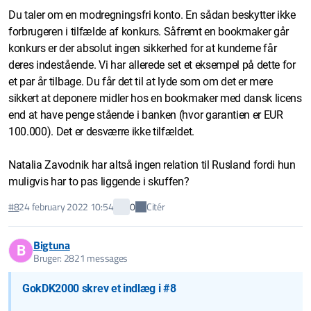
Du taler om en modregningsfri konto. En sådan beskytter ikke
forbrugeren i tilfælde af konkurs. Såfremt en bookmaker går
konkurs er der absolut ingen sikkerhed for at kunderne får
deres indestående. Vi har allerede set et eksempel på dette for
et par år tilbage. Du får det til at lyde som om det er mere
sikkert at deponere midler hos en bookmaker med dansk licens
end at have penge stående i banken (hvor garantien er EUR
100.000). Det er desværre ikke tilfældet.
Natalia Zavodnik har altså ingen relation til Rusland fordi hun
muligvis har to pas liggende i skuffen?
Citér
#8
24 february 2022 10:54
0
Bigtuna
B
Bruger: 2821 messages
GokDK2000 skrev et indlæg i #8