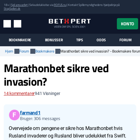
18+ |
Spil ansvarligt
| Selvudelukkelse via
ROFUS.nu
| Kontakt Spillemyndighedens hjælpelinje på
StopSpillet.dk
UK MENUEN
KONTO
MENU
SØG
BOOKMAKERE
BONUSSER
TIPS
ODDS
FORUM
Hjem
Forum
Bookmakere
Marathonbet sikre ved invasion? - Bookmakere foru
Marathonbet sikre ved
invasion?
14
kommentarer
941
Visninger
farmand1
F
Bruger: 306 messages
Overvejede om pengene er sikre hos Marathonbet hvis
Rusland invaderer og Rusland bliver udelukket fra Swift.