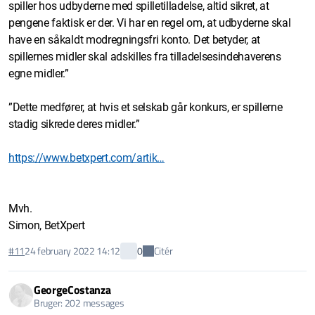
spiller hos udbyderne med spilletilladelse, altid sikret, at
pengene faktisk er der. Vi har en regel om, at udbyderne skal
have en såkaldt modregningsfri konto. Det betyder, at
spillernes midler skal adskilles fra tilladelsesindehaverens
egne midler.”
”Dette medfører, at hvis et selskab går konkurs, er spillerne
stadig sikrede deres midler.”
https://www.betxpert.com/artik…
Mvh.
Simon, BetXpert
Citér
#11
24 february 2022 14:12
0
GeorgeCostanza
Bruger: 202 messages