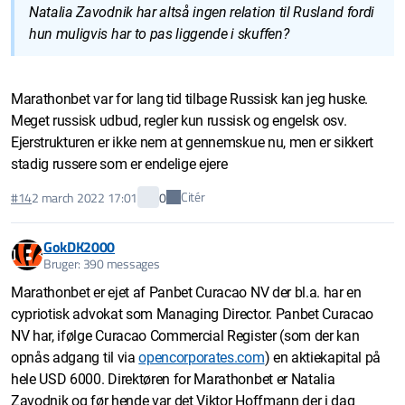
Natalia Zavodnik har altså ingen relation til Rusland fordi
hun muligvis har to pas liggende i skuffen?
Marathonbet var for lang tid tilbage Russisk kan jeg huske.
Meget russisk udbud, regler kun russisk og engelsk osv.
Ejerstrukturen er ikke nem at gennemskue nu, men er sikkert
stadig russere som er endelige ejere
Citér
#14
2 march 2022 17:01
0
GokDK2000
Bruger: 390 messages
Marathonbet er ejet af Panbet Curacao NV der bl.a. har en
cypriotisk advokat som Managing Director. Panbet Curacao
NV har, ifølge Curacao Commercial Register (som der kan
opnås adgang til via
opencorporates.com
) en aktiekapital på
hele USD 6000. Direktøren for Marathonbet er Natalia
Zavodnik og før hende var det Viktor Hoffmann der i dag