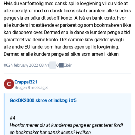
Hvis du var fortrolig med dansk spille lovgivning vil du vide at
alle operatører med en dansk licens skal garantere alle kunders
penge via en såkaldt set-off konto. Altså en bank konto, hvor
alle kunders indestående er parkeret og som bookmakeren ikke
kan disponere over. Dermed er alle danske kunders penge altid
garanteret via denne konto. Det samme krav gælder iøvrigt i
alle andre EU lande, som har deres egen spille lovgivning.
Dermed er alle kunders penge så sikre som amen i kirken.
Citér
#6
24 february 2022 08:41
0
Crappel321
C
Bruger: 3 messages
GokDK2000 skrev et indlæg i #5
#4
Hvorfor mener du at kundernes penge er garanteret fordi
en bookmaker har dansk licens? Hvilken