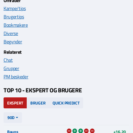
Områder
Kampe/tips
Brugertips
Bookmakere
Diverse
Begynder
Relateret
Chat
Grupper
PM beskeder
TOP 10 - EKSPERT OG BRUGERE
EKSPERT
BRUGER
QUICK PREDICT
90D
Bauns
+16.20