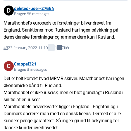
deleted-user-27664
D
Bruger: 58 messages
Marathonbet's europæiske forretninger bliver drevet fra
England. Sanktioner mod Rusland har ingen påvirkning på
deres danske forretninger og rammer dem kun i Rusland.
Citér
#3
23 february 2022 11:19
1
Crappel321
C
Bruger: 3 messages
Det er helt korrekt hvad MRMR skriver. Marathonbet har ingen
økonomiske bånd til Rusland.
Marathonbet er ikke russisk, men er blot grundlagt i Rusland i
sin tid af en russer.
Marathonbets hovedkvarter ligger i England i Brighton og i
Danmark opererer man med en dansk licens. Dermed er alle
kunders penge garanteret. Så ingen grund til bekymring for
danske kunder overhovedet.