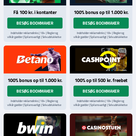
Få 100 kr. i kontanter
100% bonus op til 1.000 kr.
BESØG BOOKMAKER
BESØG BOOKMAKER
Indeholder reklamelinks | 18+ | Regler og
Indeholder reklamelinks | 18+ | Regler og
vilkår gælder | Spil ansvarligt | Selvudelukkelse
vilkår gælder | Spil ansvarligt | Selvudelukkelse
via
ROFUS.nu
| Kontakt Spillemyndighedens
via
ROFUS.nu
| Kontakt Spillemyndighedens
hjælpelinje på
StopSpillet.dk
hjælpelinje på
StopSpillet.dk
Læs vilkår og betingelser
her
Læs vilkår og betingelser
her
100% bonus op til 1.000 kr.
100% op til 500 kr. freebet
BESØG BOOKMAKER
BESØG BOOKMAKER
Indeholder reklamelinks | 18+ | Regler og
Indeholder reklamelinks | 18+ | Regler og
vilkår gælder | Spil ansvarligt | Selvudelukkelse
vilkår gælder | Spil ansvarligt | Selvudelukkelse
via
ROFUS.nu
| Kontakt Spillemyndighedens
via
ROFUS.nu
| Kontakt Spillemyndighedens
hjælpelinje på
StopSpillet.dk
hjælpelinje på
StopSpillet.dk
Læs vilkår og betingelser
her