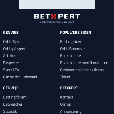
GENVEJE
POPULÆRE SIDER
Odds Tips
Betting sider
Odds på sport
Odds Bonusser
Artikler
Bookmakere
Eksperter
Bookmakere med dansk licens
Sport i TV
Casinoer med dansk licens
Center for Ludomani
Tilbud
GENVEJE
BETXPERT
Betting forum
Kontakt
Betwatcher
Om os
Statistik
Annoncering