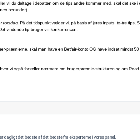
eller vil du deltage i debatten om de tips andre kommer med, skal det ske i
ionen herunder).
er torsdag
. På det tidspunkt vælger vi, på basis af jeres inputs, to-tre tips
 Det vindende tip bruger vi i konkurrencen.
ger-præmierne, skal man have en Betfair-konto OG have indsat mindst 5
 hvor vi også fortæller nærmere om brugerpræmie-strukturen og om Road t
 dagligt det bedste af det bedste fra eksperterne i vores panel.