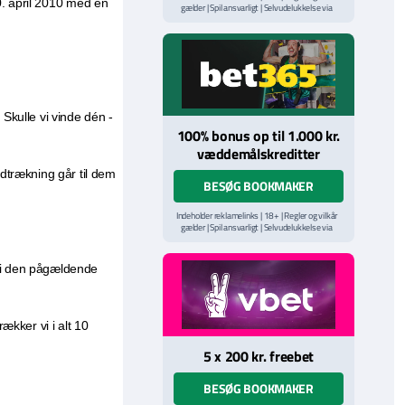
30. april 2010 med en
gælder | Spil ansvarligt | Selvudelukkelse via
ROFUS.nu
| Kontakt Spillemyndighedens
hjælpelinje på
StopSpillet.dk
Læs vilkår og betingelser
her
 Skulle vi vinde dén -
100% bonus op til 1.000 kr.
væddemålskreditter
odtrækning går til dem
BESØG BOOKMAKER
Indeholder reklamelinks | 18+ | Regler og vilkår
gælder | Spil ansvarligt | Selvudelukkelse via
ROFUS.nu
| Kontakt Spillemyndighedens
hjælpelinje på
StopSpillet.dk
t i den pågældende
kker vi i alt 10
5 x 200 kr. freebet
BESØG BOOKMAKER