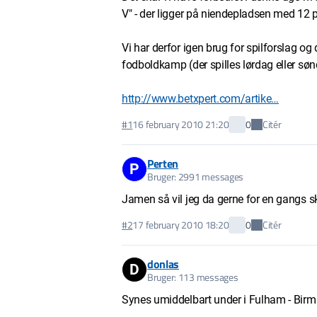
V" - der ligger på niendepladsen med 12 p
Vi har derfor igen brug for spilforslag og
fodboldkamp (der spilles lørdag eller søn
http://www.betxpert.com/artike…
Citér
#1
16 february 2010 21:20
0
Perten
P
Bruger: 2991 messages
Jamen så vil jeg da gerne for en gangs sky
Citér
#2
17 february 2010 18:20
0
donlas
D
Bruger: 113 messages
Synes umiddelbart under i Fulham - Birm