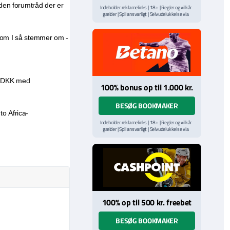
 den forumtråd der er
Indeholder reklamelinks | 18+ | Regler og vilkår
gælder | Spil ansvarligt | Selvudelukkelse via
ROFUS.nu
| Kontakt Spillemyndighedens
hjælpelinje på
StopSpillet.dk
Læs vilkår og betingelser
her
. Som I så stemmer om -
0 DKK med
100% bonus op til 1.000 kr.
BESØG BOOKMAKER
o Africa-
Indeholder reklamelinks | 18+ | Regler og vilkår
gælder | Spil ansvarligt | Selvudelukkelse via
ROFUS.nu
| Kontakt Spillemyndighedens
hjælpelinje på
StopSpillet.dk
100% op til 500 kr. freebet
BESØG BOOKMAKER