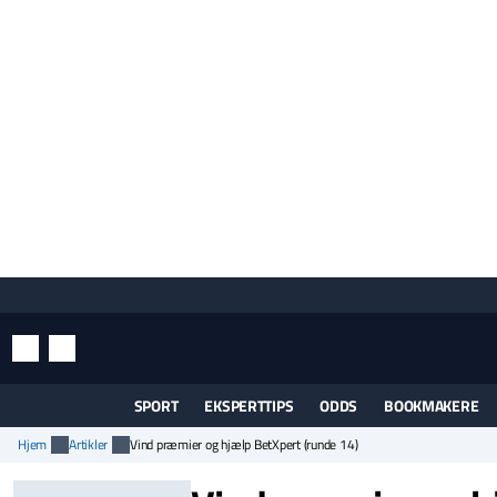
SØG
INDSTILLINGER
SPORT
EKSPERTTIPS
ODDS
BOOKMAKERE
Hjem
Artikler
Vind præmier og hjælp BetXpert (runde 14)