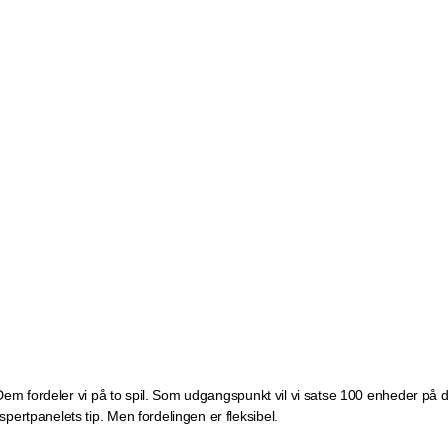
t. Dem fordeler vi på to spil. Som udgangspunkt vil vi satse 100 enheder på 
pertpanelets tip. Men fordelingen er fleksibel.