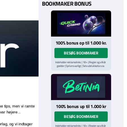
BOOKMAKER BONUS
100% bonus op til 1.000 kr.
BESØG BOOKMAKER
Indeholder reklamelinks | 18+ | Regler og vilkår
gælder | Spil ansvarligt | Selvudelukkelse via
ROFUS.nu
| Kontakt Spillemyndighedens
hjælpelinje på
StopSpillet.dk
Læs vilkår og betingelser
her
100% bonus up til 1.000 kr
e tips, men vi ramte
var højere...
BESØG BOOKMAKER
erlag, og vi indtager
Indeholder reklamelinks | 18+ | Regler og vilkår