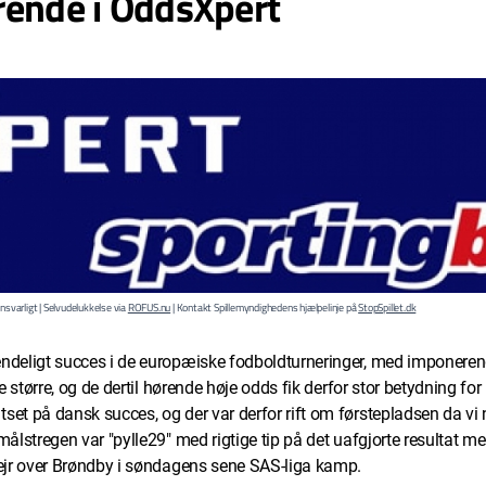
ende i OddsXpert
ansvarligt | Selvudelukkelse via
ROFUS.nu
| Kontakt Spillemyndighedens hjælpelinje på
StopSpillet.dk
deligt succes i de europæiske fodboldturneringer, med imponerend
 større, og de dertil hørende høje odds fik derfor stor betydning fo
t på dansk succes, og der var derfor rift om førstepladsen da vi n
ålstregen var "pylle29" med rigtige tip på det uafgjorte resultat m
ejr over Brøndby i søndagens sene SAS-liga kamp.