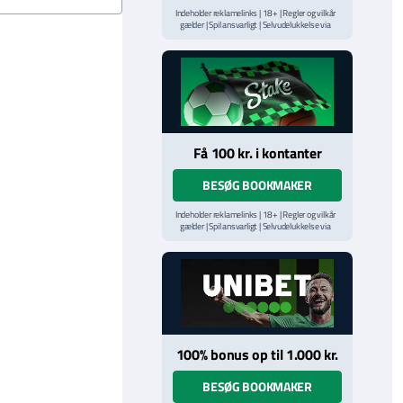
Indeholder reklamelinks | 18+ | Regler og vilkår
gælder | Spil ansvarligt | Selvudelukkelse via
ROFUS.nu
| Kontakt Spillemyndighedens
hjælpelinje på
StopSpillet.dk
Læs vilkår og betingelser
her
Få 100 kr. i kontanter
BESØG BOOKMAKER
Indeholder reklamelinks | 18+ | Regler og vilkår
gælder | Spil ansvarligt | Selvudelukkelse via
ROFUS.nu
| Kontakt Spillemyndighedens
hjælpelinje på
StopSpillet.dk
Læs vilkår og betingelser
her
100% bonus op til 1.000 kr.
BESØG BOOKMAKER