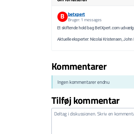
betxpert
B
Bruger: 1 messages
Et skiftende hold bag BetXpert.com udvælger
Aktuelle eksperter: Nicolai Kristensen, John
Kommentarer
Ingen kommentarer endnu
Tilføj kommentar