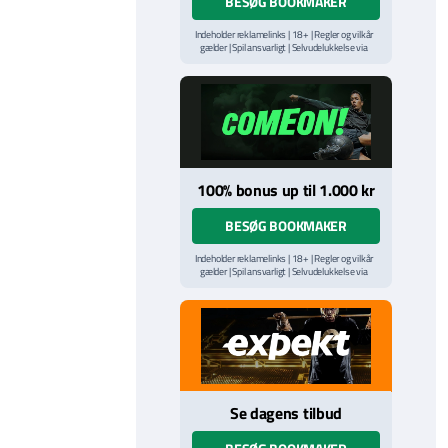
BESØG BOOKMAKER
Indeholder reklamelinks | 18+ | Regler og vilkår
gælder | Spil ansvarligt | Selvudelukkelse via
ROFUS.nu
| Kontakt Spillemyndighedens
hjælpelinje på
StopSpillet.dk
100% bonus up til 1.000 kr
BESØG BOOKMAKER
Indeholder reklamelinks | 18+ | Regler og vilkår
gælder | Spil ansvarligt | Selvudelukkelse via
ROFUS.nu
| Kontakt Spillemyndighedens
hjælpelinje på
StopSpillet.dk
Læs vilkår og betingelser
her
Se dagens tilbud