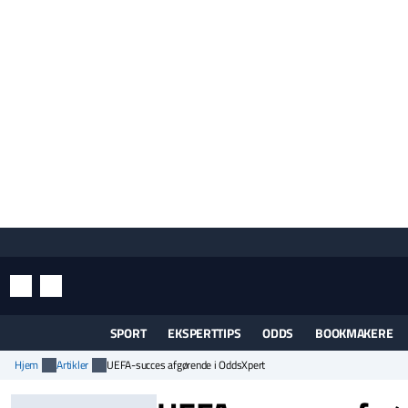
SØG
INDSTILLINGER
SPORT
EKSPERTTIPS
ODDS
BOOKMAKERE
Hjem
Artikler
UEFA-succes afgørende i OddsXpert