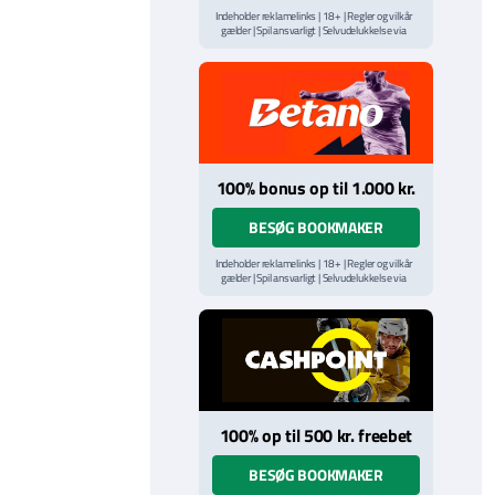
Indeholder reklamelinks | 18+ | Regler og vilkår
gælder | Spil ansvarligt | Selvudelukkelse via
ROFUS.nu
| Kontakt Spillemyndighedens
hjælpelinje på
StopSpillet.dk
Læs vilkår og betingelser
her
100% bonus op til 1.000 kr.
BESØG BOOKMAKER
Indeholder reklamelinks | 18+ | Regler og vilkår
gælder | Spil ansvarligt | Selvudelukkelse via
ROFUS.nu
| Kontakt Spillemyndighedens
hjælpelinje på
StopSpillet.dk
100% op til 500 kr. freebet
BESØG BOOKMAKER