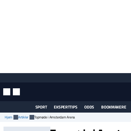
SØG
INDSTILLINGER
SPORT
EKSPERTTIPS
ODDS
BOOKMAKERE
Hjem
Artikler
Topmøde i Amsterdam Arena