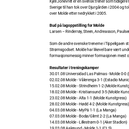
Kjell Jonevret er en svensk trener som tidligere
Sverige til han tok over Djurgården i 2004 og to
over Molde etter nedrykket i 2005.
Bud på lagoppstilling for Molde
Larsen – Rinderrøy, Steen, Andreasson, Paulse
Som de andre svenske trenerne i Tippeligaen s
Strømsgodset. Molde har likevel bare vært under 
formasjonsmessig minner formasjonen mest om 
Resultater i treningskamper
30.01.08 Universidad Las Palmas - Molde 0-0
02.02.08 Molde - Vålerenga 3-1 (Estadio Mun
15.02.08 Molde - Strindheim 1-2 (Molde Kunst
18.02.08 Molde - Kristiansund 3-5 (Molde Kun
23.02.08 Molde - Alta 1-1 (Molde Kunstgress)
28.02.08 Molde - Hødd 4-2 (Molde Kunstgress
04.03.08 Molde - MyPä 1-1 (La Manga)
07.03.08 Molde - Bodø/Glimt 2-2 (La Manga)
14.03.08 Molde - Lillestrøm 0-1 (Aker Stadion)
19.03.08 Aalesund - Molde 1-1 (CLS)