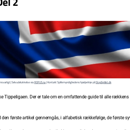
Del 2
ansvarligt | Selvudelukkelse via
ROFUS.nu
| Kontakt Spillemyndighedens hjælpelinje på
StopSpillet.dk
e Tippeligaen. Der er tale om en omfattende guide til alle rækkens 
I den første artikel gennemgås, i alfabetisk rækkefølge, de første sy