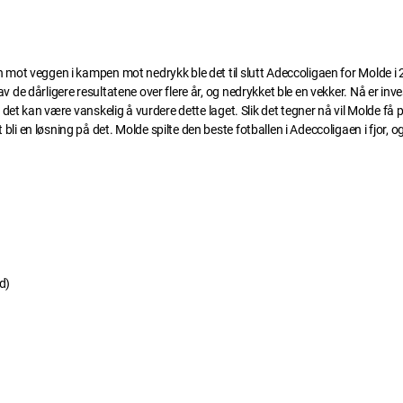
mot veggen i kampen mot nedrykk ble det til slutt Adeccoligaen for Molde i 
de dårligere resultatene over flere år, og nedrykket ble en vekker. Nå er inve
 det kan være vanskelig å vurdere dette laget. Slik det tegner nå vil Molde f
 en løsning på det. Molde spilte den beste fotballen i Adeccoligaen i fjor, og
nd)
)