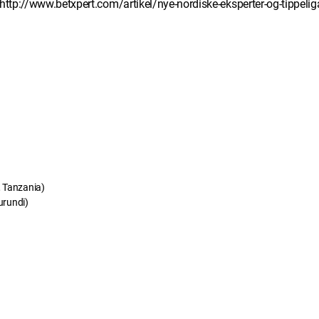
 http://www.betxpert.com/artikel/nye-nordiske-eksperter-og-tippelig
 Tanzania)
urundi)