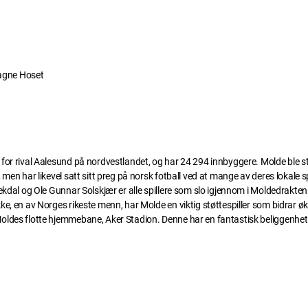
Magne Hoset
for rival Aalesund på nordvestlandet, og har 24 294 innbyggere. Molde ble sti
men har likevel satt sitt preg på norsk fotball ved at mange av deres lokale sp
Rekdal og Ole Gunnar Solskjær er alle spillere som slo igjennom i Moldedrakten
kke, en av Norges rikeste menn, har Molde en viktig støttespiller som bidra
oldes flotte hjemmebane, Aker Stadion. Denne har en fantastisk beliggenhet 