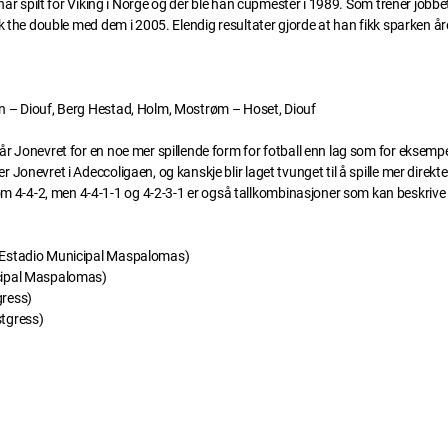
 har spilt for Viking i Norge og der ble han cupmester i 1989. Som trener jobb
k the double med dem i 2005. Elendig resultater gjorde at han fikk sparken åre
n – Diouf, Berg Hestad, Holm, Mostrøm – Hoset, Diouf
tår Jonevret for en noe mer spillende form for fotball enn lag som for eks
Jonevret i Adeccoligaen, og kanskje blir laget tvunget til å spille mer direkte 
4-4-2, men 4-4-1-1 og 4-2-3-1 er også tallkombinasjoner som kan beskriv
 (Estadio Municipal Maspalomas)
icipal Maspalomas)
gress)
stgress)
)