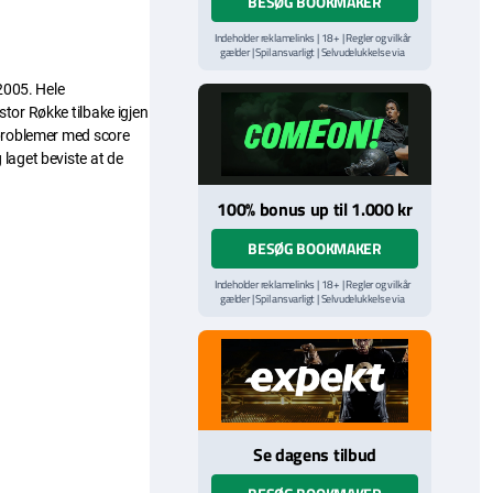
BESØG BOOKMAKER
Indeholder reklamelinks | 18+ | Regler og vilkår
gælder | Spil ansvarligt | Selvudelukkelse via
ROFUS.nu
| Kontakt Spillemyndighedens
hjælpelinje på
StopSpillet.dk
2005. Hele
stor Røkke tilbake igjen
å problemer med score
 laget beviste at de
100% bonus up til 1.000 kr
BESØG BOOKMAKER
Indeholder reklamelinks | 18+ | Regler og vilkår
gælder | Spil ansvarligt | Selvudelukkelse via
ROFUS.nu
| Kontakt Spillemyndighedens
hjælpelinje på
StopSpillet.dk
Læs vilkår og betingelser
her
Se dagens tilbud