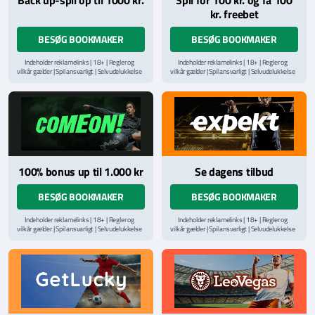
kr. freebet
BESØG BOOKMAKER
BESØG BOOKMAKER
Indeholder reklamelinks | 18+ | Regler og
Indeholder reklamelinks | 18+ | Regler og
vilkår gælder | Spil ansvarligt | Selvudelukkelse
vilkår gælder | Spil ansvarligt | Selvudelukkelse
via
ROFUS.nu
| Kontakt Spillemyndighedens
via
ROFUS.nu
| Kontakt Spillemyndighedens
hjælpelinje på
StopSpillet.dk
hjælpelinje på
StopSpillet.dk
Læs vilkår og betingelser
her
100% bonus up til 1.000 kr
Se dagens tilbud
BESØG BOOKMAKER
BESØG BOOKMAKER
Indeholder reklamelinks | 18+ | Regler og
Indeholder reklamelinks | 18+ | Regler og
vilkår gælder | Spil ansvarligt | Selvudelukkelse
vilkår gælder | Spil ansvarligt | Selvudelukkelse
via
ROFUS.nu
| Kontakt Spillemyndighedens
via
ROFUS.nu
| Kontakt Spillemyndighedens
hjælpelinje på
StopSpillet.dk
hjælpelinje på
StopSpillet.dk
Læs vilkår og betingelser
her
Læs vilkår og betingelser
her