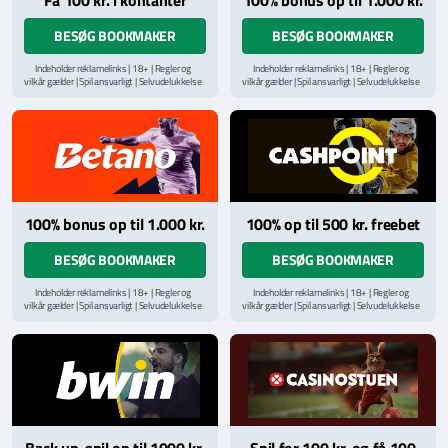
BESØG BOOKMAKER
BESØG BOOKMAKER
Indeholder reklamelinks | 18+ | Regler og
Indeholder reklamelinks | 18+ | Regler og
vilkår gælder | Spil ansvarligt | Selvudelukkelse
vilkår gælder | Spil ansvarligt | Selvudelukkelse
via
ROFUS.nu
| Kontakt Spillemyndighedens
via
ROFUS.nu
| Kontakt Spillemyndighedens
hjælpelinje på
StopSpillet.dk
hjælpelinje på
StopSpillet.dk
Læs vilkår og betingelser
her
Læs vilkår og betingelser
her
100% bonus op til 1.000 kr.
100% op til 500 kr. freebet
BESØG BOOKMAKER
BESØG BOOKMAKER
Indeholder reklamelinks | 18+ | Regler og
Indeholder reklamelinks | 18+ | Regler og
vilkår gælder | Spil ansvarligt | Selvudelukkelse
vilkår gælder | Spil ansvarligt | Selvudelukkelse
via
ROFUS.nu
| Kontakt Spillemyndighedens
via
ROFUS.nu
| Kontakt Spillemyndighedens
hjælpelinje på
StopSpillet.dk
hjælpelinje på
StopSpillet.dk
Læs vilkår og betingelser
her
Back up-spil op til 1000 kr.
Spil for 100 kr. og få 100