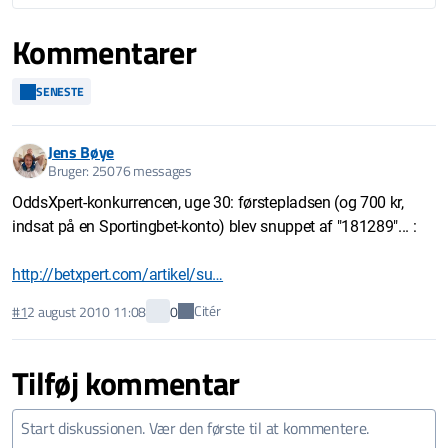
Kommentarer
SENESTE
Jens Bøye
Bruger: 25076 messages
OddsXpert-konkurrencen, uge 30: førstepladsen (og 700 kr,
indsat på en Sportingbet-konto) blev snuppet af "181289"... :
http://betxpert.com/artikel/su…
Citér
#1
2 august 2010 11:08
0
Tilføj kommentar