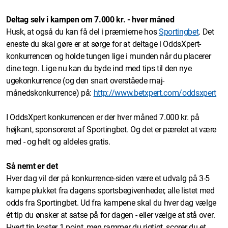
Deltag selv i kampen om 7.000 kr. - hver måned
Husk, at også du kan få del i præmierne hos
Sportingbet
. Det
eneste du skal gøre er at sørge for at deltage i OddsXpert-
konkurrencen og holde tungen lige i munden når du placerer
dine tegn. Lige nu kan du byde ind med tips til den nye
ugekonkurrence (og den snart overståede maj-
månedskonkurrence) på:
http://www.betxpert.com/oddsxpert
I OddsXpert konkurrencen er der hver måned 7.000 kr. på
højkant, sponsoreret af Sportingbet. Og det er pærelet at være
med - og helt og aldeles gratis.
Så nemt er det
Hver dag vil der på konkurrence-siden være et udvalg på 3-5
kampe plukket fra dagens sportsbegivenheder, alle listet med
odds fra Sportingbet. Ud fra kampene skal du hver dag vælge
ét tip du ønsker at satse på for dagen - eller vælge at stå over.
Hvert tip koster 1 point, men rammer du rigtigt, scorer du et