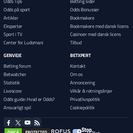
Odds Tips
Betting sider
Odds på sport
Odds Bonusser
Artikler
Bookmakere
Eksperter
Bookmakere med dansk licens
Sport i TV
Casinoer med dansk licens
Center for Ludomani
Tilbud
GENVEJE
BETXPERT
Betting forum
Kontakt
Betwatcher
Om os
Statistik
Annoncering
Livescore
Vilkår & retningslinjer
Odds guide: Hvad er Odds?
Privatlivspolitik
Ansvarligt spil
Cookiepolitik
facebook
twitter
youtube
RSS