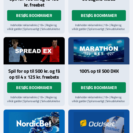
kr. freebet
BESØG BOOKMAKER
BESØG BOOKMAKER
Indeholder reklamelinks | 18+ | Regler og
Indeholder reklamelinks | 18+ | Regler og
vilkår gælder | Spil ansvarligt | Selvudelukkelse
vilkår gælder | Spil ansvarligt | Selvudelukkelse
via
ROFUS.nu
| Kontakt Spillemyndighedens
via
ROFUS.nu
| Kontakt Spillemyndighedens
hjælpelinje på
StopSpillet.dk
hjælpelinje på
StopSpillet.dk
Læs vilkår og betingelser
her
Spil for op til 500 kr. og få
100% op til 500 DKK
op til 4 x 125 kr. freebets
BESØG BOOKMAKER
BESØG BOOKMAKER
Indeholder reklamelinks | 18+ | Regler og
Indeholder reklamelinks | 18+ | Regler og
vilkår gælder | Spil ansvarligt | Selvudelukkelse
vilkår gælder | Spil ansvarligt | Selvudelukkelse
via
ROFUS.nu
| Kontakt Spillemyndighedens
via
ROFUS.nu
| Kontakt Spillemyndighedens
hjælpelinje på
StopSpillet.dk
hjælpelinje på
StopSpillet.dk
Læs vilkår og betingelser
her