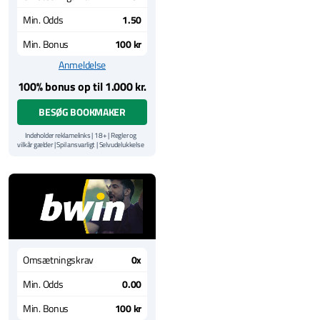
Min. Odds
1.50
Min. Bonus
100 kr
Anmeldelse
100% bonus op til 1.000 kr.
BESØG BOOKMAKER
Indeholder reklamelinks | 18+ | Regler og
vilkår gælder | Spil ansvarligt | Selvudelukkelse
via
ROFUS.nu
| Kontakt Spillemyndighedens
hjælpelinje på
StopSpillet.dk
Indbetal 100 – 1.000 kr., sats indbetaling 1 x
til odds 1,50 og få 100% i bonus | Gælder kun
nye kunder | Indbetal mindst 100 kr., sats
beløbet til 1 gang til min. odds 1,50 og aktivér
derefter bonussen på din profil |
Gennemspilskrav 5 x (indbetaling + bonus)
inden for 60 dage | F.eks. ved indbetaling på
1.000 kr. vil gennemspilskrav være 5 x
(1.000 kr. + 1.000 kr.) = 10.000 kr. | Min.
Omsætningskrav
0x
odds under gennemspilning: 2,00 for
enkeltvæddemål og 1,50 pr. valg for
kombinationsvæddemål | Indbetaling med
Min. Odds
0.00
Skrill og Neteller kvalificerer ikke | Maks.
indsats under gennemspilning: 500 kr. pr.
Min. Bonus
100 kr
væddemål | Kun sportsvæddemål bidrager til
omsætningskrav