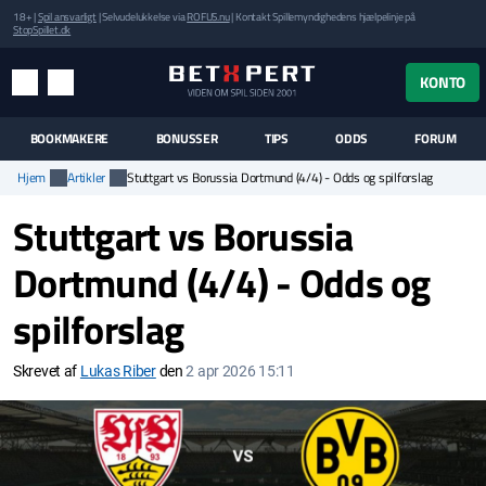
18+ |
Spil ansvarligt
| Selvudelukkelse via
ROFUS.nu
| Kontakt Spillemyndighedens hjælpelinje på
StopSpillet.dk
UK MENUEN
KONTO
MENU
SØG
BOOKMAKERE
BONUSSER
TIPS
ODDS
FORUM
Hjem
Artikler
Stuttgart vs Borussia Dortmund (4/4) - Odds og spilforslag
Stuttgart vs Borussia
Dortmund (4/4) - Odds og
spilforslag
Skrevet af
Lukas Riber
den
2 apr 2026 15:11