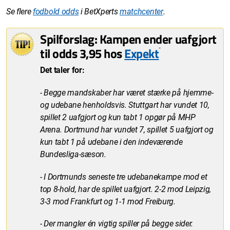
Se flere
fodbold odds
i BetXperts
matchcenter
.
Spilforslag: Kampen ender uafgjort
til odds 3,95 hos
Expekt
*
Det taler for:
- Begge mandskaber har været stærke på hjemme-
og udebane henholdsvis. Stuttgart har vundet 10,
spillet 2 uafgjort og kun tabt 1 opgør på MHP
Arena. Dortmund har vundet 7, spillet 5 uafgjort og
kun tabt 1 på udebane i den indeværende
Bundesliga-sæson.
- I Dortmunds seneste tre udebanekampe mod et
top 8-hold, har de spillet uafgjort. 2-2 mod Leipzig,
3-3 mod Frankfurt og 1-1 mod Freiburg.
- Der mangler én vigtig spiller på begge sider.