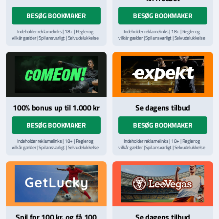
BESØG BOOKMAKER
BESØG BOOKMAKER
Indeholder reklamelinks | 18+ | Regler og
Indeholder reklamelinks | 18+ | Regler og
vilkår gælder | Spil ansvarligt | Selvudelukkelse
vilkår gælder | Spil ansvarligt | Selvudelukkelse
via
ROFUS.nu
| Kontakt Spillemyndighedens
via
ROFUS.nu
| Kontakt Spillemyndighedens
hjælpelinje på
StopSpillet.dk
hjælpelinje på
StopSpillet.dk
Læs vilkår og betingelser
her
100% bonus up til 1.000 kr
Se dagens tilbud
BESØG BOOKMAKER
BESØG BOOKMAKER
Indeholder reklamelinks | 18+ | Regler og
Indeholder reklamelinks | 18+ | Regler og
vilkår gælder | Spil ansvarligt | Selvudelukkelse
vilkår gælder | Spil ansvarligt | Selvudelukkelse
via
ROFUS.nu
| Kontakt Spillemyndighedens
via
ROFUS.nu
| Kontakt Spillemyndighedens
hjælpelinje på
StopSpillet.dk
hjælpelinje på
StopSpillet.dk
Læs vilkår og betingelser
her
Læs vilkår og betingelser
her
Spil for 100 kr. og få 100
Se dagens tilbud