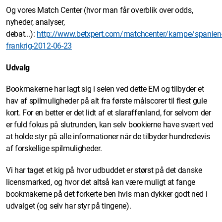
Og vores Match Center (hvor man får overblik over odds,
nyheder, analyser,
debat...):
http://www.betxpert.com/matchcenter/kampe/spanien
frankrig-2012-06-23
Udvalg
Bookmakerne har lagt sig i selen ved dette EM og tilbyder et
hav af spilmuligheder på alt fra første målscorer til flest gule
kort. For en better er det lidt af et slaraffenland, for selvom der
er fuld fokus på slutrunden, kan selv bookierne have svært ved
at holde styr på alle informationer når de tilbyder hundredevis
af forskellige spilmuligheder.
Vi har taget et kig på hvor udbuddet er størst på det danske
licensmarked, og hvor det altså kan være muligt at fange
bookmakerne på det forkerte ben hvis man dykker godt ned i
udvalget (og selv har styr på tingene).