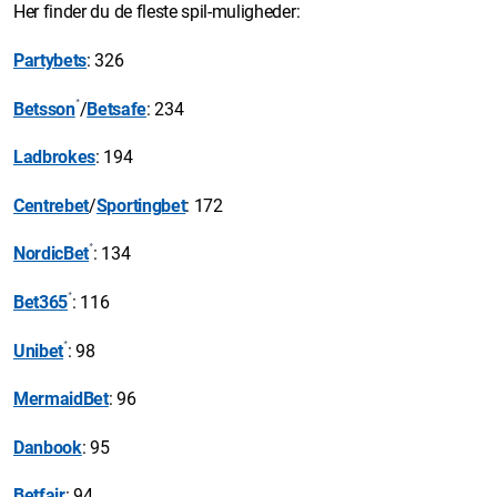
Her finder du de fleste spil-muligheder:
Partybets
: 326
*
Betsson
/
Betsafe
: 234
Ladbrokes
: 194
Centrebet
/
Sportingbet
: 172
*
NordicBet
: 134
*
Bet365
: 116
*
Unibet
: 98
MermaidBet
: 96
Danbook
: 95
Betfair
: 94