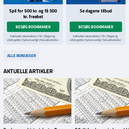
Spil for 500 kr. og få 500
Se dagens tilbud
kr. freebet
BESØG BOOKMAKER
BESØG BOOKMAKER
Indeholder reklamelinks | 18+ | Regler og
Indeholder reklamelinks | 18+ | Regler og
vilkår gælder | Spil ansvarligt | Selvudelukkelse
vilkår gælder | Spil ansvarligt | Selvudelukkelse
via
ROFUS.nu
| Kontakt Spillemyndighedens
via
ROFUS.nu
| Kontakt Spillemyndighedens
hjælpelinje på
StopSpillet.dk
hjælpelinje på
StopSpillet.dk
Læs vilkår og betingelser
her
Læs vilkår og betingelser
her
ALLE BONUSSER
AKTUELLE ARTIKLER