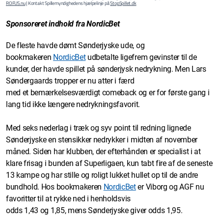
ROFUS.nu
| Kontakt Spillemyndighedens hjælpelinje på
StopSpillet.dk
Sponsoreret indhold fra NordicBet
De fleste havde dømt Sønderjyske ude, og
bookmakeren
NordicBet
udbetalte ligefrem gevinster til de
kunder, der havde spillet på sønderjysk nedrykning. Men Lars
Søndergaards tropper er nu atter i færd
med et bemærkelsesværdigt comeback og er for første gang i
lang tid ikke længere nedrykningsfavorit.
Med seks nederlag i træk og syv point til redning lignede
Sønderjyske en stensikker nedrykker i midten af november
måned. Siden har klubben, der efterhånden er specialist i at
klare frisag i bunden af Superligaen, kun tabt fire af de seneste
13 kampe og har stille og roligt lukket hullet op til de andre
bundhold. Hos bookmakeren
NordicBet
er Viborg og AGF nu
favoritter til at rykke ned i henholdsvis
odds 1,43 og 1,85, mens Sønderjyske giver odds 1,95.