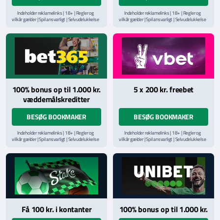
Indeholder reklamelinks | 18+ | Regler og
Indeholder reklamelinks | 18+ | Regler og
vilkår gælder | Spil ansvarligt | Selvudelukkelse
vilkår gælder | Spil ansvarligt | Selvudelukkelse
via
ROFUS.nu
| Kontakt Spillemyndighedens
via
ROFUS.nu
| Kontakt Spillemyndighedens
hjælpelinje på
StopSpillet.dk
hjælpelinje på
StopSpillet.dk
Læs vilkår og betingelser
her
Læs vilkår og betingelser
her
100% bonus op til 1.000 kr.
5 x 200 kr. freebet
væddemålskreditter
BESØG BOOKMAKER
BESØG BOOKMAKER
Indeholder reklamelinks | 18+ | Regler og
Indeholder reklamelinks | 18+ | Regler og
vilkår gælder | Spil ansvarligt | Selvudelukkelse
vilkår gælder | Spil ansvarligt | Selvudelukkelse
via
ROFUS.nu
| Kontakt Spillemyndighedens
via
ROFUS.nu
| Kontakt Spillemyndighedens
hjælpelinje på
StopSpillet.dk
hjælpelinje på
StopSpillet.dk
Læs vilkår og betingelser
her
Få 100 kr. i kontanter
100% bonus op til 1.000 kr.