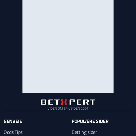
GENVEJE
POPULÆRE SIDER
Odds Tips
Betting sider