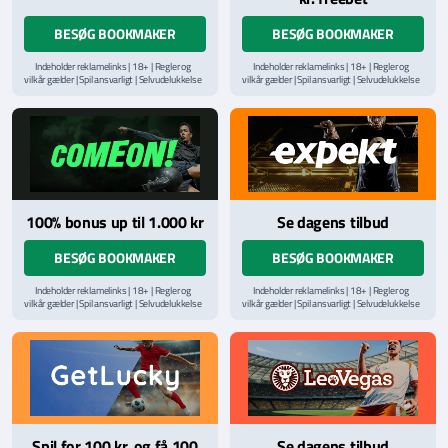
BESØG BOOKMAKER
BESØG BOOKMAKER
Indeholder reklamelinks | 18+ | Regler og
Indeholder reklamelinks | 18+ | Regler og
vilkår gælder | Spil ansvarligt | Selvudelukkelse
vilkår gælder | Spil ansvarligt | Selvudelukkelse
via
ROFUS.nu
| Kontakt Spillemyndighedens
via
ROFUS.nu
| Kontakt Spillemyndighedens
hjælpelinje på
StopSpillet.dk
hjælpelinje på
StopSpillet.dk
Læs vilkår og betingelser
her
100% bonus up til 1.000 kr
Se dagens tilbud
BESØG BOOKMAKER
BESØG BOOKMAKER
Indeholder reklamelinks | 18+ | Regler og
Indeholder reklamelinks | 18+ | Regler og
vilkår gælder | Spil ansvarligt | Selvudelukkelse
vilkår gælder | Spil ansvarligt | Selvudelukkelse
via
ROFUS.nu
| Kontakt Spillemyndighedens
via
ROFUS.nu
| Kontakt Spillemyndighedens
hjælpelinje på
StopSpillet.dk
hjælpelinje på
StopSpillet.dk
Læs vilkår og betingelser
her
Læs vilkår og betingelser
her
Spil for 100 kr. og få 100
Se dagens tilbud