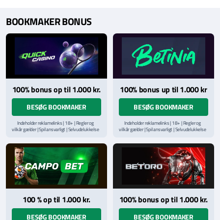
BOOKMAKER BONUS
100% bonus op til 1.000 kr.
100% bonus up til 1.000 kr
BESØG BOOKMAKER
BESØG BOOKMAKER
Indeholder reklamelinks | 18+ | Regler og
Indeholder reklamelinks | 18+ | Regler og
vilkår gælder | Spil ansvarligt | Selvudelukkelse
vilkår gælder | Spil ansvarligt | Selvudelukkelse
via
ROFUS.nu
| Kontakt Spillemyndighedens
via
ROFUS.nu
| Kontakt Spillemyndighedens
hjælpelinje på
StopSpillet.dk
hjælpelinje på
StopSpillet.dk
Læs vilkår og betingelser
her
Læs vilkår og betingelser
her
100 % op til 1.000 kr.
100% bonus op til 1.000 kr.
BESØG BOOKMAKER
BESØG BOOKMAKER