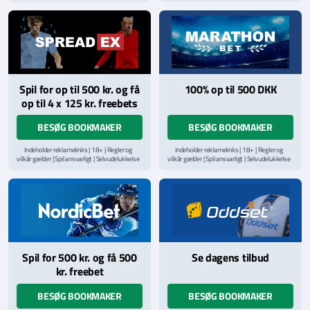
hjælpelinje på
StopSpillet.dk
hjælpelinje på
StopSpillet.dk
Læs vilkår og betingelser
her
Spil for op til 500 kr. og få
100% op til 500 DKK
op til 4 x 125 kr. freebets
BESØG BOOKMAKER
BESØG BOOKMAKER
Indeholder reklamelinks | 18+ | Regler og
Indeholder reklamelinks | 18+ | Regler og
vilkår gælder | Spil ansvarligt | Selvudelukkelse
vilkår gælder | Spil ansvarligt | Selvudelukkelse
via
ROFUS.nu
| Kontakt Spillemyndighedens
via
ROFUS.nu
| Kontakt Spillemyndighedens
hjælpelinje på
StopSpillet.dk
hjælpelinje på
StopSpillet.dk
Læs vilkår og betingelser
her
Spil for 500 kr. og få 500
Se dagens tilbud
kr. freebet
BESØG BOOKMAKER
BESØG BOOKMAKER