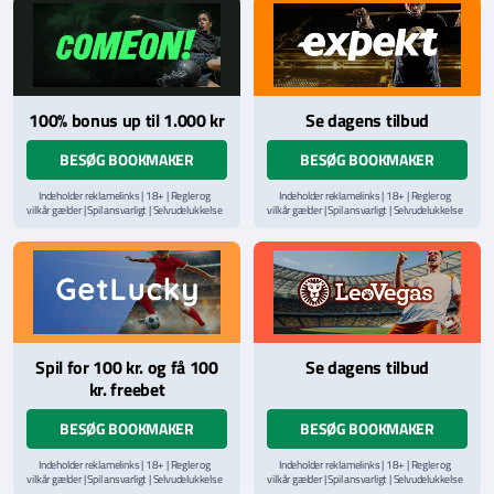
Læs vilkår og betingelser
her
100% bonus up til 1.000 kr
Se dagens tilbud
BESØG BOOKMAKER
BESØG BOOKMAKER
Indeholder reklamelinks | 18+ | Regler og
Indeholder reklamelinks | 18+ | Regler og
vilkår gælder | Spil ansvarligt | Selvudelukkelse
vilkår gælder | Spil ansvarligt | Selvudelukkelse
via
ROFUS.nu
| Kontakt Spillemyndighedens
via
ROFUS.nu
| Kontakt Spillemyndighedens
hjælpelinje på
StopSpillet.dk
hjælpelinje på
StopSpillet.dk
Læs vilkår og betingelser
her
Læs vilkår og betingelser
her
Spil for 100 kr. og få 100
Se dagens tilbud
kr. freebet
BESØG BOOKMAKER
BESØG BOOKMAKER
Indeholder reklamelinks | 18+ | Regler og
Indeholder reklamelinks | 18+ | Regler og
vilkår gælder | Spil ansvarligt | Selvudelukkelse
vilkår gælder | Spil ansvarligt | Selvudelukkelse
via
ROFUS.nu
| Kontakt Spillemyndighedens
via
ROFUS.nu
| Kontakt Spillemyndighedens