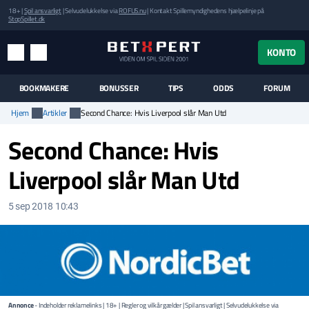
18+ |
Spil ansvarligt
| Selvudelukkelse via
ROFUS.nu
| Kontakt Spillemyndighedens hjælpelinje på
StopSpillet.dk
UK MENUEN
KONTO
MENU
SØG
BOOKMAKERE
BONUSSER
TIPS
ODDS
FORUM
Hjem
Artikler
Second Chance: Hvis Liverpool slår Man Utd
Second Chance: Hvis
Liverpool slår Man Utd
5 sep 2018 10:43
Annonce
- Indeholder reklamelinks | 18+ | Regler og vilkår gælder | Spil ansvarligt | Selvudelukkelse via