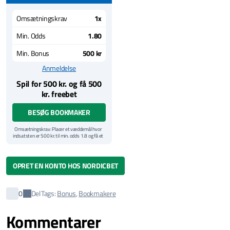
Omsætningskrav
1x
Min. Odds
1.80
Min. Bonus
500 kr
Anmeldelse
Spil for 500 kr. og få 500
kr. freebet
BESØG BOOKMAKER
Omsætningskrav: Placer et væddemål hvor
indsatsten er 500 kr. til min. odds 1.8 og få et
freebet på samme beløb.
Yderligere vilkår
Velkomsttilbuddet gælder kun for nye spillere.
OPRET EN KONTO HOS NORDICBET
Gevinster du vinder fra dit freebet udbetales
til din konto uden omsætningskrav.
Indsatsen fra freebettet udbetales ikke.
Regler og vilkår: Vi henviser til
NordicBet
Del
0
Tags:
Bonus
,
Bookmakere
hjemmeside for samtlige gældende vilkår og
betingelser for denne bonus.
Kommentarer