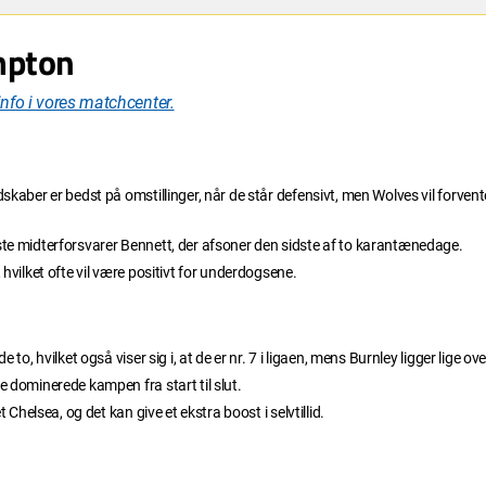
mpton
nfo i vores matchcenter.
kaber er bedst på omstillinger, når de står defensivt, men Wolves vil forvent
e midterforsvarer Bennett, der afsoner den sidste af to karantænedage.
hvilket ofte vil være positivt for underdogsene.
to, hvilket også viser sig i, at de er nr. 7 i ligaen, mens Burnley ligger lige 
 dominerede kampen fra start til slut.
Chelsea, og det kan give et ekstra boost i selvtillid.