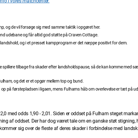
nfo i vores matchcenter.
mp, og de vil forsøge sig med samme taktik i opgøret her.
d udebane og får altid god støtte på Craven Cottage.
d landshold, og i et presset kampprogram er det næppe positivt for dem.
de spillere tilbage fra skader efter landsholdspause, så de kan komme med sæ
d Fulham, og det er et opgør mellem top og bund.
sig op på førstepladsen i ligaen, mens Fulhams håb om overlevelse er tæt på ud
,0 med odds 1,90 - 2,01. Siden er oddset på Fulham steget markant
bning af oddset. Der har dog været tale om en ganske støt stigning,
kommer sig over de fleste af deres skader i forbindelse med land