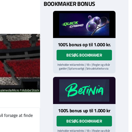
BOOKMAKER BONUS
100% bonus op til 1.000 kr.
BESØG BOOKMAKER
Indeholder reklamelinks | 18+ | Regler og vilkår
gælder | Spil ansvarligt | Selvudelukkelse via
ROFUS.nu
| Kontakt Spillemyndighedens
hjælpelinje på
StopSpillet.dk
Læs vilkår og betingelser
her
eakmediaMicro © Adobe Stock
100% bonus up til 1.000 kr
l forsøge at finde
BESØG BOOKMAKER
Indeholder reklamelinks | 18+ | Regler og vilkår