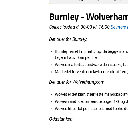
Burnley - Wolverha
Spilles lørdag d. 30/03 kl. 16:00
Se mere i
Det taler for Burnley:
Burnley har et fint matchup, da begge mands
tage initiativ i kampen her.
Wolves må fortsat undvære den stærke, fast
Markedet forventer en lavtscorende affære, 
Det taler for Wolverhampton:
Wolves er det klart stærkeste mandskab af de 
Wolves vandt det omvendte opgør 1-0, og de
Wolves fik et flot point senest mod topholdet 
Oddstanker: