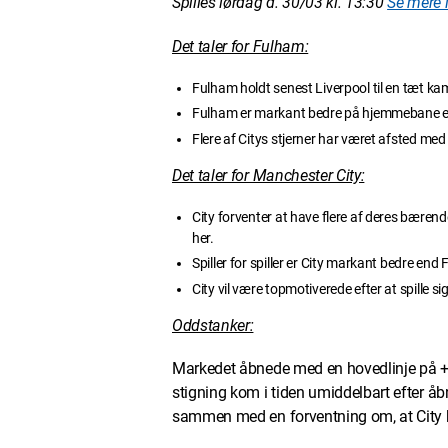
Spilles lørdag d. 30/03 kl. 13:30
Se mere i
Det taler for Fulham:
Fulham holdt senest Liverpool til en tæt ka
Fulham er markant bedre på hjemmebane en
Flere af Citys stjerner har været afsted me
Det taler for Manchester City:
City forventer at have flere af deres bæren
her.
Spiller for spiller er City markant bedre en
City vil være topmotiverede efter at spille 
Oddstanker:
Markedet åbnede med en hovedlinje på +2
stigning kom i tiden umiddelbart efter å
sammen med en forventning om, at City 