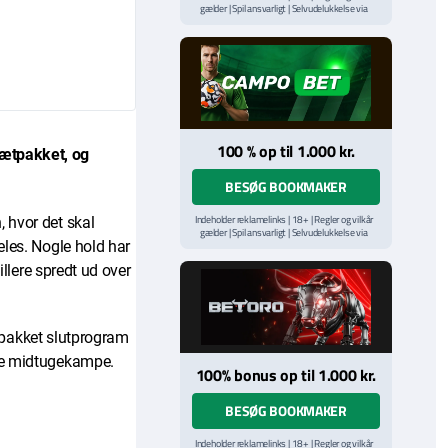
gælder | Spil ansvarligt | Selvudelukkelse via
ROFUS.nu
| Kontakt Spillemyndighedens
hjælpelinje på
StopSpillet.dk
Læs vilkår og betingelser
her
100 % op til 1.000 kr.
tætpakket, og
BESØG BOOKMAKER
Indeholder reklamelinks | 18+ | Regler og vilkår
 hvor det skal
gælder | Spil ansvarligt | Selvudelukkelse via
eles. Nogle hold har
ROFUS.nu
| Kontakt Spillemyndighedens
hjælpelinje på
StopSpillet.dk
llere spredt ud over
Læs vilkår og betingelser
her
ætpakket slutprogram
nge midtugekampe.
100% bonus op til 1.000 kr.
BESØG BOOKMAKER
Indeholder reklamelinks | 18+ | Regler og vilkår