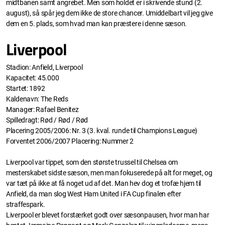
midtbanen samt angrebet. Men som holdet er i skrivende stund (2.
august), så spår jeg dem ikke de store chancer. Umiddelbart vil jeg give
dem en 5. plads, som hvad man kan præstere i denne sæson.
Liverpool
Stadion: Anfield, Liverpool
Kapacitet: 45.000
Startet: 1892
Kaldenavn: The Reds
Manager: Rafael Benitez
Spilledragt: Rød / Rød / Rød
Placering 2005/2006: Nr. 3 (3. kval. runde til Champions League)
Forventet 2006/2007 Placering: Nummer 2
Liverpool var tippet, som den største trussel til Chelsea om
mesterskabet sidste sæson, men man fokuserede på alt for meget, og
var tæt på ikke at få noget ud af det. Man hev dog et trofæ hjem til
Anfield, da man slog West Ham United i FA Cup finalen efter
straffespark.
Liverpool er blevet forstærket godt over sæsonpausen, hvor man har