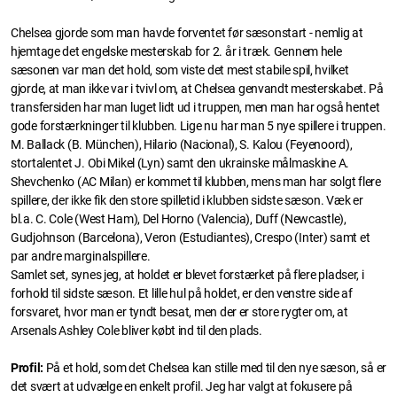
Chelsea gjorde som man havde forventet før sæsonstart - nemlig at
hjemtage det engelske mesterskab for 2. år i træk. Gennem hele
sæsonen var man det hold, som viste det mest stabile spil, hvilket
gjorde, at man ikke var i tvivl om, at Chelsea genvandt mesterskabet. På
transfersiden har man luget lidt ud i truppen, men man har også hentet
gode forstærkninger til klubben. Lige nu har man 5 nye spillere i truppen.
M. Ballack (B. München), Hilario (Nacional), S. Kalou (Feyenoord),
stortalentet J. Obi Mikel (Lyn) samt den ukrainske målmaskine A.
Shevchenko (AC Milan) er kommet til klubben, mens man har solgt flere
spillere, der ikke fik den store spilletid i klubben sidste sæson. Væk er
bl.a. C. Cole (West Ham), Del Horno (Valencia), Duff (Newcastle),
Gudjohnson (Barcelona), Veron (Estudiantes), Crespo (Inter) samt et
par andre marginalspillere.
Samlet set, synes jeg, at holdet er blevet forstærket på flere pladser, i
forhold til sidste sæson. Et lille hul på holdet, er den venstre side af
forsvaret, hvor man er tyndt besat, men der er store rygter om, at
Arsenals Ashley Cole bliver købt ind til den plads.
Profil:
På et hold, som det Chelsea kan stille med til den nye sæson, så er
det svært at udvælge en enkelt profil. Jeg har valgt at fokusere på