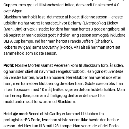
Cuppen, men røg ud til Manchester United, der vandt finalen med 4-0
over Wigan.
Blackburn har holdt fast i det meste af holdet til denne sæson – eneste
udskiftning har været i angrebet, hvor Bellamy (Liverpool) og Dickov
(Man. City) er væk. I stedet for dem har man hentet 3 gode angribere, så
på papiret er man dækket godt ind til en lang sæson som også inkludere
UEFA Cup kampe. Ind har man hentet Francis Jeffers (Charlton),
Roberts (Wigan) samt McCarthy (Porto). Alt i alt så har man stort set
samme hold som sidste sæson.
Profil:
Norske Morten Gamst Pedersen kom til Blackburn for 2 år siden,
og har siden slået sit navn fast i engelsk fodbold. Han gør det uventede
på venstre kanten, hvor han huserer. Flere klubber har været ude efter
ham, men han elsker klubben, og de elsker ham. Sidste sæson blev han
intern topscorer med 10 mål, hvilket siger en del om holdets kaliber. Man
har flere spillere, som er målfarlige, og derfor er det svært for
modstanderne at forsvare mod Blackburn.
Hold øje med:
Benedict McCarthy er kommet til klubben fra
portugisiske FC Porto, hvor han sidste sæson ikke havde den bedste
sæson - det blev kun til 3 mål i 23 kampe. Han var en del af det Porto