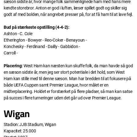
sæson sidste år, hvor mange folk sammenlignede ham med hans mere
kendte storebror. Anton er god i luften, læser spillet godt og skiller sig
godt af med bolden, når angrebet presser på, for at få ham til at lave fejl.
Bud på stærkeste opstilling (4-4-2):
Ashton - C. Cole
Etherington - Bowyer - Reo-Coker - Benayoun -
Konchesky - Ferdinand - Dailly - Gabbidon -
Carroll -
Placering:
West Ham kan næsten kun skuffe folk, da man havde så god
en sæson sidste år, men jeg ser stort potentiale i det hold, som West
Ham kan stille med til denne sæson. Man har bredden til at fokusere på
både UEFA Cuppen samt Premier League, hvor målet er en
midterplacering. Holdet er forstærket på flere pladser, så man kan satse
på succes i flere turneringer uden det går ud over Premier League.
Wigan
Stadion: JJB Stadium, Wigan
Kapacitet: 25.000