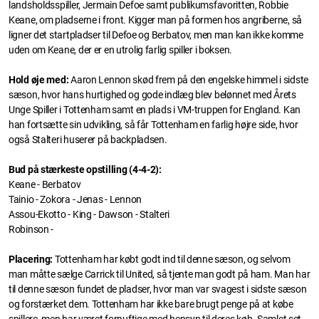
landsholdsspiller, Jermain Defoe samt publikumsfavoritten, Robbie
Keane, om pladserne i front. Kigger man på formen hos angriberne, så
ligner det startpladser til Defoe og Berbatov, men man kan ikke komme
uden om Keane, der er en utrolig farlig spiller i boksen.
Hold øje med:
Aaron Lennon skød frem på den engelske himmel i sidste
sæson, hvor hans hurtighed og gode indlæg blev belønnet med Årets
Unge Spiller i Tottenham samt en plads i VM-truppen for England. Kan
han fortsætte sin udvikling, så får Tottenham en farlig højre side, hvor
også Stalteri huserer på backpladsen.
Bud på stærkeste opstilling (4-4-2):
Keane - Berbatov
Tainio - Zokora - Jenas - Lennon
Assou-Ekotto - King - Dawson - Stalteri
Robinson -
Placering:
Tottenham har købt godt ind til denne sæson, og selvom
man måtte sælge Carrick til United, så tjente man godt på ham. Man har
til denne sæson fundet de pladser, hvor man var svagest i sidste sæson
og forstærket dem. Tottenham har ikke bare brugt penge på at købe
spillere, men har været fornuftige med hensyn til deres køb. Samlet set,