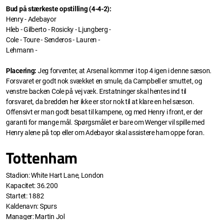
Bud på stærkeste opstilling (4-4-2):
Henry - Adebayor
Hleb - Gilberto - Rosicky - Ljungberg -
Cole - Toure - Senderos - Lauren -
Lehmann -
Placering:
Jeg forventer, at Arsenal kommer i top 4 igen i denne sæson.
Forsvaret er godt nok svækket en smule, da Campbell er smuttet, og
venstre backen Cole på vej væk. Erstatninger skal hentes ind til
forsvaret, da bredden her ikke er stor nok til at klare en hel sæson.
Offensivt er man godt besat til kampene, og med Henry i front, er der
garanti for mange mål. Spørgsmålet er bare om Wenger vil spille med
Henry alene på top eller om Adebayor skal assistere ham oppe foran.
Tottenham
Stadion: White Hart Lane, London
Kapacitet: 36.200
Startet: 1882
Kaldenavn: Spurs
Manager: Martin Jol