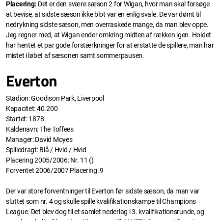
Placering:
Det er den svære sæson 2 for Wigan, hvor man skal forsøge
at bevise, at sidste sæson ikke blot var en enlig svale. De var dømt til
nedrykning sidste sæson, men overraskede mange, da man blev oppe.
Jeg regner med, at Wigan ender omkring midten af rækken igen. Holdet
har hentet et par gode forstærkninger for at erstatte de spillere, man har
mistet i løbet af sæsonen samt sommerpausen.
Everton
Stadion: Goodison Park, Liverpool
Kapacitet: 40.200
Startet: 1878
Kaldenavn: The Toffees
Manager: David Moyes
Spilledragt: Blå / Hvid / Hvid
Placering 2005/2006: Nr. 11 ()
Forventet 2006/2007 Placering: 9
Der var store forventninger til Everton før sidste sæson, da man var
sluttet som nr. 4 og skulle spille kvalifikationskampe til Champions
League. Det blev dog til et samlet nederlag i 3. kvalifikationsrunde, og