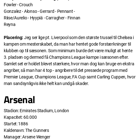
Fowler - Crouch
Gonzalez - Alonso - Gerrard - Pennant -
Riise/Aurelio - Hyypiä - Carragher - Finnan
Reyna
Placering:
Jeg ser lige pt. Liverpool som den største trussel til Chelsea i
kampen om mesterskabet, da man har hentet gode forstærkninger til
klubben op til sæsonen. Som minimum burde det være muligt at hente
3. pladsen og dermed få Champions League kampe i sæsonen efter.
Samlet set er holdet blevet stærkere, hvor man dog kan bruge en ekstra
angriber, så man har 4 top - angribere til det pressede program med
Premier League, Champions League, FA Cup samt Carling Cuppen, hvor
man sandsynligvis ikke helt kan undgå skader.
Arsenal
Stadion: Emirates Stadium, London
Kapacitet: 60.000
Startet: 1886
Kaldenavn: The Gunners
Manager: Arsene Wenger