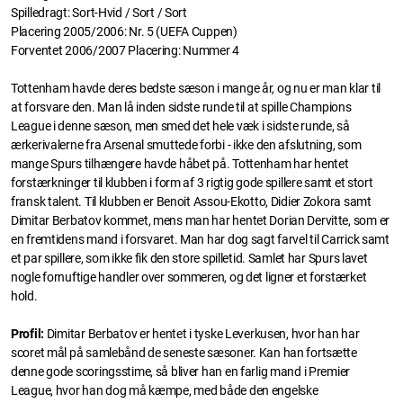
Spilledragt: Sort-Hvid / Sort / Sort
Placering 2005/2006: Nr. 5 (UEFA Cuppen)
Forventet 2006/2007 Placering: Nummer 4
Tottenham havde deres bedste sæson i mange år, og nu er man klar til
at forsvare den. Man lå inden sidste runde til at spille Champions
League i denne sæson, men smed det hele væk i sidste runde, så
ærkerivalerne fra Arsenal smuttede forbi - ikke den afslutning, som
mange Spurs tilhængere havde håbet på. Tottenham har hentet
forstærkninger til klubben i form af 3 rigtig gode spillere samt et stort
fransk talent. Til klubben er Benoit Assou-Ekotto, Didier Zokora samt
Dimitar Berbatov kommet, mens man har hentet Dorian Dervitte, som er
en fremtidens mand i forsvaret. Man har dog sagt farvel til Carrick samt
et par spillere, som ikke fik den store spilletid. Samlet har Spurs lavet
nogle fornuftige handler over sommeren, og det ligner et forstærket
hold.
Profil:
Dimitar Berbatov er hentet i tyske Leverkusen, hvor han har
scoret mål på samlebånd de seneste sæsoner. Kan han fortsætte
denne gode scoringsstime, så bliver han en farlig mand i Premier
League, hvor han dog må kæmpe, med både den engelske