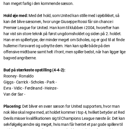
han meget farlig i den kommende sæson.
Hold øje med:
Med det hold, som United kan stille med i øjeblikket, så
kan det blive sæsonen, hvor unge Giuseppe Rossi får sin chance i
Premier League for United. Han kom til klubben i 2004, hvorefter han
har vist sin store teknik på først ungdomsholdet og siden på 2. holdet.
Han er en spillertype, der minder meget om Scholes, og er god til at finde
hullerne i forsvaret og udnytte dem. Han kan spille både på den
offensive midtbane samt helt i front, men spiller bedst, når han ligger lige
bagved angriberne.
Bud på stærkeste opstilling (4-4-2):
Rooney - Ronaldo
Giggs - Carrick - Scholes - Park -
Evra - Vidic - Ferdinand - Heinze -
Van der Sar -
Placering:
Det bliver en svær sæson for United supporters, hvor man
nok ikke skal regne med, at holdet kommer i top 4, hvilket betyder at Red
Devils misser kvalifikationen sig til Champions League næste år. Det kan
selvfølgelig ændre sig meget, hvis man får hentet et par gode spillere til