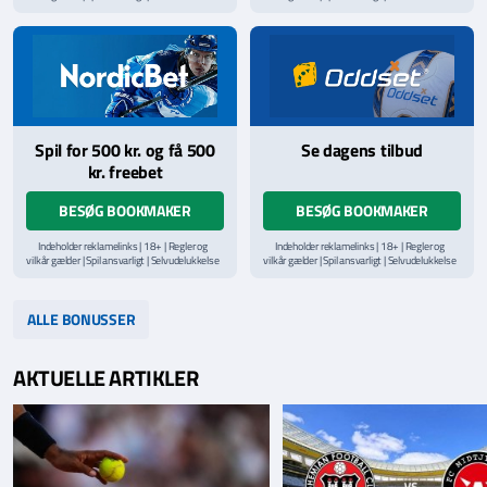
via
ROFUS.nu
| Kontakt Spillemyndighedens
via
ROFUS.nu
| Kontakt Spillemyndighedens
hjælpelinje på
StopSpillet.dk
hjælpelinje på
StopSpillet.dk
Læs vilkår og betingelser
her
Spil for 500 kr. og få 500
Se dagens tilbud
kr. freebet
BESØG BOOKMAKER
BESØG BOOKMAKER
Indeholder reklamelinks | 18+ | Regler og
Indeholder reklamelinks | 18+ | Regler og
vilkår gælder | Spil ansvarligt | Selvudelukkelse
vilkår gælder | Spil ansvarligt | Selvudelukkelse
via
ROFUS.nu
| Kontakt Spillemyndighedens
via
ROFUS.nu
| Kontakt Spillemyndighedens
hjælpelinje på
StopSpillet.dk
hjælpelinje på
StopSpillet.dk
Læs vilkår og betingelser
her
Læs vilkår og betingelser
her
ALLE BONUSSER
AKTUELLE ARTIKLER