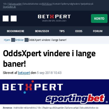
18+ |
Spil ansvarligt
| Selvudelukkelse via
ROFUS.nu
| Kontakt Spillemyndighedens hjælpelinje på
StopSpillet.dk
UK MENUEN
KONTO
MENU
SØG
BOOKMAKERE
BONUSSER
TIPS
ODDS
FORUM
Hjem
Artikler
OddsXpert vindere i lange baner!
OddsXpert vindere i lange
baner!
Skrevet af
betxpert
den
5 sep 2018 10:43
Annonce
- Indeholder reklamelinks | 18+ | Regler og vilkår gælder | Spil ansvarligt | Selvudelukkelse via