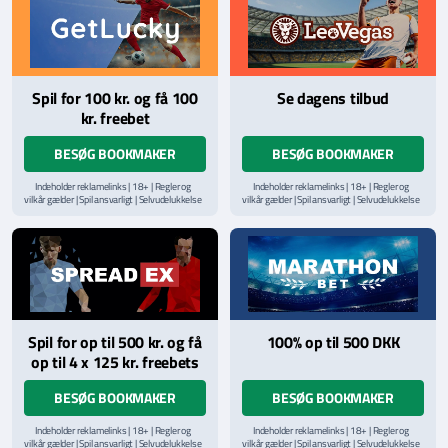
Spil for 100 kr. og få 100
Se dagens tilbud
kr. freebet
BESØG BOOKMAKER
BESØG BOOKMAKER
Indeholder reklamelinks | 18+ | Regler og
Indeholder reklamelinks | 18+ | Regler og
vilkår gælder | Spil ansvarligt | Selvudelukkelse
vilkår gælder | Spil ansvarligt | Selvudelukkelse
via
ROFUS.nu
| Kontakt Spillemyndighedens
via
ROFUS.nu
| Kontakt Spillemyndighedens
hjælpelinje på
StopSpillet.dk
hjælpelinje på
StopSpillet.dk
Læs vilkår og betingelser
her
Spil for op til 500 kr. og få
100% op til 500 DKK
op til 4 x 125 kr. freebets
BESØG BOOKMAKER
BESØG BOOKMAKER
Indeholder reklamelinks | 18+ | Regler og
Indeholder reklamelinks | 18+ | Regler og
vilkår gælder | Spil ansvarligt | Selvudelukkelse
vilkår gælder | Spil ansvarligt | Selvudelukkelse