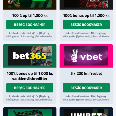
100 % op til 1.000 kr.
100% bonus op til 1.000 kr.
BESØG BOOKMAKER
BESØG BOOKMAKER
Indeholder reklamelinks | 18+ | Regler og
Indeholder reklamelinks | 18+ | Regler og
vilkår gælder | Spil ansvarligt | Selvudelukkelse
vilkår gælder | Spil ansvarligt | Selvudelukkelse
via
ROFUS.nu
| Kontakt Spillemyndighedens
via
ROFUS.nu
| Kontakt Spillemyndighedens
hjælpelinje på
StopSpillet.dk
hjælpelinje på
StopSpillet.dk
Læs vilkår og betingelser
her
Læs vilkår og betingelser
her
100% bonus op til 1.000 kr.
5 x 200 kr. freebet
væddemålskreditter
BESØG BOOKMAKER
BESØG BOOKMAKER
Indeholder reklamelinks | 18+ | Regler og
Indeholder reklamelinks | 18+ | Regler og
vilkår gælder | Spil ansvarligt | Selvudelukkelse
vilkår gælder | Spil ansvarligt | Selvudelukkelse
via
ROFUS.nu
| Kontakt Spillemyndighedens
via
ROFUS.nu
| Kontakt Spillemyndighedens
hjælpelinje på
StopSpillet.dk
hjælpelinje på
StopSpillet.dk
Læs vilkår og betingelser
her