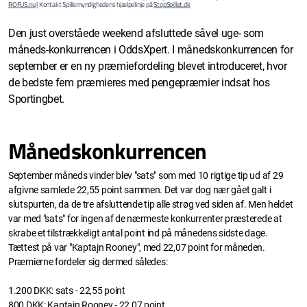
ROFUS.nu
| Kontakt Spillemyndighedens hjælpelinje på
StopSpillet.dk
Den just overståede weekend afsluttede såvel uge- som
måneds-konkurrencen i OddsXpert. I månedskonkurrencen for
september er en ny præmiefordeling blevet introduceret, hvor
de bedste fem præmieres med pengepræmier indsat hos
Sportingbet.
Månedskonkurrencen
September måneds vinder blev "sats" som med 10 rigtige tip ud af 29
afgivne samlede 22,55 point sammen. Det var dog nær gået galt i
slutspurten, da de tre afsluttende tip alle strøg ved siden af. Men heldet
var med "sats" for ingen af de nærmeste konkurrenter præsterede at
skrabe et tilstrækkeligt antal point ind på månedens sidste dage.
Tættest på var "Kaptajn Rooney", med 22,07 point for måneden.
Præmierne fordeler sig dermed således:
1.200 DKK: sats - 22,55 point
800 DKK: Kaptajn Rooney - 22,07 point